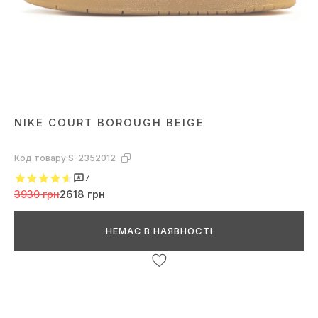
NIKE COURT BOROUGH BEIGE
Код товару:
S-2352012
7
3930 грн
2618 грн
НЕМАЄ В НАЯВНОСТІ