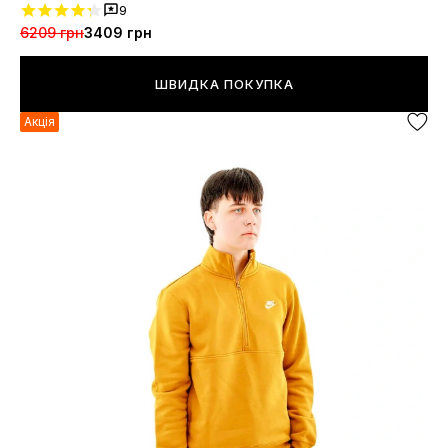
9
6209 грн
3409 грн
ШВИДКА ПОКУПКА
Акція