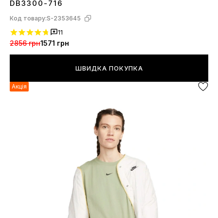
DB3300-716
Код товару:
S-2353645
11
2856 грн
1571 грн
ШВИДКА ПОКУПКА
Акція