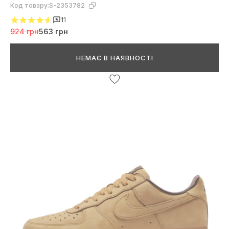
Код товару:
S-2353782
11
924 грн
563 грн
НЕМАЄ В НАЯВНОСТІ