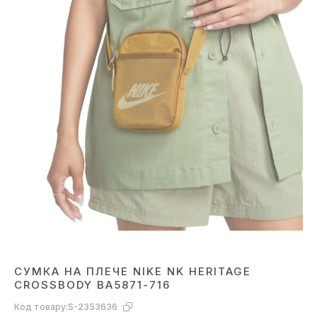
СУМКА НА ПЛЕЧЕ NIKE NK HERITAGE
CROSSBODY BA5871-716
Код товару:
S-2353636