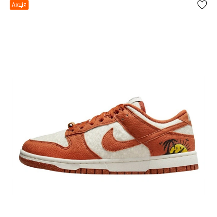
Акція