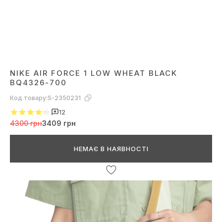
NIKE AIR FORCE 1 LOW WHEAT BLACK
BQ4326-700
Код товару:
S-2350231
12
4300 грн
3409 грн
НЕМАЄ В НАЯВНОСТІ