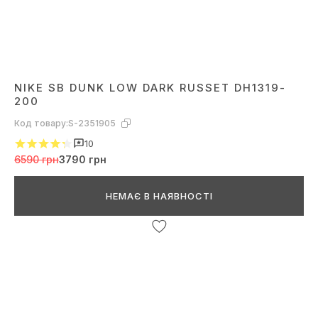
NIKE SB DUNK LOW DARK RUSSET DH1319-
200
Код товару:
S-2351905
10
6590 грн
3790 грн
НЕМАЄ В НАЯВНОСТІ