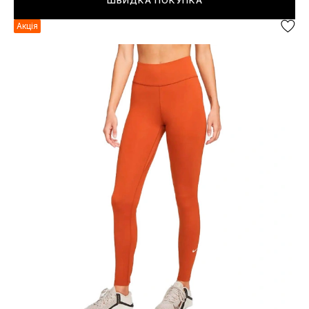
ШВИДКА ПОКУПКА
Акція