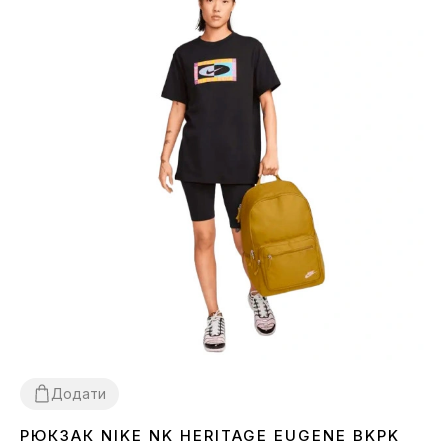
Додати
РЮКЗАК NIKE NK HERITAGE EUGENE BKPK
1SIZE