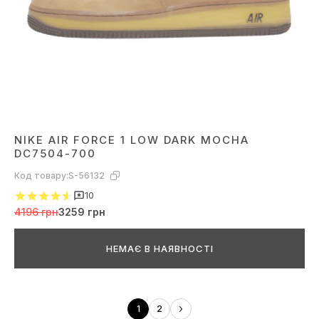
NIKE AIR FORCE 1 LOW DARK MOCHA
DC7504-700
Код товару:
S-56132
10
4196 грн
3259 грн
НЕМАЄ В НАЯВНОСТІ
1
2