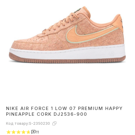
NIKE AIR FORCE 1 LOW 07 PREMIUM HAPPY
PINEAPPLE CORK DJ2536-900
Код товару:
S-2350230
11