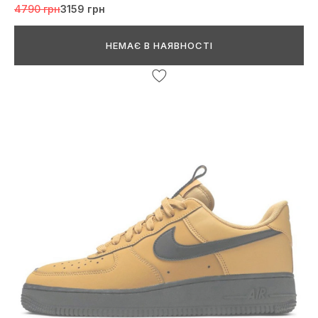
4790 грн
3159 грн
НЕМАЄ В НАЯВНОСТІ