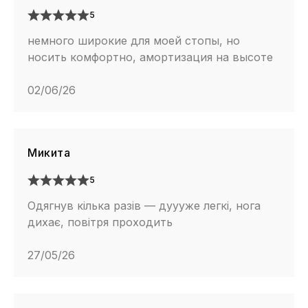
5
немного широкие для моей стопы, но
носить комфортно, амортизация на высоте
02/06/26
Микита
5
Одягнув кілька разів — дуууже легкі, нога
дихає, повітря проходить
27/05/26