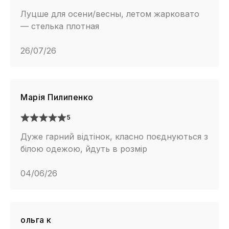
Луцше для осени/весны, летом жарковато
— стелька плотная
26/07/26
Марія Пилипенко
5
Дуже гарний відтінок, класно поєднуються з
білою одежою, йдуть в розмір
04/06/26
ольга к