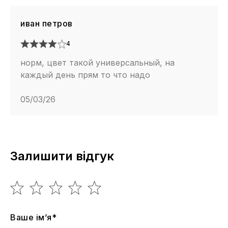
иван петров
4
норм, цвет такой универсальный, на
каждый день прям то что надо
05/03/26
Залишити відгук
Ваше ім’я*