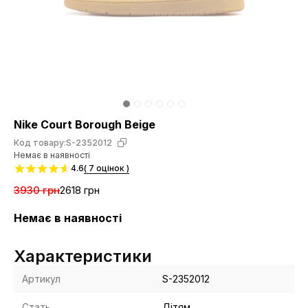
Nike Court Borough Beige
Код товару:
S-2352012
Немає в наявності
4.6
( 7 оцінок )
3930 грн
2618 грн
Немає в наявності
Характеристики
Артикул
S-2352012
Стать
Дітям