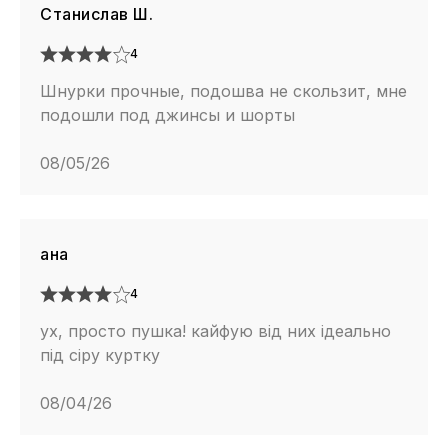
Станислав Ш.
4
Шнурки прочные, подошва не скользит, мне
подошли под джинсы и шорты
08/05/26
ана
4
ух, просто пушка! кайфую від них ідеально
під сіру куртку
08/04/26