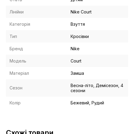
Лінійки
Nike Court
Категорія
Взуття
Тип
Кросівки
Бренд
Nike
Модель
Court
Матеріал
Замша
Весна-літо, Демісезон, 4
Сезон
сезони
Колір
Бежевий, Рудий
Схожі товари