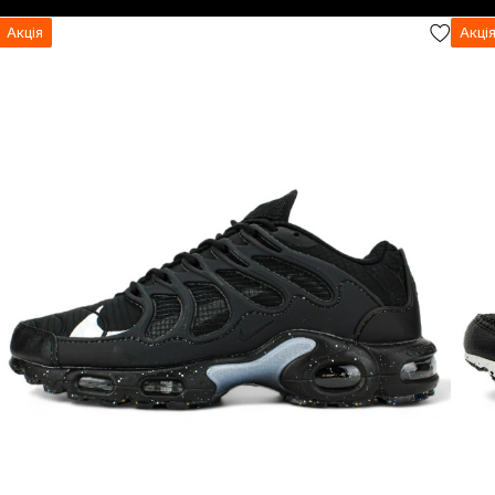
Акція
Акці