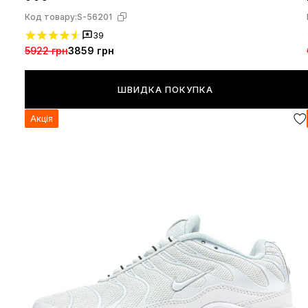
Код товару:
S-56201
39
5922 грн
3859 грн
ШВИДКА ПОКУПКА
Акція