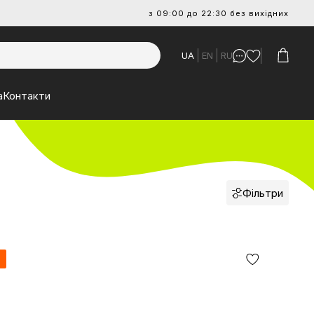
з 09:00 до 22:30 без вихідних
UA
EN
RU
а
Контакти
Фільтри
я