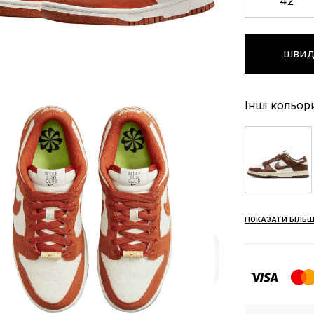
42
ШВИД
Інші кольор
ПОКАЗАТИ БІЛЬШ