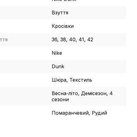
Взуття
Кросівки
ття
36, 38, 40, 41, 42
Nike
Dunk
Шкіра, Текстиль
Весна-літо, Демісезон, 4
сезони
Помаранчевий, Рудий