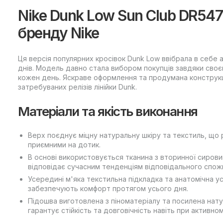
Nike Dunk Low Sun Club DR5475-
бренду Nike
Ця версія популярних кросівок Dunk Low ввібрала в себе
днів. Модель давно стала вибором покупців завдяки своє
кожен день. Яскраве оформлення та продумана конструкці
затребуваних релізів лінійки Dunk.
Матеріали та якість виконання
Верх поєднує міцну натуральну шкіру та текстиль, що 
приємними на дотик.
В основі використовується тканина з вторинної сирови
відповідає сучасним тенденціям відповідального спож
Усередині м'яка текстильна підкладка та анатомічна у
забезпечують комфорт протягом усього дня.
Підошва виготовлена з піноматеріалу та посилена нат
гарантує стійкість та довговічність навіть при активно