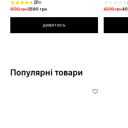
11
6130 грн
3590 грн
6290 грн
40
ДИВИТИСЬ
Популярні товари