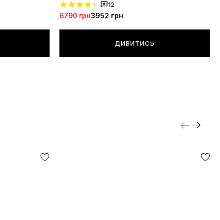
12
6790 грн
3952 грн
ДИВИТИСЬ