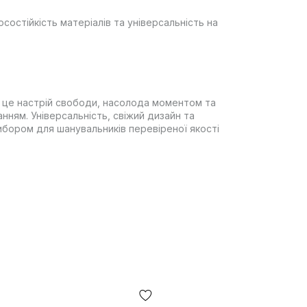
состійкість матеріалів та універсальність на
 – це настрій свободи, насолода моментом та
ням. Універсальність, свіжий дизайн та
бором для шанувальників перевіреної якості