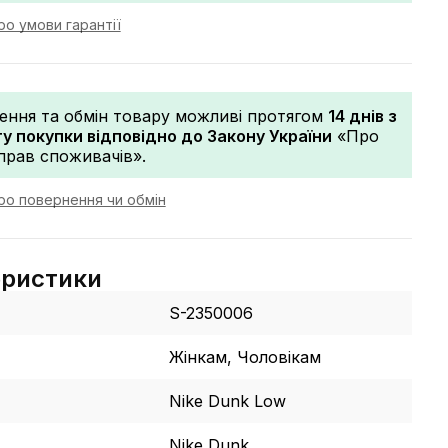
о умови гарантії
ення та обмін товару можливі протягом
14 днів з
 покупки відповідно до Закону України
«Про
прав споживачів».
ро повернення чи обмін
еристики
S-2350006
Жінкам, Чоловікам
Nike Dunk Low
Nike Dunk