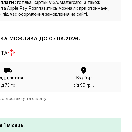
оплати
: готівка, картки VISA/Mastercard, а також
 та Apple Pay. Розплатитись можна як при отриманні,
йн під час оформлення замовлення на сайті.
КА МОЖЛИВА ДО 07.08.2026.
ШТА
відділення
Кур'єр
від 75 грн.
від 95 грн.
ро доставку та оплату
я 1 місяць.