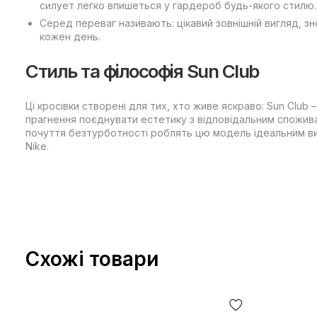
силует легко впишеться у гардероб будь-якого стилю.
Серед переваг називають: цікавий зовнішній вигляд, зно
кожен день.
Стиль та філософія Sun Club
Ці кросівки створені для тих, хто живе яскраво: Sun Club
прагнення поєднувати естетику з відповідальним споживан
почуття безтурботності роблять цю модель ідеальним ви
Nike.
Схожі товари