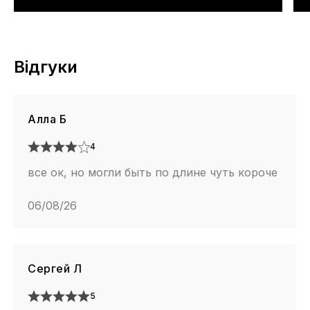
Відгуки
Алла Б
4
все ок, но могли быть по длине чуть короче
06/08/26
Сергей Л
5