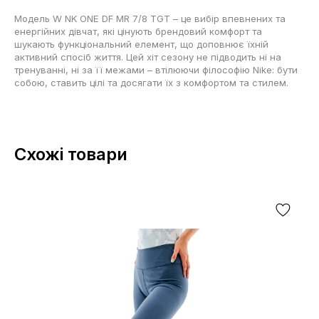
Модель W NK ONE DF MR 7/8 TGT – це вибір впевнених та
енергійних дівчат, які цінують брендовий комфорт та
шукають функціональний елемент, що доповнює їхній
активний спосіб життя. Цей хіт сезону не підводить ні на
тренуванні, ні за її межами – втілюючи філософію Nike: бути
собою, ставить цілі та досягати їх з комфортом та стилем.
Схожі товари