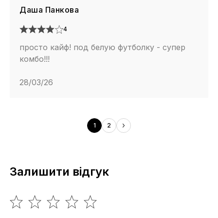
Даша Панкова
4
просто кайф! под белую футболку - супер
комбо!!!
28/03/26
1
2
Залишити відгук