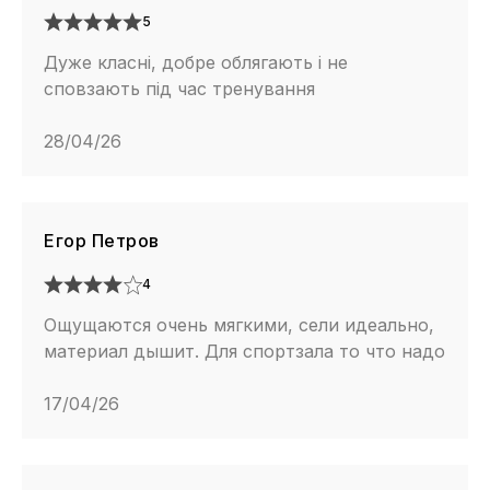
5
Дуже класні, добре облягають і не
сповзають під час тренування
28/04/26
Егор Петров
4
Ощущаются очень мягкими, сели идеально,
материал дышит. Для спортзала то что надо
17/04/26