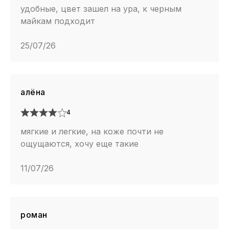
удобные, цвет зашел на ура, к черным
майкам подходит
25/07/26
алёна
4
мягкие и легкие, на коже почти не
ощущаются, хочу еще такие
11/07/26
роман