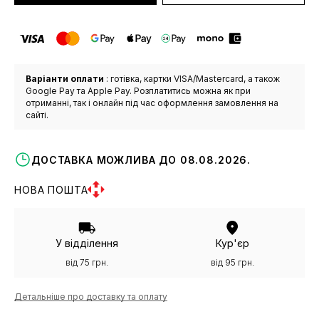
Варіанти оплати
: готівка, картки VISA/Mastercard, а також
Google Pay та Apple Pay. Розплатитись можна як при
отриманні, так і онлайн під час оформлення замовлення на
сайті.
ДОСТАВКА МОЖЛИВА ДО 08.08.2026.
НОВА ПОШТА
У відділення
Кур'єр
від 75 грн.
від 95 грн.
Детальніше про доставку та оплату