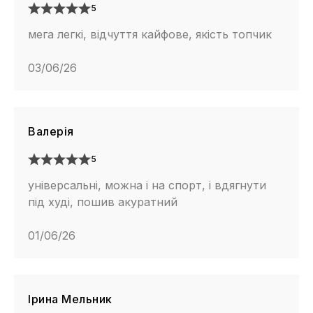
5
мега легкі, відчуття кайфове, якість топчик
03/06/26
Валерія
5
універсальні, можна і на спорт, і вдягнути
під худі, пошив акуратний
01/06/26
Ірина Мельник