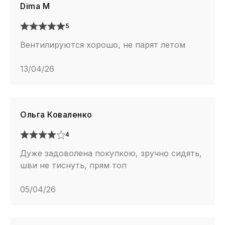
Dima M
5
Вентилируются хорошо, не парят летом
13/04/26
Ольга Коваленко
4
Дуже задоволена покупкою, зручно сидять,
шви не тиснуть, прям топ
05/04/26