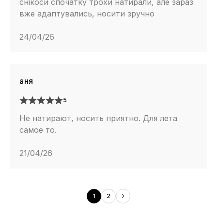
снікоси спочатку трохи натирали, але зараз
вже адаптувались, носити зручно
24/04/26
аня
5
Не натирают, носить приятно. Для лета
самое то.
21/04/26
1
2