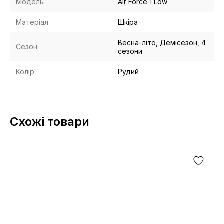
Модель
Air Force 1 Low
Матеріал
Шкіра
Весна-літо, Демісезон, 4
Сезон
сезони
Колір
Рудий
Схожі товари