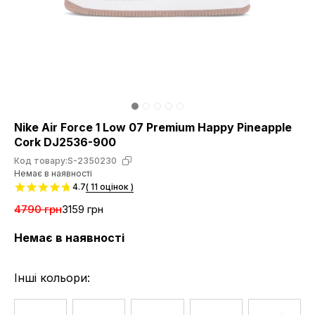
Nike Air Force 1 Low 07 Premium Happy Pineapple
Cork DJ2536-900
Код товару:
S-2350230
Немає в наявності
4.7
( 11 оцінок )
4790 грн
3159 грн
Немає в наявності
Інші кольори: