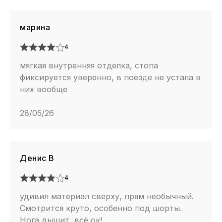
марина
4
мягкая внутренняя отделка, стопа
фиксируется уверенно, в поезде не устала в
них вообще
28/05/26
Денис В
4
удивил материал сверху, прям необычный.
Смотрится круто, особенно под шорты.
Нога дышит, всё ок!