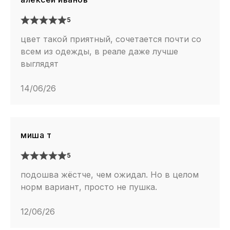
5
цвет такой приятный, сочетается почти со
всем из одежды, в реале даже лучше
выглядят
14/06/26
миша т
5
подошва жёстче, чем ожидал. Но в целом
норм вариант, просто не пушка.
12/06/26