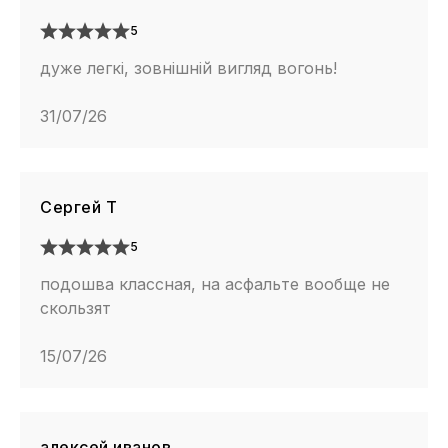
5
дуже легкі, зовнішній вигляд вогонь!
31/07/26
Сергей Т
5
подошва классная, на асфальте вообще не
скользят
15/07/26
алексей иванов