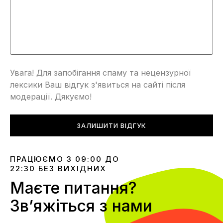
Увага! Для запобігання спаму та нецензурної
лексики Ваш відгук з'явиться на сайті після
модерації. Дякуємо!
ЗАЛИШИТИ ВІДГУК
ПРАЦЮЄМО З 09:00 ДО
22:30 БЕЗ ВИХІДНИХ
Маєте питання?
Звʼяжіться з нами