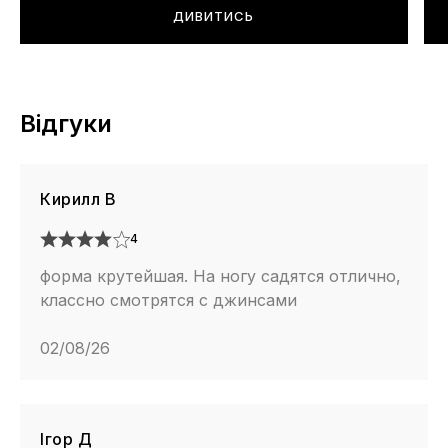
ДИВИТИСЬ
Відгуки
Кирилл В
4
форма крутейшая. На ногу садятся отлично,
классно смотрятся с джинсами
02/08/26
Ігор Д