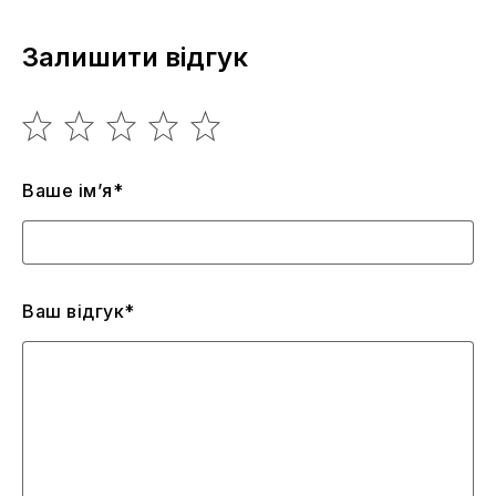
Залишити відгук
Ваше ім’я*
Ваш відгук*