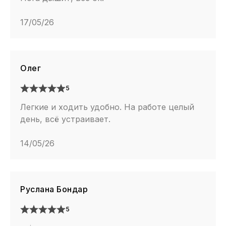
17/05/26
Олег
5
Легкие и ходить удобно. На работе целый
день, всё устраивает.
14/05/26
Руслана Бондар
5