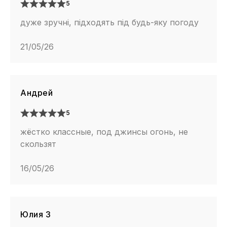
5
дуже зручні, підходять під будь-яку погоду
21/05/26
Андрей
5
жёстко классные, под джинсы огонь, не
скользят
16/05/26
Юлия З