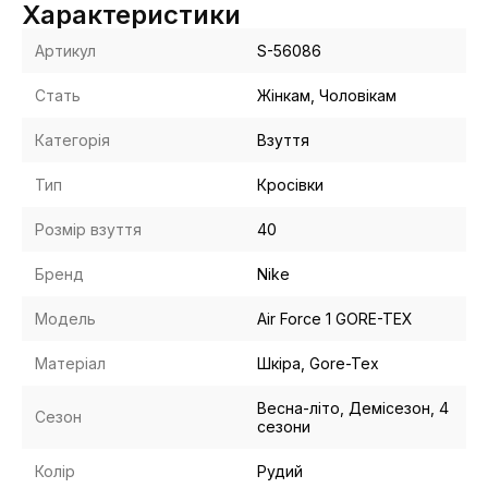
Характеристики
Артикул
S-56086
Стать
Жінкам, Чоловікам
Категорія
Взуття
Тип
Кросівки
Розмір взуття
40
Бренд
Nike
Модель
Air Force 1 GORE-TEX
Матеріал
Шкіра, Gore-Tex
Весна-літо, Демісезон, 4
Сезон
сезони
Колір
Рудий