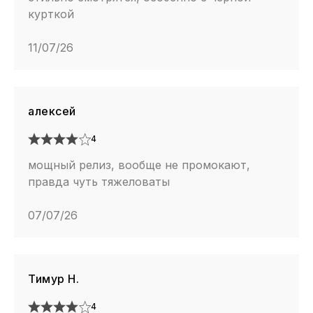
курткой
11/07/26
алексей
4
мощный релиз, вообще не промокают,
правда чуть тяжеловаты
07/07/26
Тимур H.
4