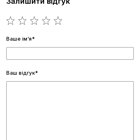
Залишити відгук
Ваше ім’я*
Ваш відгук*