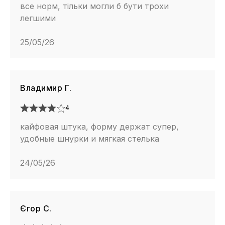
все норм, тільки могли б бути трохи
легшими
25/05/26
Владимир Г.
4
кайфовая штука, форму держат супер,
удобные шнурки и мягкая стелька
24/05/26
Єгор С.