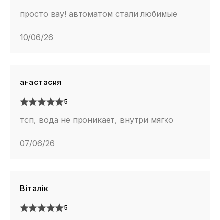
просто вау! автоматом стали любимые
10/06/26
анастасия
5
топ, вода не проникает, внутри мягко
07/06/26
Віталік
5