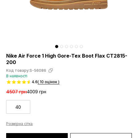
Nike Air Force 1 High Gore-Tex Boot Flax CT2815-
200
Код товару:
S-56086
В наявності
4.6
( 10 оцінок )
4507 грн
4009 грн
40
Розмірна сітка