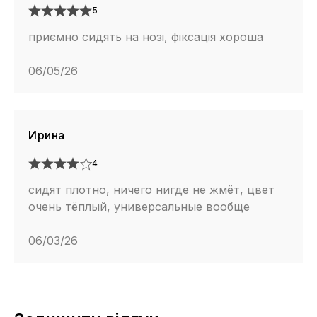
5
приємно сидять на нозі, фіксація хороша
06/05/26
Ирина
4
сидят плотно, ничего нигде не жмёт, цвет
очень тёплый, универсальные вообще
06/03/26