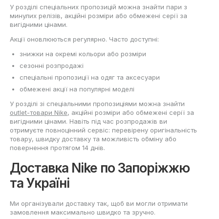
У розділі спеціальних пропозицій можна знайти пари з
минулих релізів, акційні розміри або обмежені серії за
вигідними цінами.
Акції оновлюються регулярно. Часто доступні:
знижки на окремі кольори або розміри
сезонні розпродажі
спеціальні пропозиції на одяг та аксесуари
обмежені акції на популярні моделі
У розділі зі спеціальними пропозиціями можна знайти
outlet-товари Nike
, акційні розміри або обмежені серії за
вигідними цінами. Навіть під час розпродажів ви
отримуєте повноцінний сервіс: перевірену оригінальність
товару, швидку доставку та можливість обміну або
повернення протягом 14 днів.
Доставка Nike по Запоріжжю
та Україні
Ми організували доставку так, щоб ви могли отримати
замовлення максимально швидко та зручно.