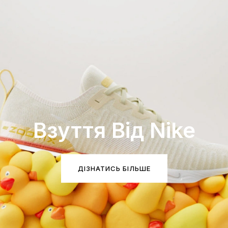
Взуття Від Nike
ДІЗНАТИСЬ БІЛЬШЕ