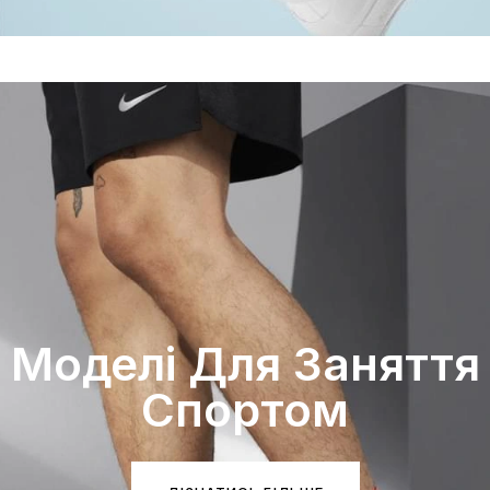
Моделі Для Заняття
Спортом