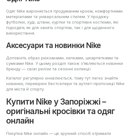
Одяг Nike вирізняється продуманим кроєм, комфортними
матеріалами та універсальним стилем. У продажу
футболки, худі, штани, куртки та спортивні костюми, які
підходять як для занять спортом, так і для щоденного
використання.
Аксесуари та новинки Nike
Доповніть образ рюкзаками, кепками, шкарпетками та
сумками Nike. У цьому розділі також з’являються новинки
бренду — свіжі релізи та сезонні колекції.
Каталог регулярно оновлюється, тому тут легко знайти
новинки, перевірені бестселери та аутлет-пропозиції Nike
для міста й спорту.
Купити Nike у Запоріжжі –
оригінальні кросівки та одяг
онлайн
Покупка Nike онлайн — це зручний спосіб отримати