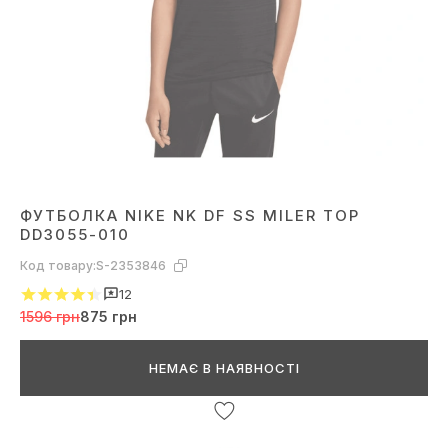
ФУТБОЛКА NIKE NK DF SS MILER TOP
DD3055-010
Код товару:
S-2353846
12
1596 грн
875 грн
НЕМАЄ В НАЯВНОСТІ