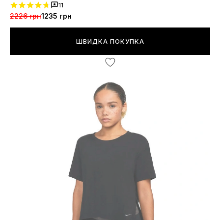
11
2226 грн
1235 грн
ШВИДКА ПОКУПКА