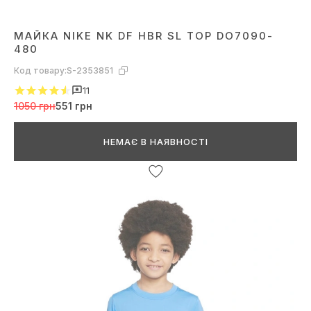
МАЙКА NIKE NK DF HBR SL TOP DO7090-
480
Код товару:
S-2353851
11
1050 грн
551 грн
НЕМАЄ В НАЯВНОСТІ