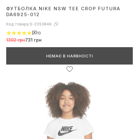
ФУТБОЛКА NIKE NSW TEE CROP FUTURA
DA6925-012
Код товару:
S-2353849
10
1302 грн
731 грн
НЕМАЄ В НАЯВНОСТІ