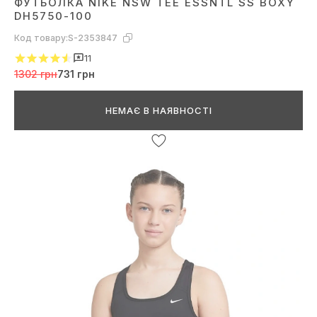
ФУТБОЛКА NIKE NSW TEE ESSNTL SS BOXY
DH5750-100
Код товару:
S-2353847
11
1302 грн
731 грн
НЕМАЄ В НАЯВНОСТІ