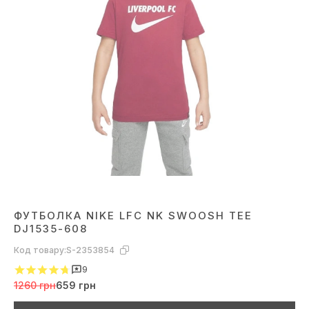
ФУТБОЛКА NIKE LFC NK SWOOSH TEE
DJ1535-608
Код товару:
S-2353854
9
1260 грн
659 грн