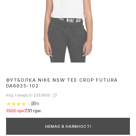
ФУТБОЛКА NIKE NSW TEE CROP FUTURA
DA6925-102
Код товару:
S-2353850
11
1302 грн
731 грн
НЕМАЄ В НАЯВНОСТІ