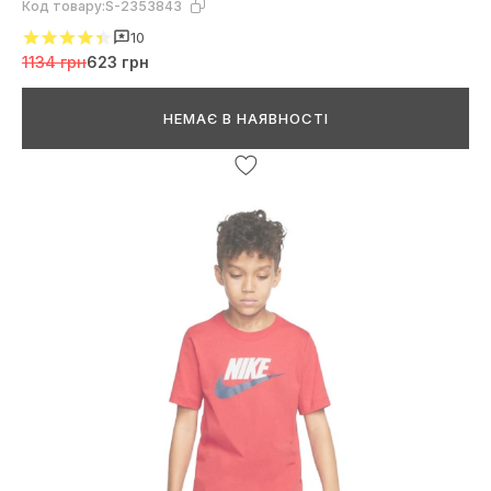
Код товару:
S-2353843
10
1134 грн
623 грн
НЕМАЄ В НАЯВНОСТІ