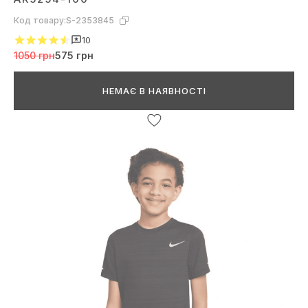
Код товару:
S-2353845
10
1050 грн
575 грн
НЕМАЄ В НАЯВНОСТІ