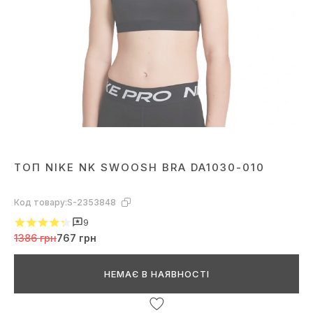
ТОП NIKE NK SWOOSH BRA DA1030-010
Код товару:
S-2353848
9
1386 грн
767 грн
НЕМАЄ В НАЯВНОСТІ