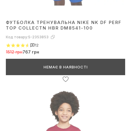
ФУТБОЛКА ТРЕНУВАЛЬНА NIKE NK DF PERF
TOP COLLECTN HBR DM8541-100
Код товару:
S-2353853
12
1512 грн
767 грн
НЕМАЄ В НАЯВНОСТІ