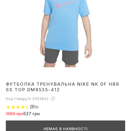
ФУТБОЛКА ТРЕНУВАЛЬНА NIKE NK DF HBR
SS TOP DM8535-412
Код товару:
S-2353852
10
1050 грн
527 грн
НЕМАЄ В НАЯВНОСТІ