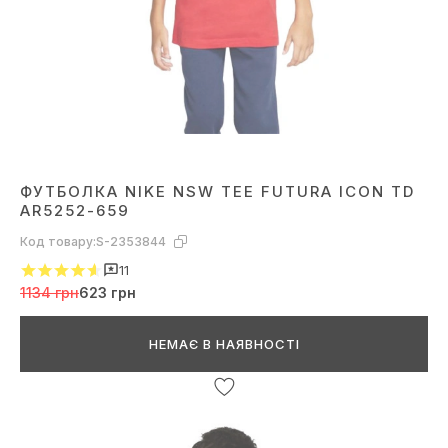
ФУТБОЛКА NIKE NSW TEE FUTURA ICON TD
AR5252-659
Код товару:
S-2353844
11
1134 грн
623 грн
НЕМАЄ В НАЯВНОСТІ