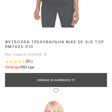
ФУТБОЛКА ТРЕНУВАЛЬНА NIKE DF S/S TOP
DM7025-010
Код товару:
S-2352068
12
1974 грн
1151 грн
НЕМАЄ В НАЯВНОСТІ