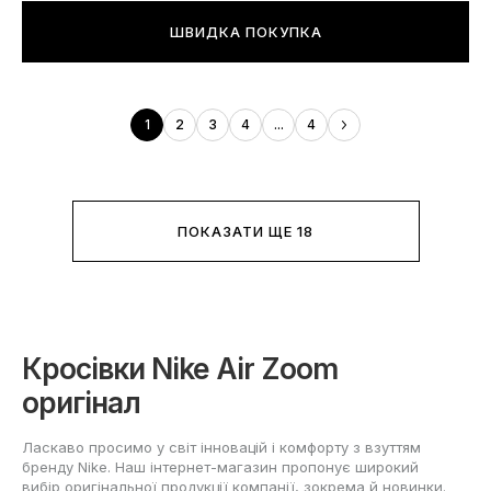
ШВИДКА ПОКУПКА
1
2
3
4
...
4
ПОКАЗАТИ ЩЕ 18
Кросівки Nike Air Zoom
оригінал
Ласкаво просимо у світ інновацій і комфорту з взуттям
бренду Nike. Наш інтернет-магазин пропонує широкий
вибір оригінальної продукції компанії, зокрема й новинки.