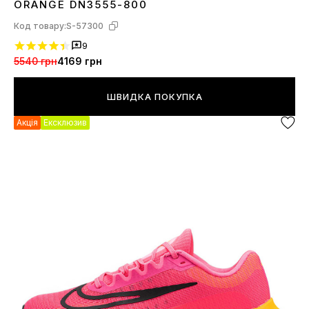
ORANGE DN3555-800
Код товару:
S-57300
9
5540 грн
4169 грн
ШВИДКА ПОКУПКА
Акція
Ексклюзив