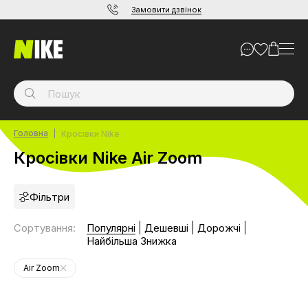
Замовити дзвінок
Головна
Кросівки Nike
Кросівки Nike Air Zoom
Фільтри
Сортування
:
Популярні
Дешевші
Дорожчі
Найбільша Знижка
Air Zoom