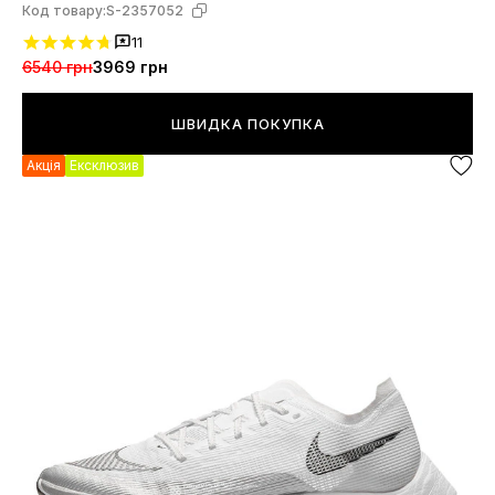
Код товару:
S-2357052
11
6540 грн
3969 грн
ШВИДКА ПОКУПКА
Акція
Ексклюзив