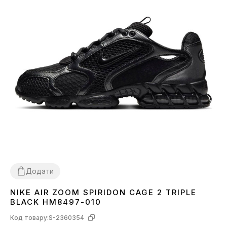
Додати
NIKE AIR ZOOM SPIRIDON CAGE 2 TRIPLE
44
BLACK HM8497-010
Код товару:
S-2360354