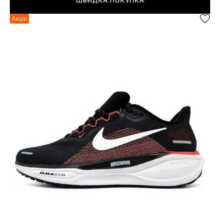
ШВИДКА ПОКУПКА
Акція