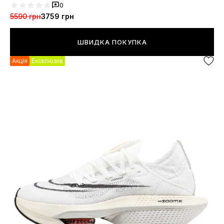
0
5590 грн
3759 грн
ШВИДКА ПОКУПКА
Акція
Ексклюзив