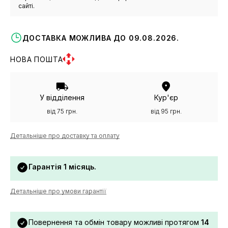
сайті.
ДОСТАВКА МОЖЛИВА ДО 09.08.2026.
НОВА ПОШТА
У відділення
Кур'єр
від 75 грн.
від 95 грн.
Детальніше про доставку та оплату
Гарантія 1 місяць.
Детальніше про умови гарантії
Повернення та обмін товару можливі протягом
14