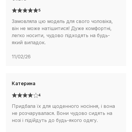
5
Замовляла цю модель для свого чоловіка,
він не може натішитися! Дуже комфортні,
легко носити, чудово підходять на будь-
який випадок.
11/02/26
Катерина
4
Придбала їх для щоденного носіння, і вона
не розчарувалася. Вони чудово сидять на
нозі і підійдуть до будь-якого одягу.