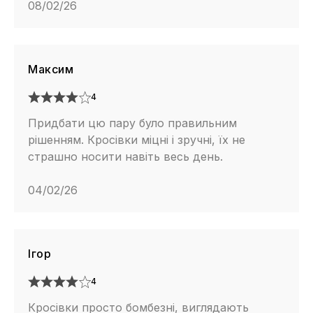
08/02/26
Максим
4
Придбати цю пару було правильним
рішенням. Кросівки міцні і зручні, їх не
страшно носити навіть весь день.
04/02/26
Ігор
4
Кросівки просто бомбезні, виглядають