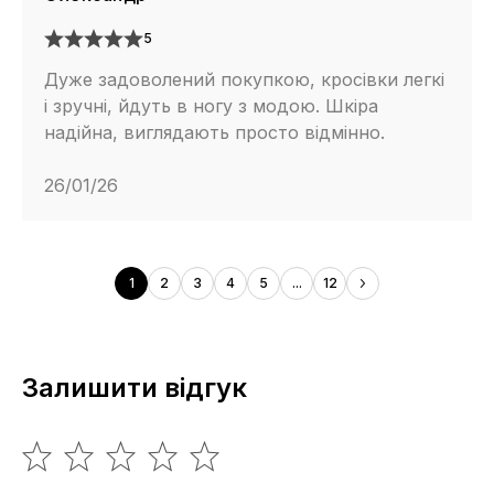
5
Дуже задоволений покупкою, кросівки легкі
і зручні, йдуть в ногу з модою. Шкіра
надійна, виглядають просто відмінно.
26/01/26
1
2
3
4
5
...
12
Залишити відгук