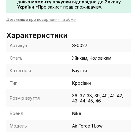
днів з моменту покупки відповідно до Закону
України
«Про захист прав споживачів».
Детальніше про повернення чи обмін
Характеристики
Артикул
S-0027
Стать
Жінкам, Чоловікам
Категорія
Взуття
Тип
Кросівки
36, 37, 38, 39, 40, 41, 42,
Розмір взуття
43, 44, 45, 46
Бренд
Nike
Модель
Air Force 1 Low