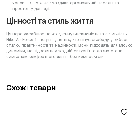
чоловіків, і у жінок завдяки ергономічній посадці та
простоті у догляді.
Цінності та стиль життя
Ця пара уособлює повсякденну впевненість та активність.
Nike Air Force 1 – взуття для тих, хто цінує свободу у виборі
стилю, практичності та надійності. Вони підходять для міської
динаміки, не підводять у жодній ситуації та давно стали
символом комфортного життя без компромісів.
Схожі товари