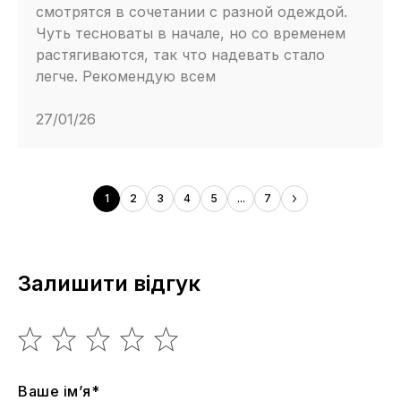
смотрятся в сочетании с разной одеждой.
Чуть тесноваты в начале, но со временем
растягиваются, так что надевать стало
легче. Рекомендую всем
27/01/26
1
2
3
4
5
...
7
Залишити відгук
Ваше ім’я*