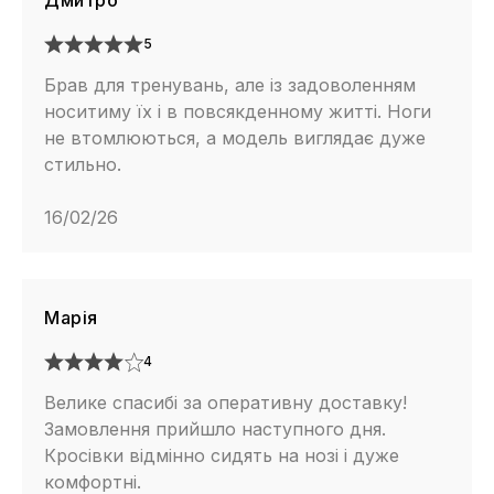
Дмитро
5
Брав для тренувань, але із задоволенням
носитиму їх і в повсякденному житті. Ноги
не втомлюються, а модель виглядає дуже
стильно.
16/02/26
Марія
4
Велике спасибі за оперативну доставку!
Замовлення прийшло наступного дня.
Кросівки відмінно сидять на нозі і дуже
комфортні.