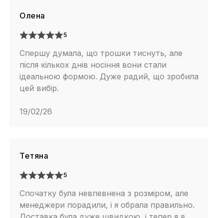
Олена
5
Спершу думала, що трошки тиснуть, але
після кількох днів носіння вони стали
ідеальною формою. Дуже радий, що зробила
цей вибір.
19/02/26
Тетяна
5
Спочатку була невпевнена з розміром, але
менеджери порадили, і я обрала правильно.
Доставка була дуже швидкою, і тепер я в