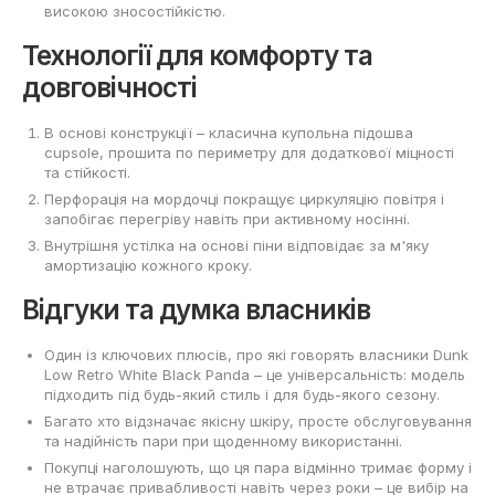
високою зносостійкістю.
Технології для комфорту та
довговічності
В основі конструкції – класична купольна підошва
cupsole, прошита по периметру для додаткової міцності
та стійкості.
Перфорація на мордочці покращує циркуляцію повітря і
запобігає перегріву навіть при активному носінні.
Внутрішня устілка на основі піни відповідає за м'яку
амортизацію кожного кроку.
Відгуки та думка власників
Один із ключових плюсів, про які говорять власники Dunk
Low Retro White Black Panda – це універсальність: модель
підходить під будь-який стиль і для будь-якого сезону.
Багато хто відзначає якісну шкіру, просте обслуговування
та надійність пари при щоденному використанні.
Покупці наголошують, що ця пара відмінно тримає форму і
не втрачає привабливості навіть через роки – це вибір на