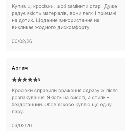
Купив ці кросівки, щоб замінити старі. Дуже
радує якість матеріалів, вони легкі і приємні
на дотик. Щоденне використання не
викликає жодного дискомфорту.
06/02/26
Артем
5
Кросівки справили враження одразу ж після
розпакування. Якість на висоті, а стиль -
бездоганний. Обов'язково куплю ще одну
пару.
03/02/26