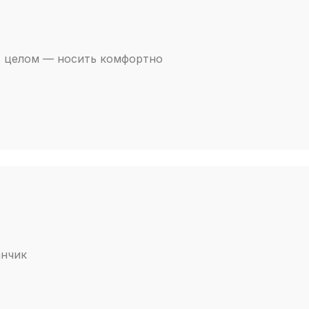
в целом — носить комфортно
анчик