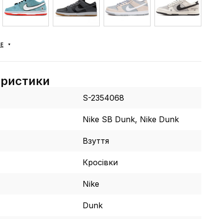
Е
еристики
S-2354068
Nike SB Dunk, Nike Dunk
Взуття
Кросівки
Nike
Dunk