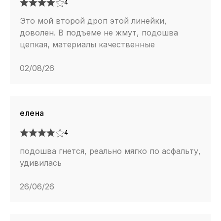
4
Это мой второй дроп этой линейки,
доволен. В подъеме не жмут, подошва
цепкая, материалы качественные
02/08/26
елена
4
подошва гнется, реально мягко по асфальту,
удивилась
26/06/26