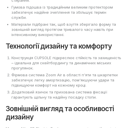
стирання.
Гумова підошва із традиційним великим протектором
забезпечує надійне зчеплення та збільшує термін
служби.
Матеріали підібрані так, щоб взуття зберігало форму та
зовнішній вигляд протягом тривалого часу навіть при
інтенсивному використанні.
Технології дизайну та комфорту
Конструкція CUPSOLE підкреслює стійкість та захищеність
– ідеальна для скейтбордингу та динамічних міських
прогулянок.
Фірмова система Zoom Air в області п'яти та шкарпетки
забезпечує легку амортизацію, пом'якшуючи удари та
підвищуючи комфорт на кожному кроці.
Додатковий язичок та прихована система фіксації
гарантують щільну та надійну посадку стопи.
Зовнішній вигляд та особливості
дизайну