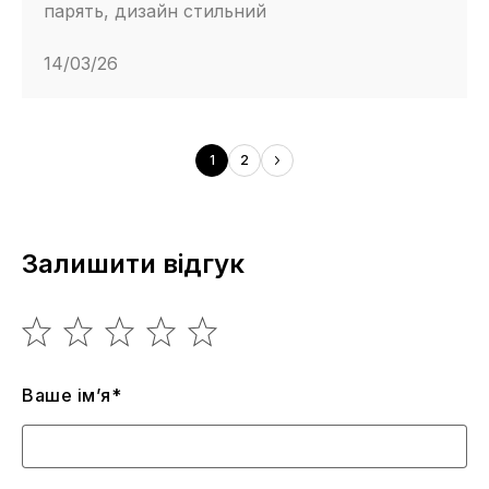
парять, дизайн стильний
14/03/26
1
2
Залишити відгук
Ваше ім’я*