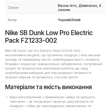
Весна-літо, Демісезон, 4
Сезон
сезони
Колір
Чорний/білий
Nike SB Dunk Low Pro Electric
Pack FZ1233-002
Nike SB Dunk Low Pro Electric Pack FZ1233-002 –
ексклюзивна модель, що органічно поєднує стиль міських
трендів та перевірену якість скейтбордингового сегменту.
Яскраве і водночас універсальне забарвлення, популярний
силует та технологічне виконання роблять цю пару
затребуваним вибором для повсякденної активності,
творчих образів та активного способу життя.
Матеріали та якість виконання
Верх виготовлений з преміальної замші та щільного
текстилю – це поєднання гарантує довговічність та
комфорт, стійке до повсякденних навантажень та