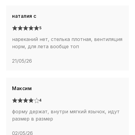
наталия с
5
нареканий нет, стелька плотная, вентиляция
норм, для лета вообще топ
21/05/26
Максим
4
форму держат, внутри мягкий язычок, идут
размер в размер
02/05/26