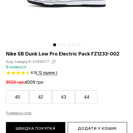
Nike SB Dunk Low Pro Electric Pack FZ1233-002
Код товару:
S-2355077
В наявності
4.5
( 12 оцінок )
8120 грн
4009 грн
40
42
43
44
Розмірна сітка
ШВИДКА ПОКУПКА
ДОДАТИ У КОШИК