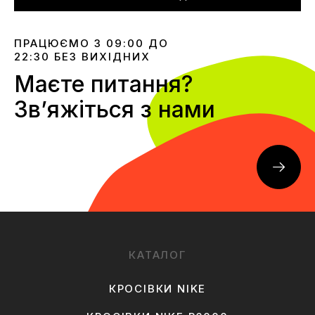
ПРАЦЮЄМО З 09:00 ДО
22:30 БЕЗ ВИХІДНИХ
Маєте питання?
Звʼяжіться з нами
КАТАЛОГ
КРОСІВКИ NIKE