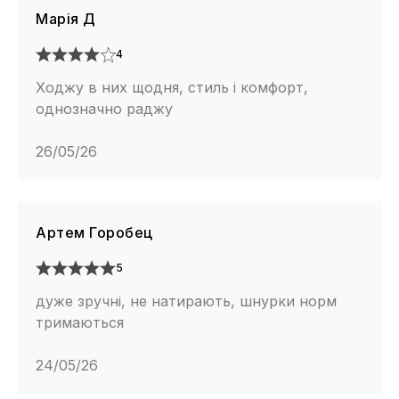
Марія Д
4
Ходжу в них щодня, стиль і комфорт,
однозначно раджу
26/05/26
Артем Горобец
5
дуже зручні, не натирають, шнурки норм
тримаються
24/05/26