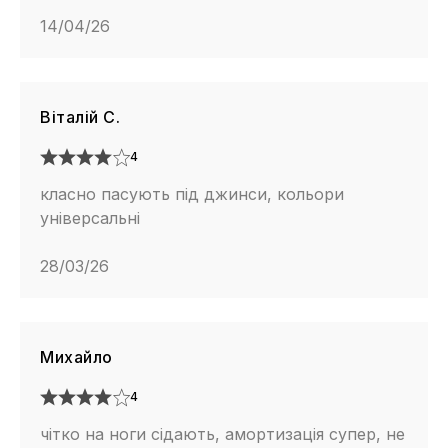
14/04/26
Віталій С.
4
класно пасують під джинси, кольори
універсальні
28/03/26
Михайло
4
чітко на ноги сідають, амортизація супер, не