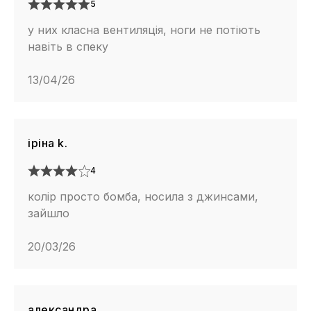
5
у них класна вентиляція, ноги не потіють
навіть в спеку
13/04/26
іріна k.
4
колір просто бомба, носила з джинсами,
зайшло
20/03/26
александра