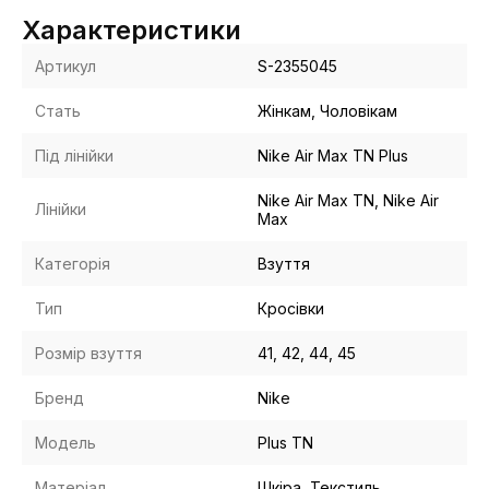
Характеристики
Артикул
S-2355045
Стать
Жінкам, Чоловікам
Під лінійки
Nike Air Max TN Plus
Nike Air Max TN, Nike Air
Лінійки
Max
Категорія
Взуття
Тип
Кросівки
Розмір взуття
41, 42, 44, 45
Бренд
Nike
Модель
Plus TN
Матеріал
Шкіра, Текстиль