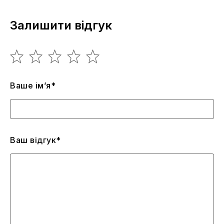
Залишити відгук
Ваше ім’я*
Ваш відгук*