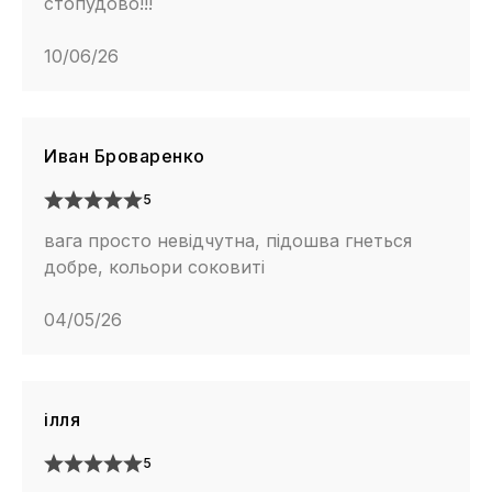
стопудово!!!
10/06/26
Иван Броваренко
5
вага просто невідчутна, підошва гнеться
добре, кольори соковиті
04/05/26
ілля
5