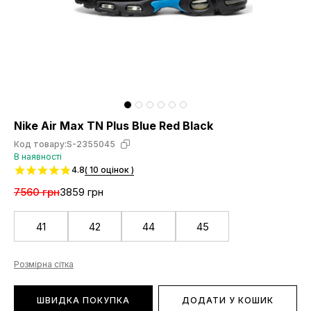
Nike Air Max TN Plus Blue Red Black
Код товару:
S-2355045
В наявності
4.8
( 10 оцінок )
7560 грн
3859 грн
41
42
44
45
Розмірна сітка
ШВИДКА ПОКУПКА
ДОДАТИ У КОШИК