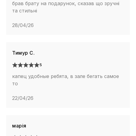
брав брату на подарунок, сказав що зручні
та стильні
28/04/26
Тимур С.
5
капец удобные ребята, в зале бегать самое
то
22/04/26
марія