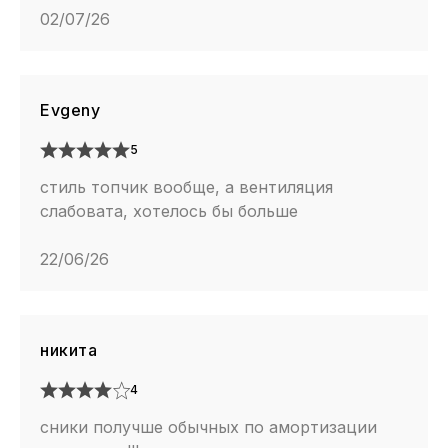
02/07/26
Evgeny
5
стиль топчик вообще, а вентиляция
слабовата, хотелось бы больше
22/06/26
никита
4
сники получше обычных по амортизации