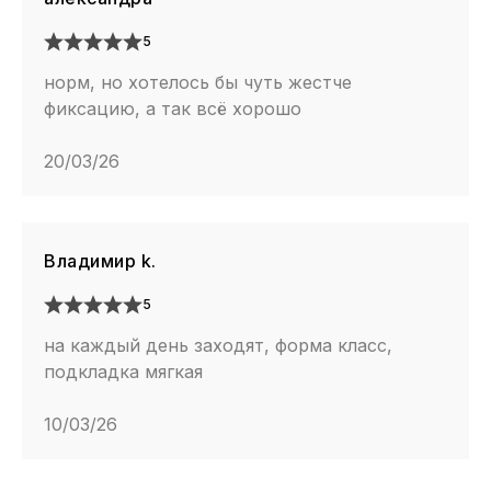
5
норм, но хотелось бы чуть жестче
фиксацию, а так всё хорошо
20/03/26
Владимир k.
5
на каждый день заходят, форма класс,
подкладка мягкая
10/03/26