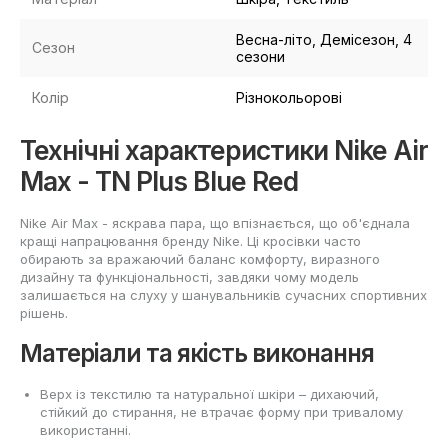
Весна-літо, Демісезон, 4
Сезон
сезони
Колір
Різнокольорові
Технічні характеристики Nike Air
Max - TN Plus Blue Red
Nike Air Max - яскрава пара, що впізнається, що об'єднала
кращі напрацювання бренду Nike. Ці кросівки часто
обирають за вражаючий баланс комфорту, виразного
дизайну та функціональності, завдяки чому модель
залишається на слуху у шанувальників сучасних спортивних
рішень.
Матеріали та якість виконання
Верх із текстилю та натуральної шкіри – дихаючий,
стійкий до стирання, не втрачає форму при тривалому
використанні.