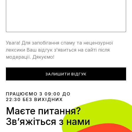
Увага! Для запобігання спаму та нецензурної
лексики Ваш відгук з'явиться на сайті після
модерації. Дякуємо!
ЗАЛИШИТИ ВІДГУК
ПРАЦЮЄМО З 09:00 ДО
22:30 БЕЗ ВИХІДНИХ
Маєте питання?
Звʼяжіться з нами