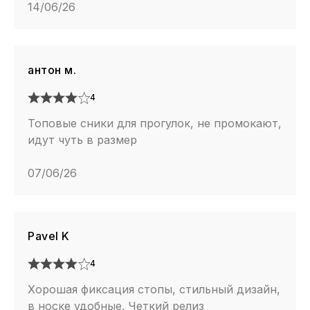
14/06/26
антон м.
4
Топовые сники для прогулок, не промокают,
идут чуть в размер
07/06/26
Pavel K
4
Хорошая фиксация стопы, стильный дизайн,
в носке удобные. Четкий релиз