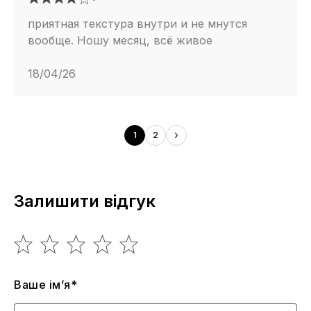
приятная текстура внутри и не мнутся
вообще. Ношу месяц, всё живое
18/04/26
1
2
Залишити відгук
Ваше ім’я*