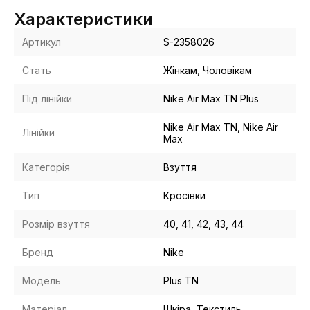
Характеристики
Артикул
S-2358026
Стать
Жінкам, Чоловікам
Під лінійки
Nike Air Max TN Plus
Nike Air Max TN, Nike Air
Лінійки
Max
Категорія
Взуття
Тип
Кросівки
Розмір взуття
40, 41, 42, 43, 44
Бренд
Nike
Модель
Plus TN
Матеріал
Шкіра, Текстиль