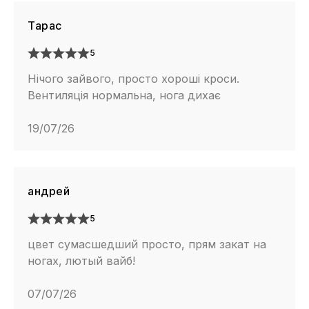
Тарас
5
Нічого зайвого, просто хороші кроси.
Вентиляція нормальна, нога дихає
19/07/26
андрей
5
цвет сумасшедший просто, прям закат на
ногах, лютый вайб!
07/07/26