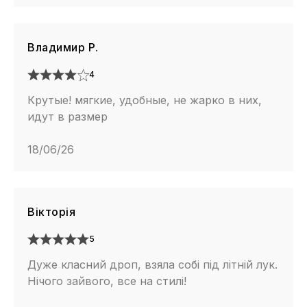
Владимир Р.
4
Крутые! мягкие, удобные, не жарко в них,
идут в размер
18/06/26
Вікторія
5
Дуже класний дроп, взяла собі під літній лук.
Нічого зайвого, все на стилі!