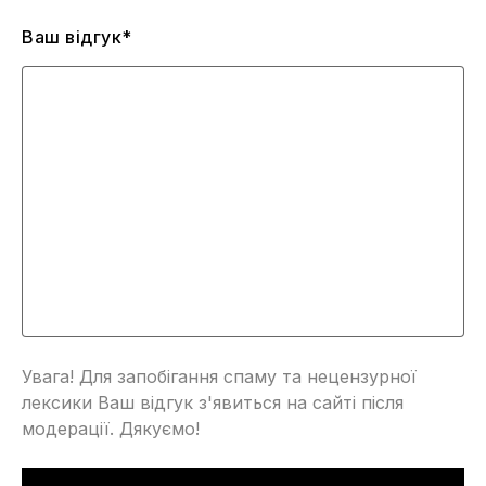
Ваш відгук*
Увага! Для запобігання спаму та нецензурної
лексики Ваш відгук з'явиться на сайті після
модерації. Дякуємо!