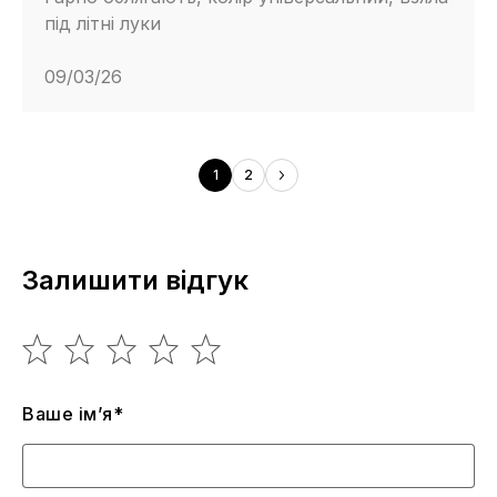
під літні луки
09/03/26
1
2
Залишити відгук
Ваше ім’я*