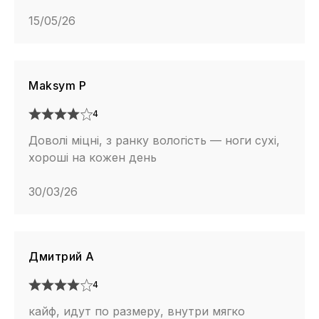
15/05/26
Maksym P
4
Доволі міцні, з ранку вологість — ноги сухі,
хороші на кожен день
30/03/26
Дмитрий А
4
кайф, идут по размеру, внутри мягко