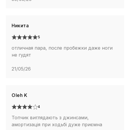
Никита
5
отличная пара, после пробежки даже ноги
не гудят
21/05/26
Oleh K
4
Топчик виглядають з джинсами,
амортизація при ходьбі дуже приємна