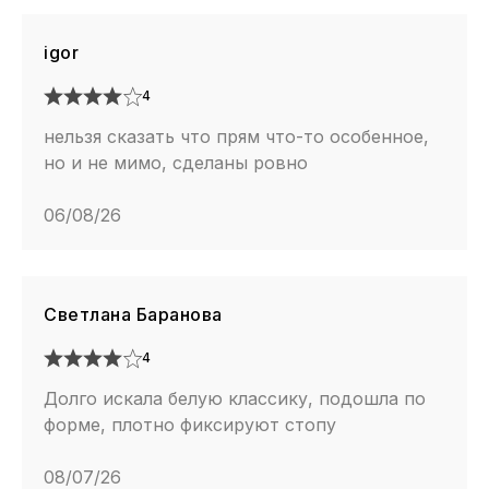
igor
4
нельзя сказать что прям что-то особенное,
но и не мимо, сделаны ровно
06/08/26
Светлана Баранова
4
Долго искала белую классику, подошла по
форме, плотно фиксируют стопу
08/07/26