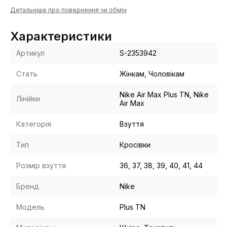
Детальніше про повернення чи обмін
Характеристики
Артикул
S-2353942
Стать
Жінкам, Чоловікам
Nike Air Max Plus TN, Nike
Лінійки
Air Max
Категорія
Взуття
Тип
Кросівки
Розмір взуття
36, 37, 38, 39, 40, 41, 44
Бренд
Nike
Модель
Plus TN