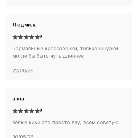
Людмила
5
нормальные кроссовочки, только шнурки
могли бы быть чуть длиннее
22/06/26
анна
5
белые кики это просто вау, всем советую
30/05/26