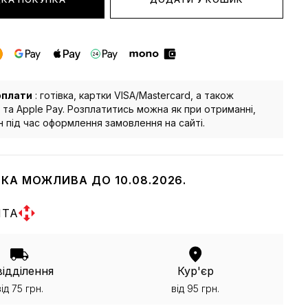
оплати
: готівка, картки VISA/Mastercard, а також
 та Apple Pay. Розплатитись можна як при отриманні,
йн під час оформлення замовлення на сайті.
КА МОЖЛИВА ДО 10.08.2026.
ШТА
відділення
Кур'єр
від 75 грн.
від 95 грн.