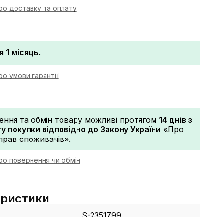
ро доставку та оплату
я 1 місяць.
о умови гарантії
ення та обмін товару можливі протягом
14 днів з
 покупки відповідно до Закону України
«Про
прав споживачів».
ро повернення чи обмін
еристики
S-2351799