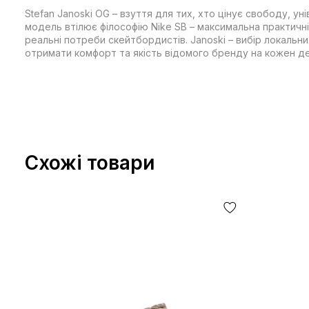
Stefan Janoski OG – взуття для тих, хто цінує свободу, ун
модель втілює філософію Nike SB – максимальна практичніс
реальні потреби скейтбордистів. Janoski – вибір локальни
отримати комфорт та якість відомого бренду на кожен де
Схожі товари