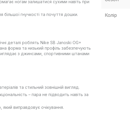
помагає ногам залишатися сухими навіть при
я більшої гнучкості та почуття дошки.
Колір
ічні деталі роблять Nike SB Janoski OG+
мана форма та низький профіль забезпечують
 виглядає з джинсами, спортивними штанами
атеріалів та стильний зовнішній вигляд.
кціональність – пара не підводить навіть за
р, який виправдовує очікування.