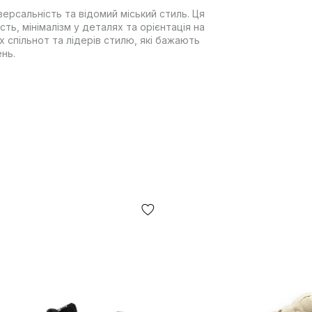
іверсальність та відомий міський стиль. Ця
ть, мінімалізм у деталях та орієнтація на
х спільнот та лідерів стилю, які бажають
нь.