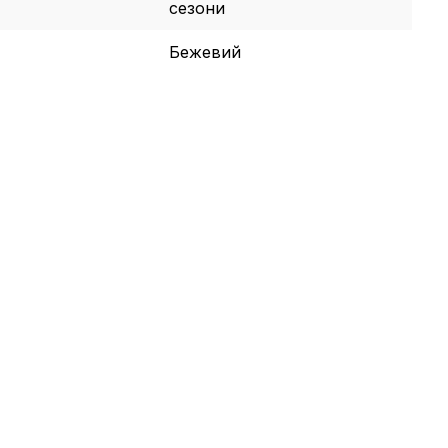
сезони
Бежевий