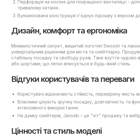
Перфорація на носінні для покращеної вентиляції - до
тривалому катанні.
Вулканізована конструкція з'єднує підошву з верхом дл
Дизайн, комфорт та ергономіка
Мінімалістичний силует, вишитий логотип Swoosh та лакон
універсальним рішенням для міста та скейтпарку. Проду
стабільну посадку та свободу рухів. Таке взуття чудово
або шортами, що легко вписується в будь-який стиль.
Відгуки користувачів та переваги
Користувачі відзначають стійкість, перевірену якість м
Власники цінують зручну посадку, довговічність та фун
інтенсивного використання.
На думку скейтерів, Janoski – це "хіт" продажу та вибі
Цінності та стиль моделі