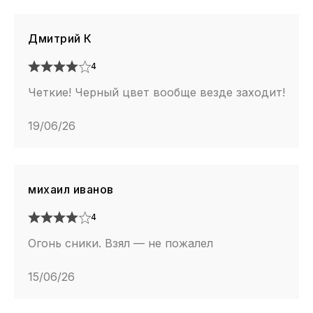
Дмитрий К
4
Четкие! Черный цвет вообще везде заходит!
19/06/26
михаил иванов
4
Огонь сники. Взял — не пожалел
15/06/26