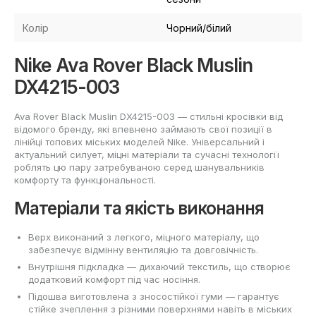
Колір
Чорний/білий
Nike Ava Rover Black Muslin
DX4215-003
Ava Rover Black Muslin DX4215-003 — стильні кросівки від
відомого бренду, які впевнено займають свої позиції в
лінійці топових міських моделей Nike. Універсальний і
актуальний силует, міцні матеріали та сучасні технології
роблять цю пару затребуваною серед шанувальників
комфорту та функціональності.
Матеріали та якість виконання
Верх виконаний з легкого, міцного матеріалу, що
забезпечує відмінну вентиляцію та довговічність.
Внутрішня підкладка — дихаючий текстиль, що створює
додатковий комфорт під час носіння.
Підошва виготовлена з зносостійкої гуми — гарантує
стійке зчеплення з різними поверхнями навіть в міських