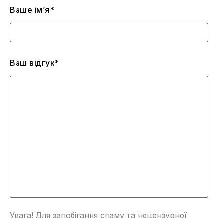
Ваше ім’я*
Ваш відгук*
Увага! Для запобігання спаму та нецензурної