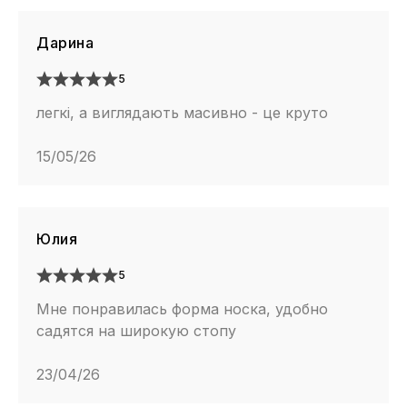
Дарина
5
легкі, а виглядають масивно - це круто
15/05/26
Юлия
5
Мне понравилась форма носка, удобно
садятся на широкую стопу
23/04/26