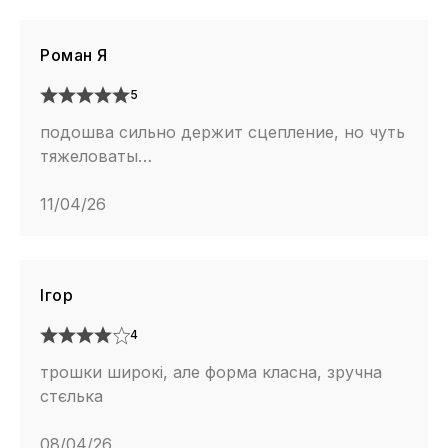
Роман Я
5
подошва сильно держит сцепление, но чуть
тяжеловаты…
11/04/26
Ігор
4
трошки широкі, але форма класна, зручна
стєлька
08/04/26