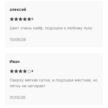
алексей
5
Цвет очень кайф, подошли к любому луку
10/06/26
Иван
4
Сверху мягкая сетка, а подошва жёсткая, но
пятку не натирает
31/05/26