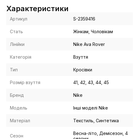
Характеристики
Артикул
S-2359416
Стать
Жінкам, Чоловікам
Лінійки
Nike Ava Rover
Категорія
Взуття
Тип
Кросівки
Розмір взуття
41, 42, 43, 44, 45
Бренд
Nike
Модель
Інші моделі Nike
Матеріал
Текстиль, Синтетика
Весна-літо, Демісезон, 4
Сезон
сезони