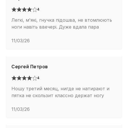
4
Легкі, м'які, гнучка підошва, не втомлюють
ноги навіть ввечері. Дуже вдала пара
11/03/26
Сергей Петров
4
Ношу третий месяц, нигде не натирают и
пятка не скользит классно держат ногу
11/03/26