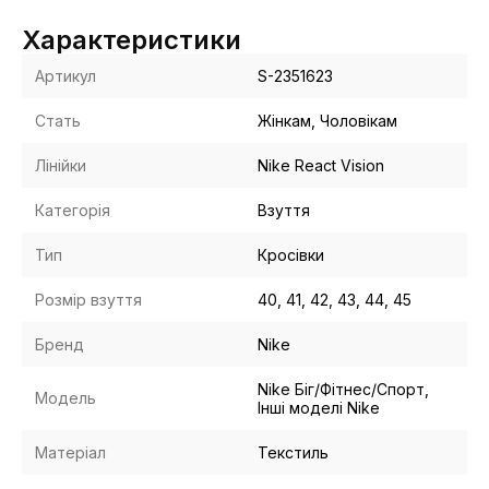
Характеристики
Артикул
S-2351623
Стать
Жінкам, Чоловікам
Лінійки
Nike React Vision
Категорія
Взуття
Тип
Кросівки
Розмір взуття
40, 41, 42, 43, 44, 45
Бренд
Nike
Nike Біг/Фітнес/Спорт,
Модель
Інші моделі Nike
Матеріал
Текстиль