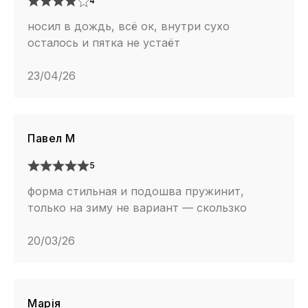
4
носил в дождь, всё ок, внутри сухо
осталось и пятка не устаёт
23/04/26
Павел М
5
форма стильная и подошва пружинит,
только на зиму не вариант — скользко
20/03/26
Марія