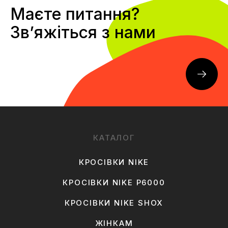
Маєте питання?
Звʼяжіться з нами
КАТАЛОГ
КРОСІВКИ NIKE
КРОСІВКИ NIKE P6000
КРОСІВКИ NIKE SHOX
ЖІНКАМ