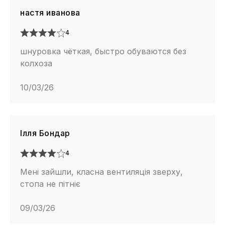
настя иванова
4
шнуровка чёткая, быстро обуваются без
колхоза
10/03/26
Ілля Бондар
4
Мені зайшли, класна вентиляція зверху,
стопа не пітніє
09/03/26