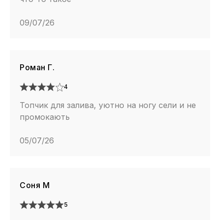
09/07/26
Роман Г.
4
Топчик для залива, уютно на ногу сели и не
промокають
05/07/26
Соня М
5