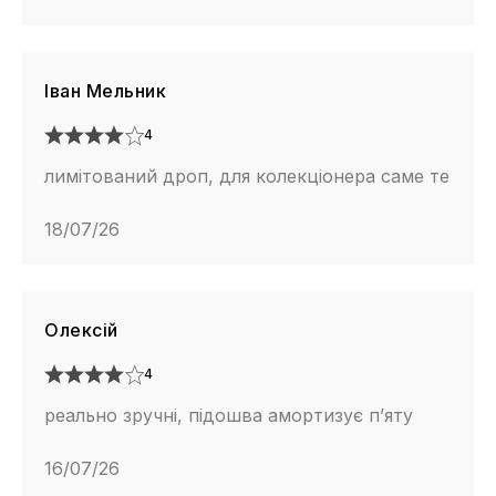
Іван Мельник
4
лимітований дроп, для колекціонера саме те
18/07/26
Олексій
4
реально зручні, підошва амортизує п’яту
16/07/26