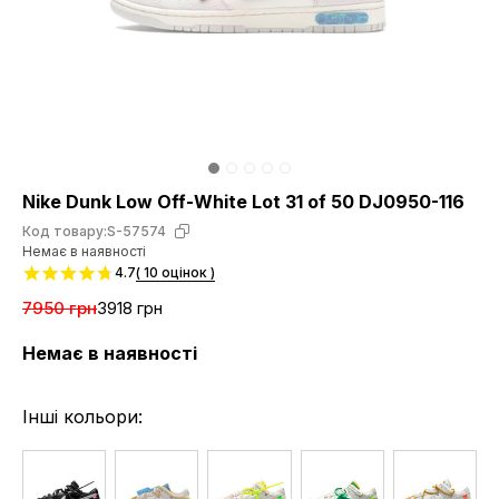
Nike Dunk Low Off-White Lot 31 of 50 DJ0950-116
Код товару:
S-57574
Немає в наявності
4.7
( 10 оцінок )
7950 грн
3918 грн
Немає в наявності
Інші кольори: