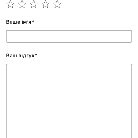
Ваше ім’я*
Ваш відгук*