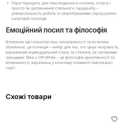
Пара підходить для повсякденного носіння, спорту і
просто як доповнення стильного гардеробу –
універсальність робить їх затребуваними серед різних
категорій покупців.
Емоційний посил та філософія
Втілюючи ідеї новаторства, незалежності та естетики
streetwear, ця колекція – вибір для тих, хто цінує яскравість,
виражений індивідуальний стиль та стежить за світовими
трендами. Nike x Off-White – це філософія креативності та
впевненості, виражена у кожному елементі лімітованої
серії.
Схожі товари