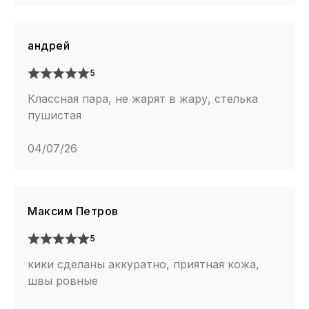
андрей
5
Классная пара, не жарят в жару, стелька
пушистая
04/07/26
Максим Петров
5
кики сделаны аккуратно, приятная кожа,
швы ровные