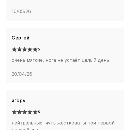
16/05/26
Сергей
5
очень мягкие, нога не устаёт целый день
20/04/26
игорь
5
нейтральные, чуть жестковаты при первой
носке были