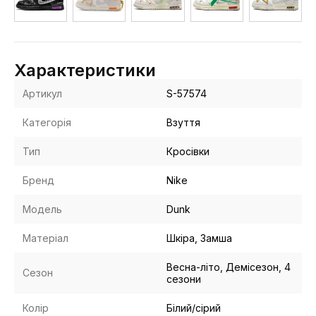
Характеристики
Артикул
S-57574
Категорія
Взуття
Тип
Кросівки
Бренд
Nike
Модель
Dunk
Матеріал
Шкіра, Замша
Весна-літо, Демісезон, 4
Сезон
сезони
Колір
Білий/сірий