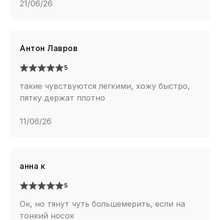
21/06/26
Антон Лавров
5
такие чувствуются легкими, хожу быстро,
пятку держат плотно
11/06/26
анна к
5
Ок, но тянут чуть большемерить, если на
тонкий носок