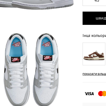
45
ШВИД
Інші кольор
ПОКАЗАТИ БІЛЬШ