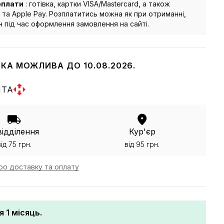
оплати
: готівка, картки VISA/Mastercard, а також
 та Apple Pay. Розплатитись можна як при отриманні,
йн під час оформлення замовлення на сайті.
КА МОЖЛИВА ДО 10.08.2026.
ШТА
відділення
Кур'єр
від 75 грн.
від 95 грн.
ро доставку та оплату
я 1 місяць.