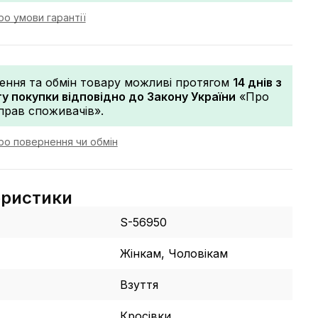
о умови гарантії
ення та обмін товару можливі протягом
14 днів з
 покупки відповідно до Закону України
«Про
прав споживачів».
ро повернення чи обмін
еристики
S-56950
Жінкам, Чоловікам
Взуття
Кросівки