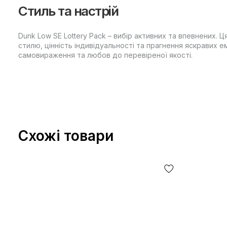
Стиль та настрій
Dunk Low SE Lottery Pack – вибір активних та впевнених. 
стилю, цінність індивідуальності та прагнення яскравих 
самовираження та любов до перевіреної якості.
Схожі товари