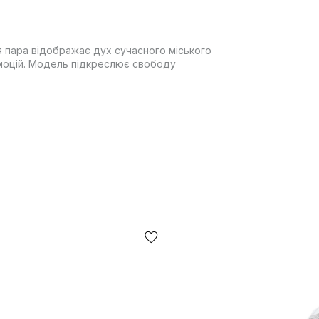
Ця пара відображає дух сучасного міського
емоцій. Модель підкреслює свободу