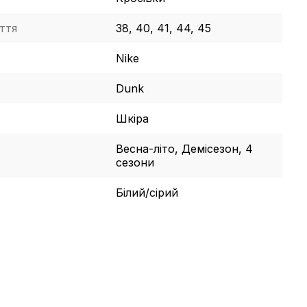
ття
38, 40, 41, 44, 45
Nike
Dunk
Шкіра
Весна-літо, Демісезон, 4
сезони
Білий/сірий