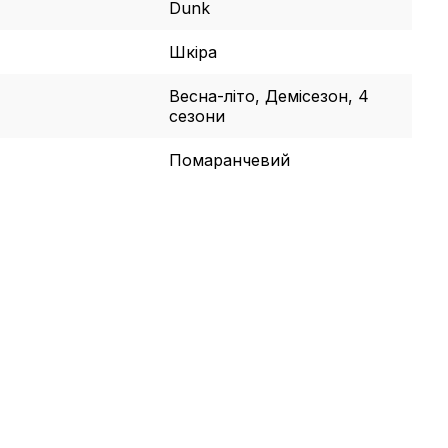
Dunk
Шкіра
Весна-літо, Демісезон, 4
сезони
Помаранчевий