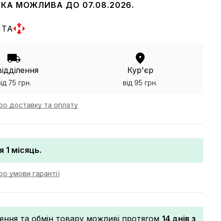
КА МОЖЛИВА ДО 07.08.2026.
ШТА
відділення
Кур'єр
від 75 грн.
від 95 грн.
ро доставку та оплату
я 1 місяць.
о умови гарантії
ення та обмін товару можливі протягом
14 днів з