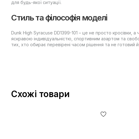
для будь-якої ситуації.
Стиль та філософія моделі
Dunk High Syracuse DD1399-101 – це не просто кросівки, а
яскравою індивідуальністю, спортивним азартом та сво
тих, хто обирає перевірені часом рішення та не готовий 
Схожі товари