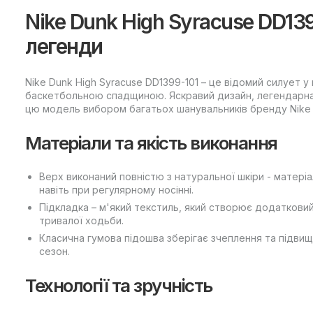
Nike Dunk High Syracuse DD13
легенди
Nike Dunk High Syracuse DD1399-101 – це відомий силует 
баскетбольною спадщиною. Яскравий дизайн, легендарна
цю модель вибором багатьох шанувальників бренду Nike 
Матеріали та якість виконання
Верх виконаний повністю з натуральної шкіри - матеріа
навіть при регулярному носінні.
Підкладка – м'який текстиль, який створює додатковий
тривалої ходьби.
Класична гумова підошва зберігає зчеплення та підвищ
сезон.
Технології та зручність