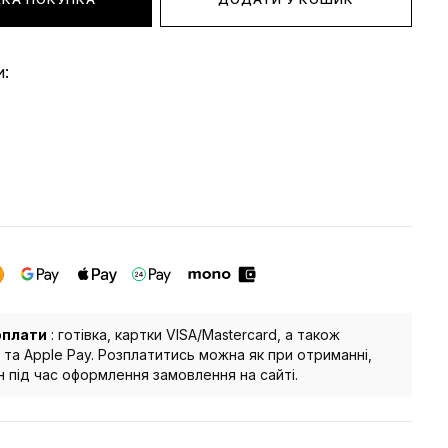
и:
оплати
: готівка, картки VISA/Mastercard, а також
 та Apple Pay. Розплатитись можна як при отриманні,
йн під час оформлення замовлення на сайті.