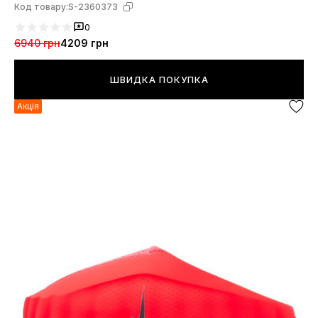
Код товару:
S-2360373
0
6940 грн
4209 грн
ШВИДКА ПОКУПКА
Акція