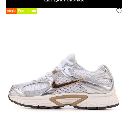
ШВИДКА ПОКУПКА
Акція
Ексклюзив