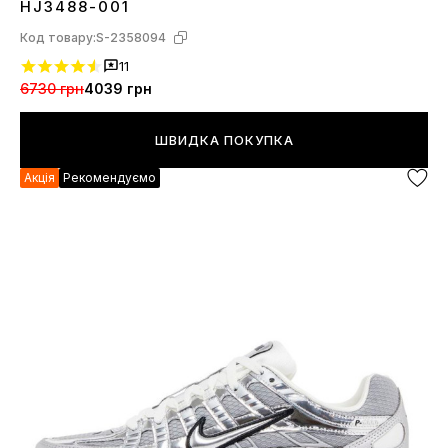
HJ3488-001
Код товару:
S-2358094
11
6730 грн
4039 грн
ШВИДКА ПОКУПКА
Акція
Рекомендуємо