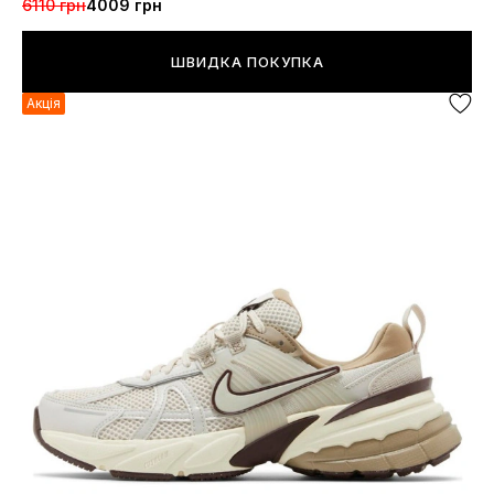
6110 грн
4009 грн
ШВИДКА ПОКУПКА
Акція