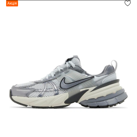
Акція