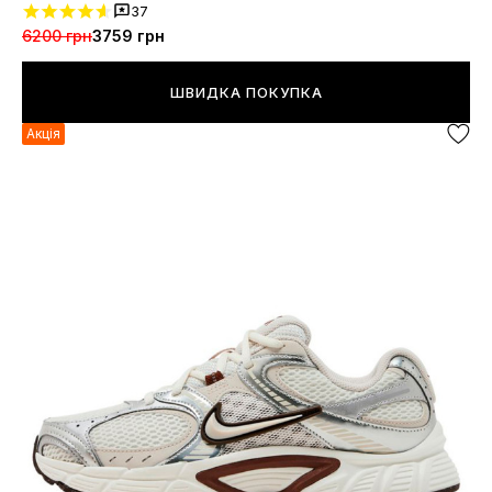
37
6200 грн
3759 грн
ШВИДКА ПОКУПКА
Акція