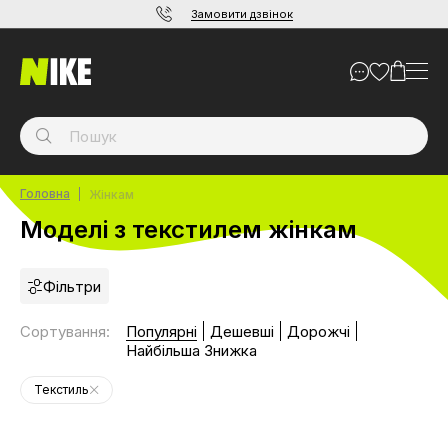
Замовити дзвінок
Головна
Жінкам
Моделі з текстилем жінкам
Фільтри
Сортування
:
Популярні
Дешевші
Дорожчі
Найбільша Знижка
Текстиль