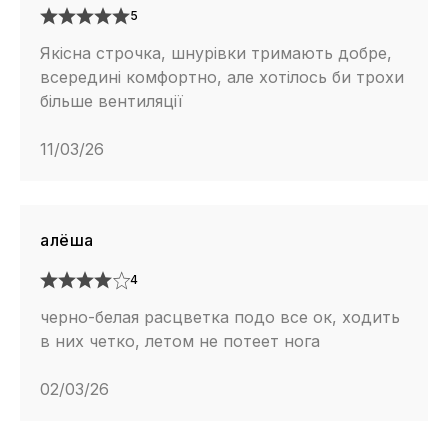
5
Якісна строчка, шнурівки тримають добре,
всередині комфортно, але хотілось би трохи
більше вентиляції
11/03/26
алёша
4
черно-белая расцветка подо все ок, ходить
в них четко, летом не потеет нога
02/03/26