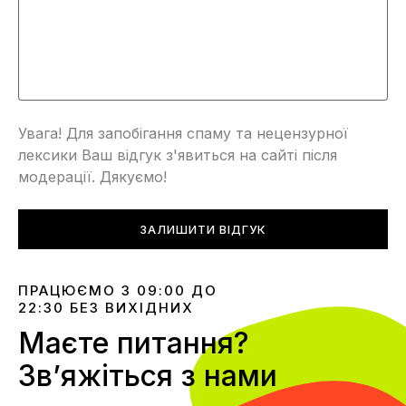
Увага! Для запобігання спаму та нецензурної
лексики Ваш відгук з'явиться на сайті після
модерації. Дякуємо!
ЗАЛИШИТИ ВІДГУК
ПРАЦЮЄМО З 09:00 ДО
22:30 БЕЗ ВИХІДНИХ
Маєте питання?
Звʼяжіться з нами