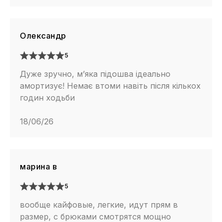
Олександр
5
Дуже зручно, м’яка підошва ідеально
амортизує! Немає втоми навіть після кількох
годин ходьби
18/06/26
марина в
5
вообще кайфовые, легкие, идут прям в
размер, с брюками смотрятся мощно