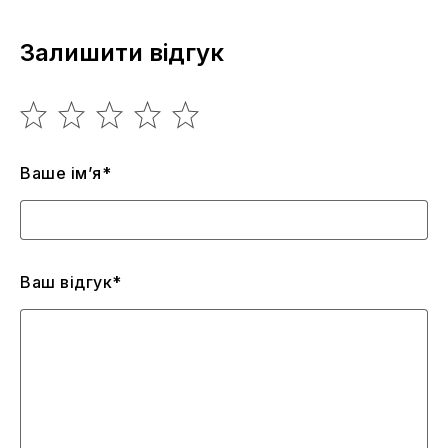
Залишити відгук
Ваше ім’я*
Ваш відгук*