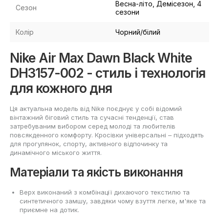
Весна-літо, Демісезон, 4
Сезон
сезони
Колір
Чорний/білий
Nike Air Max Dawn Black White
DH3157-002 - стиль і технологія
для кожного дня
Ця актуальна модель від Nike поєднує у собі відомий
вінтажний біговий стиль та сучасні тенденції, став
затребуваним вибором серед молоді та любителів
повсякденного комфорту. Кросівки універсальні – підходять
для прогулянок, спорту, активного відпочинку та
динамічного міського життя.
Матеріали та якість виконання
Верх виконаний з комбінації дихаючого текстилю та
синтетичного замшу, завдяки чому взуття легке, м'яке та
приємне на дотик.