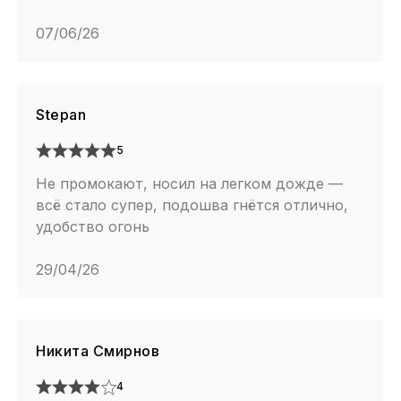
07/06/26
Stepan
5
Не промокают, носил на легком дожде —
всё стало супер, подошва гнётся отлично,
удобство огонь
29/04/26
Никита Смирнов
4