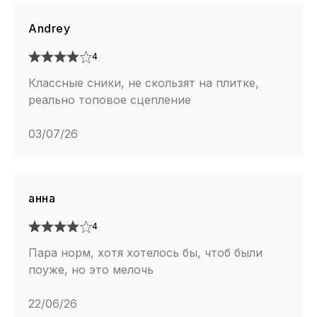
Andrey
4
Классные сники, не скользят на плитке,
реально топовое сцепление
03/07/26
анна
4
Пара норм, хотя хотелось бы, чтоб были
поуже, но это мелочь
22/06/26