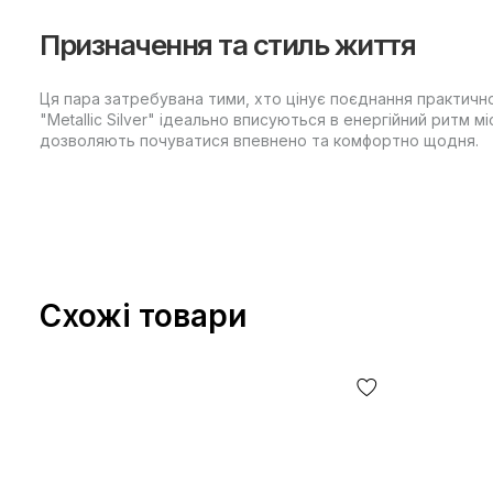
Призначення та стиль життя
Ця пара затребувана тими, хто цінує поєднання практично
"Metallic Silver" ідеально вписуються в енергійний ритм мі
дозволяють почуватися впевнено та комфортно щодня.
Схожі товари