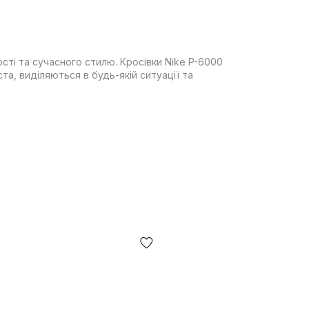
сті та сучасного стилю. Кросівки Nike P-6000
ста, виділяються в будь-якій ситуації та