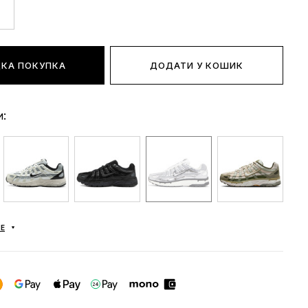
КА ПОКУПКА
ДОДАТИ У КОШИК
и:
Е