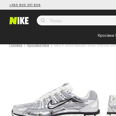
+380 800 351 906
Кросівки 
Головна
Кросівки Nike
Nike P-6000 Metallic Silver CN0149-001