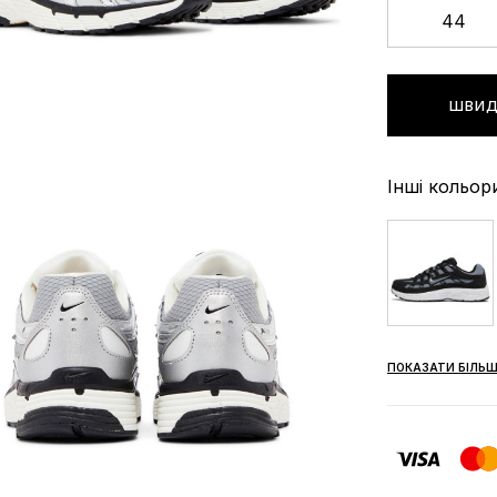
44
ШВИД
Інші кольор
ПОКАЗАТИ БІЛЬШ