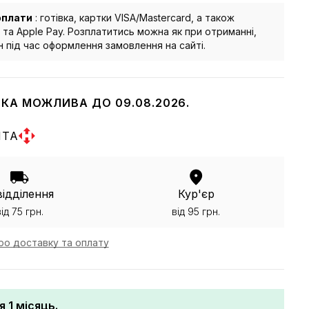
оплати
: готівка, картки VISA/Mastercard, а також
 та Apple Pay. Розплатитись можна як при отриманні,
йн під час оформлення замовлення на сайті.
КА МОЖЛИВА ДО 09.08.2026.
ШТА
відділення
Кур'єр
від 75 грн.
від 95 грн.
ро доставку та оплату
я 1 місяць.