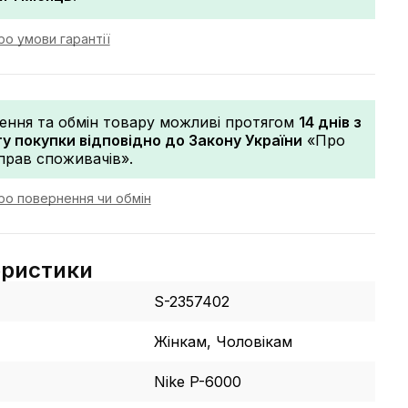
о умови гарантії
ення та обмін товару можливі протягом
14 днів з
 покупки відповідно до Закону України
«Про
прав споживачів».
ро повернення чи обмін
еристики
S-2357402
Жінкам, Чоловікам
Nike P-6000