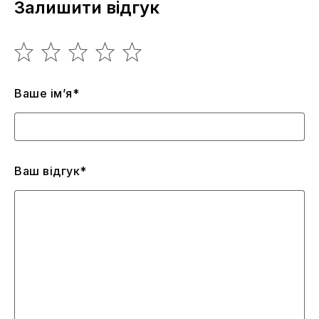
Залишити відгук
Ваше ім’я*
Ваш відгук*