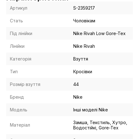
Артикул
S-2359217
Стать
Чоловікам
Під лінійки
Nike Rivah Low Gore-Tex
Лінійки
Nike Rivah
Категорія
Взуття
Тип
Кросівки
Розмір взуття
44
Бренд
Nike
Модель
Інші моделі Nike
Замша, Текстиль, Хутро,
Матеріал
Водостійкі, Gore-Tex