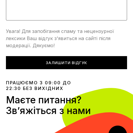
Увага! Для запобігання спаму та нецензурної
лексики Ваш відгук з'явиться на сайті після
модерації. Дякуємо!
ЗАЛИШИТИ ВІДГУК
ПРАЦЮЄМО З 09:00 ДО
22:30 БЕЗ ВИХІДНИХ
Маєте питання?
Звʼяжіться з нами