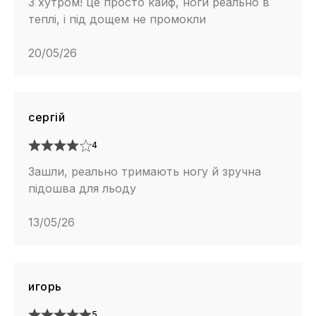
З хутром! це просто кайф, ноги реально в
теплі, і під дощем не промокли
20/05/26
сергій
4
Зашли, реально тримають ногу й зручна
підошва для льоду
13/05/26
игорь
5