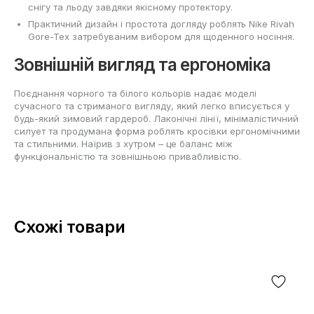
снігу та льоду завдяки якісному протектору.
Практичний дизайн і простота догляду роблять Nike Rivah
Gore-Tex затребуваним вибором для щоденного носіння.
Зовнішній вигляд та ергономіка
Поєднання чорного та білого кольорів надає моделі
сучасного та стриманого вигляду, який легко вписується у
будь-який зимовий гардероб. Лаконічні лінії, мінімалістичний
силует та продумана форма роблять кросівки ергономічними
та стильними. Наїрив з хутром – це баланс між
функціональністю та зовнішньою привабливістю.
Схожі товари