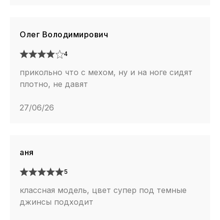
Олег Володимирович
4
прикольно что с мехом, ну и на ноге сидят
плотно, не давят
27/06/26
аня
5
классная модель, цвет супер под темные
джинсы подходит