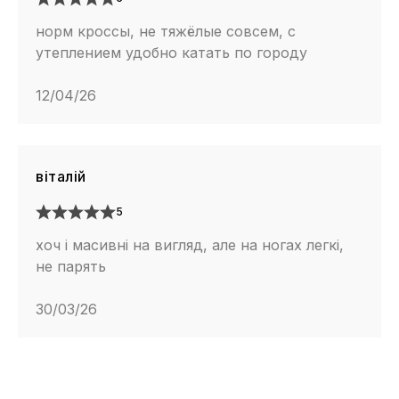
норм кроссы, не тяжёлые совсем, с
утеплением удобно катать по городу
12/04/26
віталій
5
хоч і масивні на вигляд, але на ногах легкі,
не парять
30/03/26