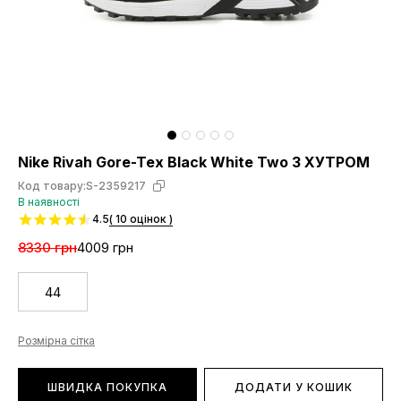
Nike Rivah Gore-Tex Black White Two З ХУТРОМ
Код товару:
S-2359217
В наявності
4.5
( 10 оцінок )
8330 грн
4009 грн
44
Розмірна сітка
ШВИДКА ПОКУПКА
ДОДАТИ У КОШИК