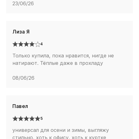
23/06/26
Лиза Я
4
Только купила, пока нравится, нигде не
натирают. Тёплые даже в прохладу
08/06/26
Павел
5
универсал для осени и зимы, выгляжу
стильно, хоть к офису, хоть к куртке