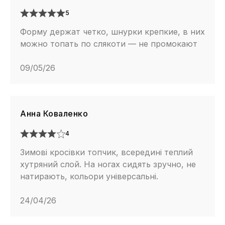
5
Форму держат четко, шнурки крепкие, в них
можно топать по слякоти — не промокают
09/05/26
Анна Коваленко
4
Зимові кросівки топчик, всередині теплий
хутряний слой. На ногах сидять зручно, не
натирають, кольори універсальні.
24/04/26