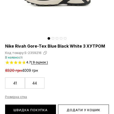
Nike Rivah Gore-Tex Blue Black White З ХУТРОМ
Код товару:
S-2359216
В наявності
4.7
( 9 оцінок )
8320 грн
4009 грн
41
44
Розмірна сітка
ШВИДКА ПОКУПКА
ДОДАТИ У КОШИК