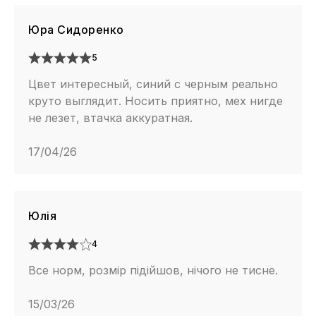
Юра Сидоренко
5
Цвет интересный, синий с черным реально
круто выглядит. Носить приятно, мех нигде
не лезет, втачка аккуратная.
17/04/26
Юлія
4
Все норм, розмір підійшов, нічого не тисне.
15/03/26