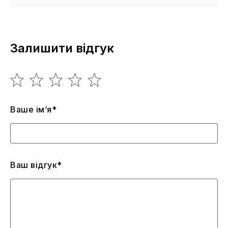
Залишити відгук
Ваше ім’я*
Ваш відгук*