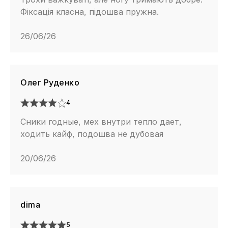
Фіксація класна, підошва пружна.
26/06/26
Олег Руденко
4
Сники годные, мех внутри тепло дает,
ходить кайф, подошва не дубовая
20/06/26
dima
5