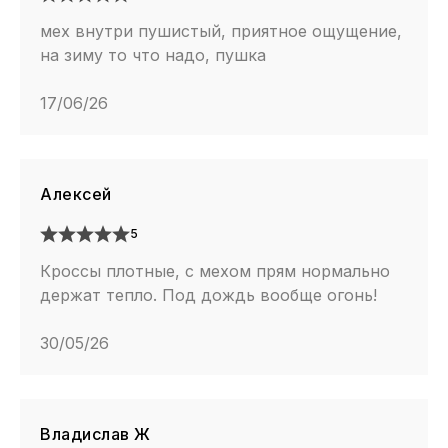
мех внутри пушистый, приятное ощущение,
на зиму то что надо, пушка
17/06/26
Алексей
5
Кроссы плотные, с мехом прям нормально
держат тепло. Под дождь вообще огонь!
30/05/26
Владислав Ж