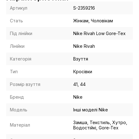
Артикул
S-2359216
Стать
Жінкам, Чоловікам
Під лінійки
Nike Rivah Low Gore-Tex
Лінійки
Nike Rivah
Категорія
Взуття
Тип
Кросівки
Розмір взуття
41, 44
Бренд
Nike
Модель
Інші моделі Nike
Замша, Текстиль, Хутро,
Матеріал
Водостійкі, Gore-Tex