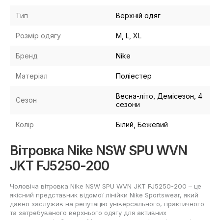
Тип
Верхній одяг
Розмір одягу
M, L, XL
Бренд
Nike
Матеріал
Поліестер
Весна-літо, Демісезон, 4
Сезон
сезони
Колір
Білий, Бежевий
Вітровка Nike NSW SPU WVN
JKT FJ5250-200
Чоловіча вітровка Nike NSW SPU WVN JKT FJ5250-200 – це
якісний представник відомої лінійки Nike Sportswear, який
давно заслужив на репутацію універсального, практичного
та затребуваного верхнього одягу для активних