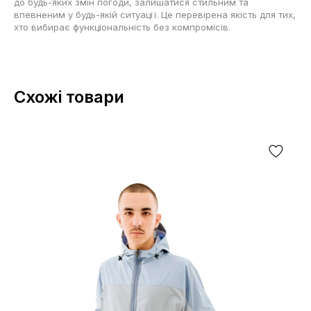
до будь-яких змін погоди, залишатися стильним та
впевненим у будь-якій ситуації. Це перевірена якість для тих,
хто вибирає функціональність без компромісів.
Схожі товари