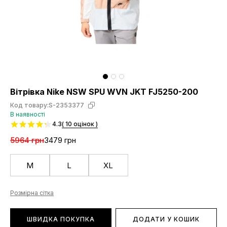
Вітрівка Nike NSW SPU WVN JKT FJ5250-200
Код товару:
S-2353377
В наявності
4.3
( 10 оцінок )
5964 грн
3479 грн
M
L
XL
Розмірна сітка
ШВИДКА ПОКУПКА
ДОДАТИ У КОШИК