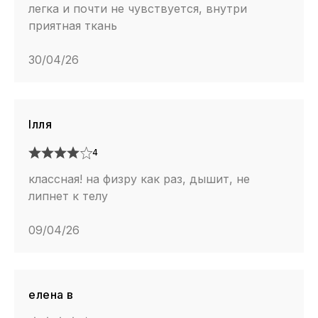
легка и почти не чувствуется, внутри
приятная ткань
30/04/26
Ілля
4
классная! на физру как раз, дышит, не
липнет к телу
09/04/26
елена в