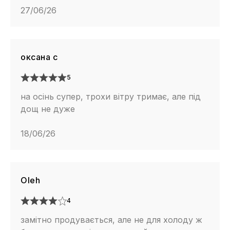
27/06/26
оксана с
5
на осінь супер, трохи вітру тримає, але під
дощ не дуже
18/06/26
Oleh
4
замітно продувається, але не для холоду ж