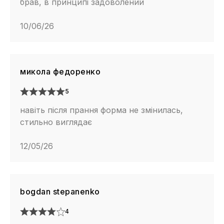
брав, в принципі задоволений
10/06/26
микола федоренко
5
навіть після прання форма не змінилась,
стильно виглядає
12/05/26
bogdan stepanenko
4