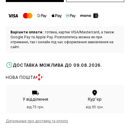
Варіанти оплати
: готівка, картки VISA/Mastercard, а також
Google Pay та Apple Pay. Розплатитись можна як при
отриманні, так і онлайн під час оформлення замовлення на
сайті.
ДОСТАВКА МОЖЛИВА ДО 09.08.2026.
НОВА ПОШТА
У відділення
Кур'єр
від 75 грн.
від 95 грн.
Детальніше про доставку та оплату