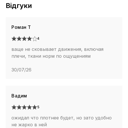
Відгуки
Роман Т
4
ваще не сковывает движения, включая
плечи, ткани норм по ощущениям
30/07/26
Вадим
5
ожидал что плотнее будет, но зато удобно
не жарко в ней