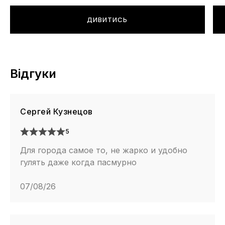
ДИВИТИСЬ
Відгуки
Сергей Кузнецов
5
Для города самое то, не жарко и удобно
гулять даже когда пасмурно
07/08/26