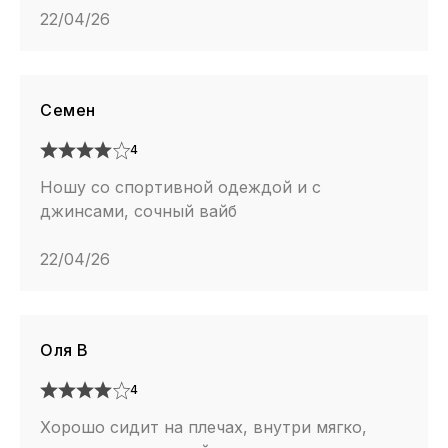
22/04/26
Семен
4
Ношу со спортивной одеждой и с
джинсами, сочный вайб
22/04/26
Оля В
4
Хорошо сидит на плечах, внутри мягко,