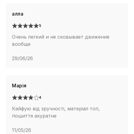
алла
5
Очень легкий и не сковывает движение
вообще
29/06/26
Марія
4
Кайфую від зручності, матеріал топ,
пошиття акуратне
11/05/26