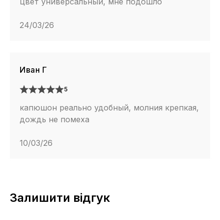
цвет универсальный, мне подошло
24/03/26
Иван Г
5
капюшон реально удобный, молния крепкая,
дождь не помеха
10/03/26
Залишити відгук