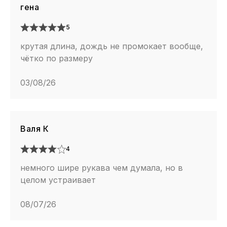
гена
5
крутая длина, дождь не промокает вообще,
чётко по размеру
03/08/26
Валя К
4
немного шире рукава чем думала, но в
целом устраивает
08/07/26