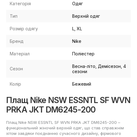
Категорія
Одяг
Тип
Верхній одяг
Розмір одягу
L, XL
Бренд
Nike
Матеріал
Поліестер
Весна-літо, Демісезон, 4
Сезон
сезони
Колір
Бежевий
Плащ Nike NSW ESSNTL SF WVN
PRKA JKT DM6245-200
Плащ Nike NSW ESSNTL SF WVN PRKA JKT DM6245-200 –
функціональний жіночий верхній одяг, що став справжнім
хітом завдяки поєднанню сучасного дизайну, фірмового