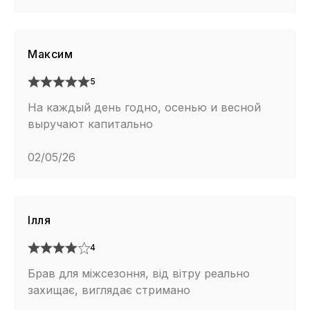
Максим
5
На каждый день годно, осенью и весной
выручают капитально
02/05/26
Ілля
4
Брав для міжсезоння, від вітру реально
захищає, виглядає стримано