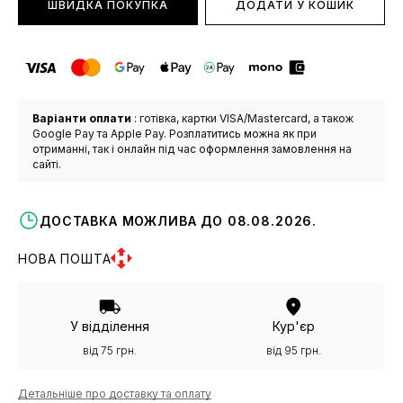
ШВИДКА ПОКУПКА
ДОДАТИ У КОШИК
Варіанти оплати
: готівка, картки VISA/Mastercard, а також
Google Pay та Apple Pay. Розплатитись можна як при
отриманні, так і онлайн під час оформлення замовлення на
сайті.
ДОСТАВКА МОЖЛИВА ДО 08.08.2026.
НОВА ПОШТА
У відділення
Кур'єр
від 75 грн.
від 95 грн.
Детальніше про доставку та оплату