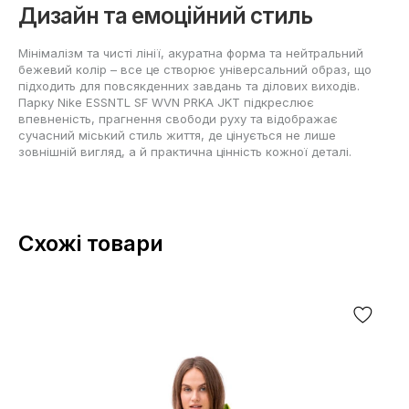
Дизайн та емоційний стиль
Мінімалізм та чисті лінії, акуратна форма та нейтральний
бежевий колір – все це створює універсальний образ, що
підходить для повсякденних завдань та ділових виходів.
Парку Nike ESSNTL SF WVN PRKA JKT підкреслює
впевненість, прагнення свободи руху та відображає
сучасний міський стиль життя, де цінується не лише
зовнішній вигляд, а й практична цінність кожної деталі.
Схожі товари