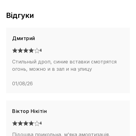
Відгуки
Дмитрий
4
Стильный дроп, синие вставки смотрятся
огонь, можно и в зал и на улицу
01/08/26
Віктор Нікітін
4
Підошва прикольна, м'яка амортизація,