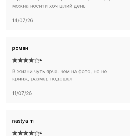
можна носити хоч цілий день
14/07/26
роман
4
В жизни чуть ярче, чем на фото, но не
кринж, размер подошел
11/07/26
nastya m
4