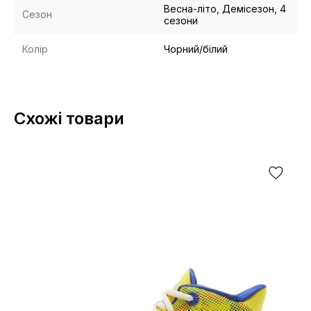
Весна-літо, Демісезон, 4
Сезон
сезони
Колір
Чорний/білий
Схожі товари