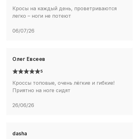
Кросы на каждый день, проветриваются
легко – ноги не потеют
06/07/26
Олег Евсеев
5
Кроссы топовые, очень лёгкие и гибкие!
Приятно на ноге сидят
26/06/26
dasha