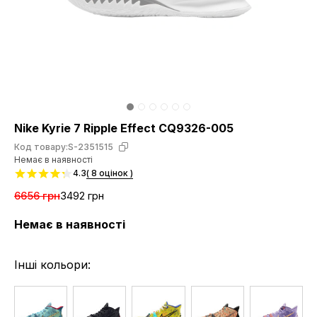
Nike Kyrie 7 Ripple Effect CQ9326-005
Код товару:
S-2351515
Немає в наявності
4.3
( 8 оцінок )
6656 грн
3492 грн
Немає в наявності
Інші кольори: