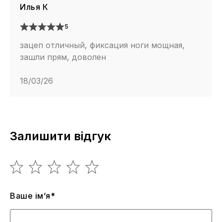
Илья К
5
зацеп отличный, фиксация ноги мощная,
зашли прям, доволен
18/03/26
Залишити відгук
Ваше ім’я*