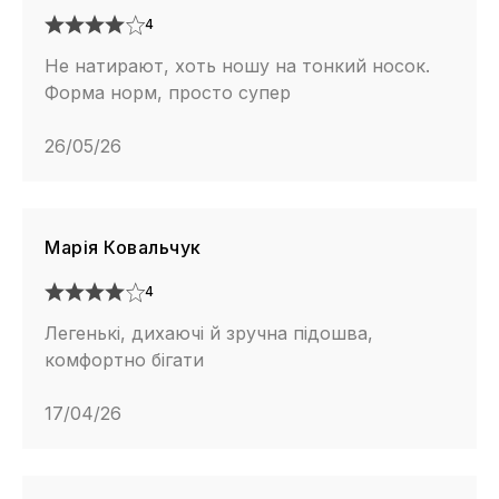
4
Не натирают, хоть ношу на тонкий носок.
Форма норм, просто супер
26/05/26
Марія Ковальчук
4
Легенькі, дихаючі й зручна підошва,
комфортно бігати
17/04/26