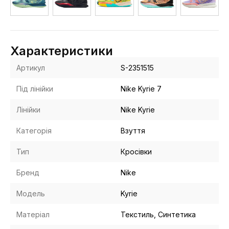
Характеристики
Артикул
S-2351515
Під лінійки
Nike Kyrie 7
Лінійки
Nike Kyrie
Категорія
Взуття
Тип
Кросівки
Бренд
Nike
Модель
Kyrie
Матеріал
Текстиль, Синтетика