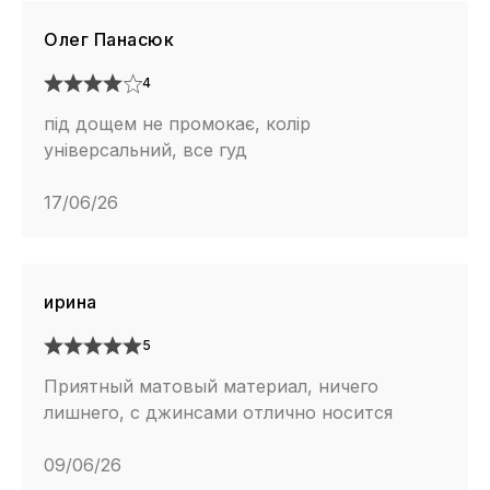
Олег Панасюк
4
під дощем не промокає, колір
універсальний, все гуд
17/06/26
ирина
5
Приятный матовый материал, ничего
лишнего, с джинсами отлично носится
09/06/26