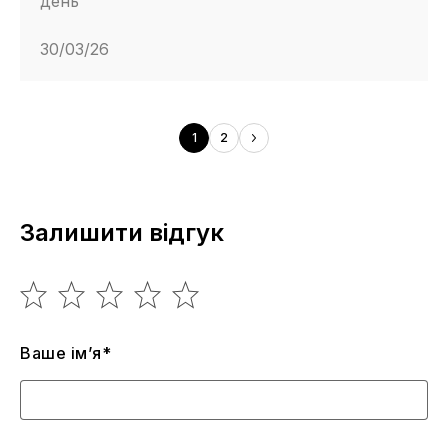
день
30/03/26
1
2
Залишити відгук
Ваше ім’я*