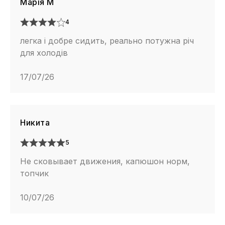
Марія М
4
легка і добре сидить, реально потужна річ
для холодів
17/07/26
Никита
5
Не сковывает движения, капюшон норм,
топчик
10/07/26