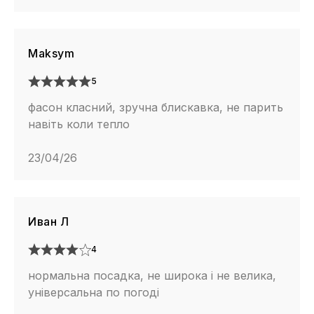
Maksym
5
фасон класний, зручна блискавка, не парить
навіть коли тепло
23/04/26
Иван Л
4
нормальна посадка, не широка і не велика,
універсальна по погоді