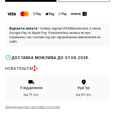
Варіанти оплати
: готівка, картки VISA/Mastercard, а також
Google Pay та Apple Pay. Розплатитись можна як при
отриманні, так і онлайн під час оформлення замовлення на
сайті.
ДОСТАВКА МОЖЛИВА ДО 07.08.2026.
НОВА ПОШТА
У відділення
Кур'єр
від 75 грн.
від 95 грн.
Детальніше про доставку та оплату