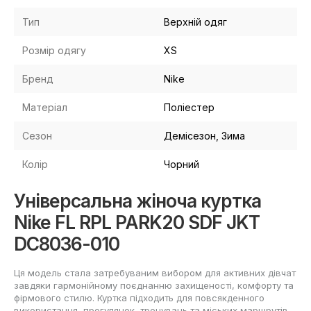
Тип
Верхній одяг
Розмір одягу
XS
Бренд
Nike
Матеріал
Поліестер
Сезон
Демісезон, Зима
Колір
Чорний
Універсальна жіноча куртка
Nike FL RPL PARK20 SDF JKT
DC8036-010
Ця модель стала затребуваним вибором для активних дівчат
завдяки гармонійному поєднанню захищеності, комфорту та
фірмового стилю. Куртка підходить для повсякденного
використання, прогулянок, тренувань та міських маршрутів –