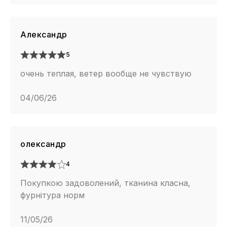
Александр
5
очень теплая, ветер вообще не чувствую
04/06/26
олександр
4
Покупкою задоволений, тканина класна,
фурнітура норм
11/05/26