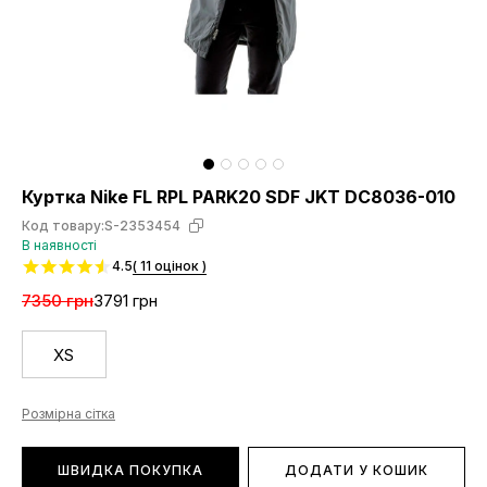
Куртка Nike FL RPL PARK20 SDF JKT DC8036-010
Код товару:
S-2353454
В наявності
4.5
( 11 оцінок )
7350 грн
3791 грн
XS
Розмірна сітка
ШВИДКА ПОКУПКА
ДОДАТИ У КОШИК