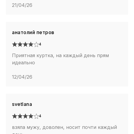
21/04/26
анатолий петров
4
Приятная куртка, на каждый день прям
идеально
12/04/26
svetlana
4
взяла мужу, доволен, носит почти каждый