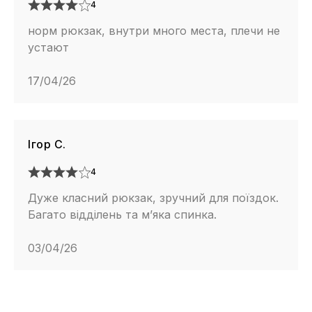
4
норм рюкзак, внутри много места, плечи не
устают
17/04/26
Ігор С.
4
Дуже класний рюкзак, зручний для поїздок.
Багато відділень та м’яка спинка.
03/04/26