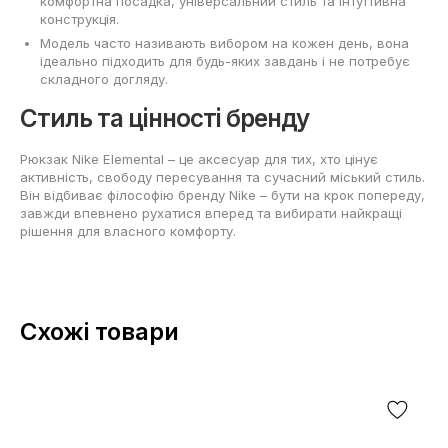
комфортна посадка, універсальний стиль та інтуїтивна
конструкція.
Модель часто називають вибором на кожен день, вона
ідеально підходить для будь-яких завдань і не потребує
складного догляду.
Стиль та цінності бренду
Рюкзак Nike Elemental – це аксесуар для тих, хто цінує
активність, свободу пересування та сучасний міський стиль.
Він відбиває філософію бренду Nike – бути на крок попереду,
завжди впевнено рухатися вперед та вибирати найкращі
рішення для власного комфорту.
Схожі товари