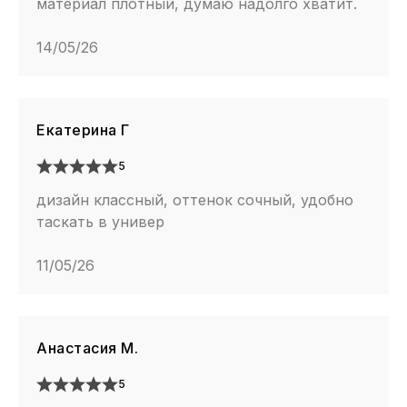
материал плотный, думаю надолго хватит.
14/05/26
Екатерина Г
5
дизайн классный, оттенок сочный, удобно
таскать в универ
11/05/26
Анастасия М.
5