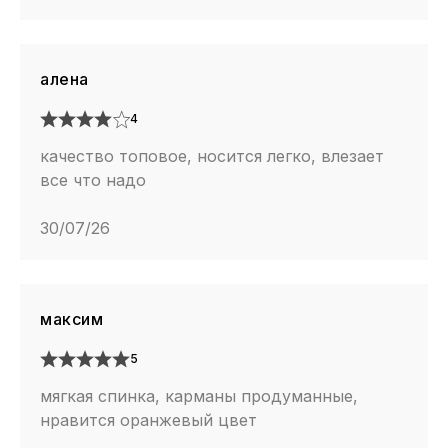
алена
4
качество топовое, носится легко, влезает
все что надо
30/07/26
максим
5
мягкая спинка, карманы продуманные,
нравится оранжевый цвет