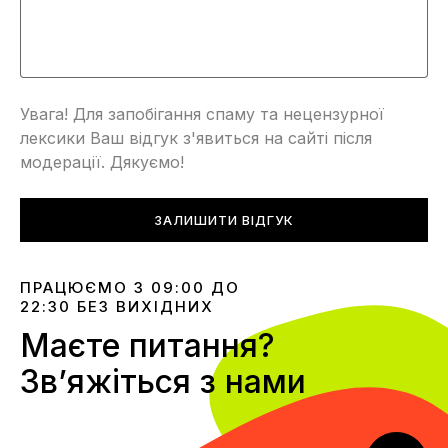
Увага! Для запобігання спаму та нецензурної
лексики Ваш відгук з'явиться на сайті після
модерації. Дякуємо!
ЗАЛИШИТИ ВІДГУК
ПРАЦЮЄМО З 09:00 ДО
22:30 БЕЗ ВИХІДНИХ
Маєте питання?
Звʼяжіться з нами