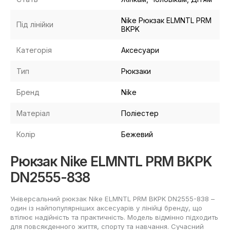
Nike Рюкзак ELMNTL PRM
Під лінійки
BKPK
Категорія
Аксесуари
Тип
Рюкзаки
Бренд
Nike
Матеріал
Поліестер
Колір
Бежевий
Рюкзак Nike ELMNTL PRM BKPK
DN2555-838
Універсальний рюкзак Nike ELMNTL PRM BKPK DN2555-838 –
один із найпопулярніших аксесуарів у лінійці бренду, що
втілює надійність та практичність. Модель відмінно підходить
для повсякденного життя, спорту та навчання. Сучасний