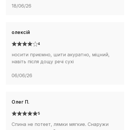
18/06/26
олексій
4
носити приємно, шити акуратно, міцний,
навіть після дощу речі сухі
06/06/26
Олег П.
5
Спина не потеет, лямки мягкие. Снаружи