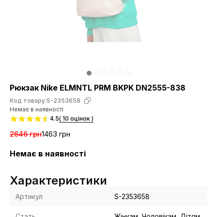
Рюкзак Nike ELMNTL PRM BKPK DN2555-838
Код товару:
S-2353658
Немає в наявності
4.5
( 10 оцінок )
2646 грн
1463 грн
Немає в наявності
Характеристики
Артикул
S-2353658
Стать
Жінкам, Чоловікам, Дітям