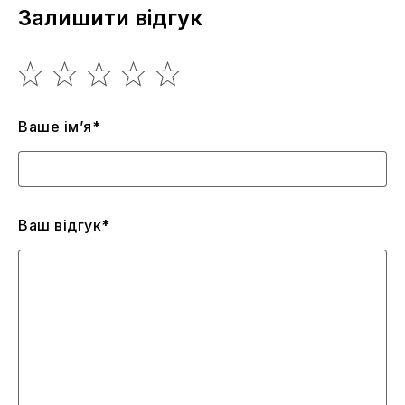
Залишити відгук
Ваше ім’я*
Ваш відгук*