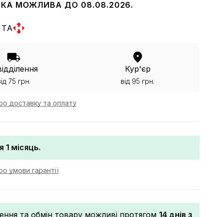
КА МОЖЛИВА ДО 08.08.2026.
ШТА
відділення
Кур'єр
від 75 грн.
від 95 грн.
ро доставку та оплату
я 1 місяць.
о умови гарантії
ення та обмін товару можливі протягом
14 днів з