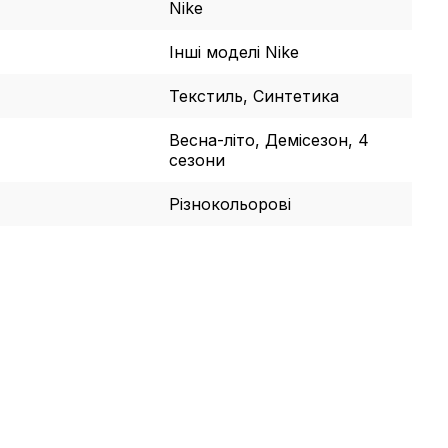
Nike
Інші моделі Nike
Текстиль, Синтетика
Весна-літо, Демісезон, 4
сезони
Різнокольорові