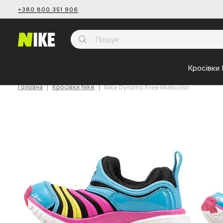
+380 800 351 906
Кросівки 
Головна
Кросівки Nike
Nike Dynamo Free Multicolor