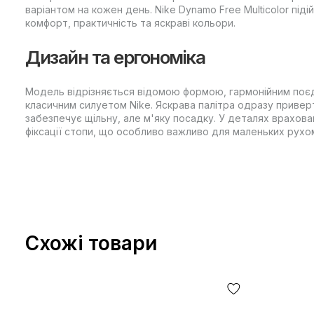
варіантом на кожен день. Nike Dynamo Free Multicolor піді
комфорт, практичність та яскраві кольори.
Дизайн та ергономіка
Модель відрізняється відомою формою, гармонійним поє
класичним силуетом Nike. Яскрава палітра одразу приверт
забезпечує щільну, але м'яку посадку. У деталях врахова
фіксації стопи, що особливо важливо для маленьких рухо
Схожі товари