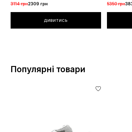
3114 грн
2309 грн
5350 грн
38
ДИВИТИСЬ
Популярні товари