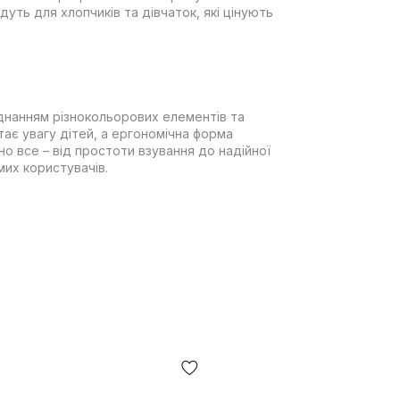
йдуть для хлопчиків та дівчаток, які цінують
днанням різнокольорових елементів та
ає увагу дітей, а ергономічна форма
но все – від простоти взування до надійної
мих користувачів.