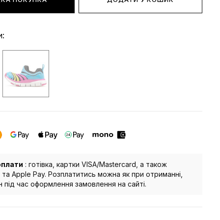
и:
оплати
: готівка, картки VISA/Mastercard, а також
 та Apple Pay. Розплатитись можна як при отриманні,
йн під час оформлення замовлення на сайті.