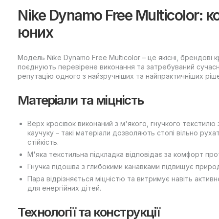
Nike Dynamo Free Multicolor: 
юних
Модель Nike Dynamo Free Multicolor – це якісні, брендові
поєднують перевірене виконання та затребуваний сучасн
репутацію одного з найзручніших та найпрактичніших ріш
Матеріали та міцність
Верх кросівок виконаний з м'якого, гнучкого текстилю
каучуку – такі матеріали дозволяють стопі вільно рух
стійкість.
М'яка текстильна підкладка відповідає за комфорт про
Гнучка підошва з глибокими канавками підвищує природн
Пара відрізняється міцністю та витримує навіть актив
для енергійних дітей.
Технології та конструкції