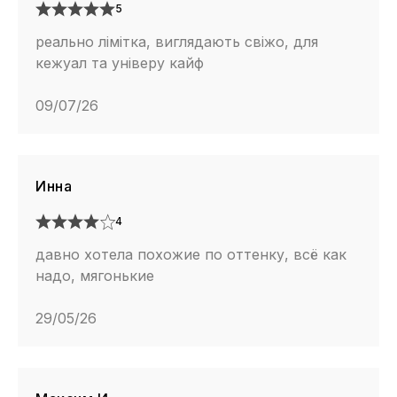
5
реально лімітка, виглядають свіжо, для
кежуал та універу кайф
09/07/26
Инна
4
давно хотела похожие по оттенку, всё как
надо, мягонькие
29/05/26