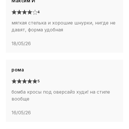
Максим И
4
мягкая стелька и хорошие шнурки, нигде не
давят, форма удобная
18/05/26
рома
5
бомба кросы под оверсайз худи! на стиле
вообще
16/05/26