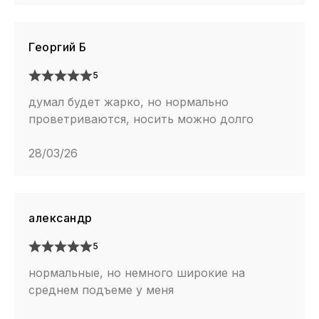
Георгий Б
5
думал будет жарко, но нормально
проветриваются, носить можно долго
28/03/26
александр
5
нормальные, но немного широкие на
среднем подъеме у меня