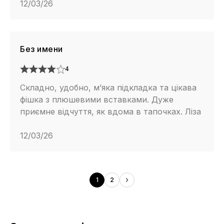
12/03/26
Без имени
4
Складно, удобно, м’яка підкладка та цікава
фішка з плюшевими вставками. Дуже
приємне відчуття, як вдома в тапочках. Ліза
12/03/26
1
2