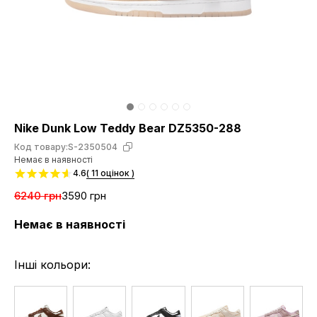
Nike Dunk Low Teddy Bear DZ5350-288
Код товару:
S-2350504
Немає в наявності
4.6
( 11 оцінок )
6240 грн
3590 грн
Немає в наявності
Інші кольори: