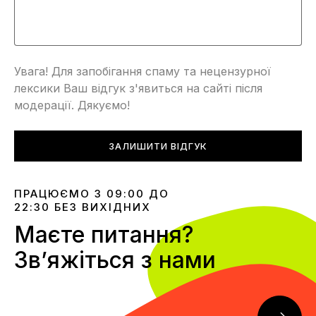
Увага! Для запобігання спаму та нецензурної
лексики Ваш відгук з'явиться на сайті після
модерації. Дякуємо!
ЗАЛИШИТИ ВІДГУК
ПРАЦЮЄМО З 09:00 ДО
22:30 БЕЗ ВИХІДНИХ
Маєте питання?
Звʼяжіться з нами