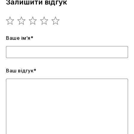
Залишити відгук
Ваше ім’я*
Ваш відгук*