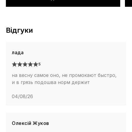
Відгуки
лада
5
на весну самое оно, не промокают быстро,
и в грязь подошва норм держит
04/08/26
Олексій Жуков