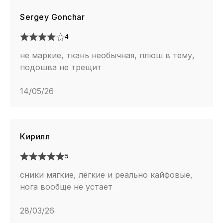
Sergey Gonchar
4
не маркие, ткань необычная, плюш в тему,
подошва не трещит
14/05/26
Кирилл
5
сники мягкие, лёгкие и реально кайфовые,
нога вообще не устает
28/03/26