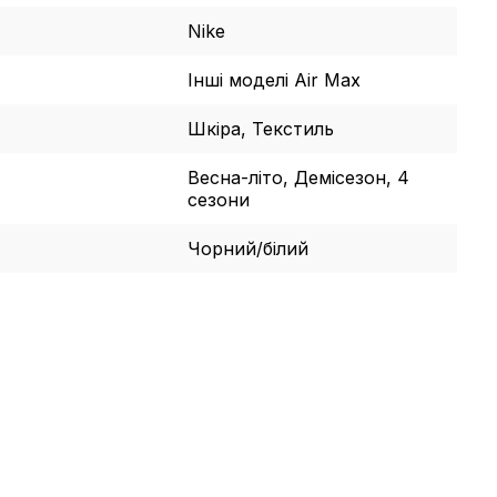
Nike
Інші моделі Air Max
Шкіра, Текстиль
Весна-літо, Демісезон, 4
сезони
Чорний/білий