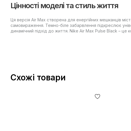
Цінності моделі та стиль життя
Ця версія Air Max створена для енергійних мешканців міста
самовираження. Темно-біле забарвлення підкреслює уніве
динамічний підхід до життя. Nike Air Max Pulse Black – це
Схожі товари