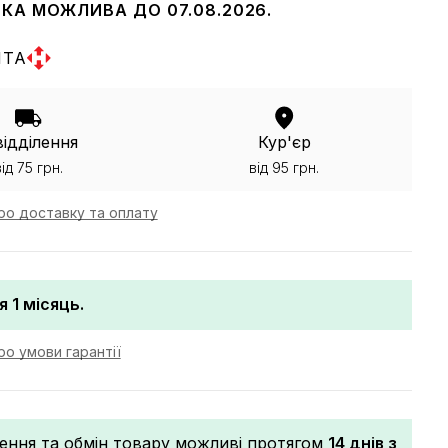
КА МОЖЛИВА ДО 07.08.2026.
ШТА
відділення
Кур'єр
від 75 грн.
від 95 грн.
ро доставку та оплату
я 1 місяць.
о умови гарантії
ення та обмін товару можливі протягом
14 днів з