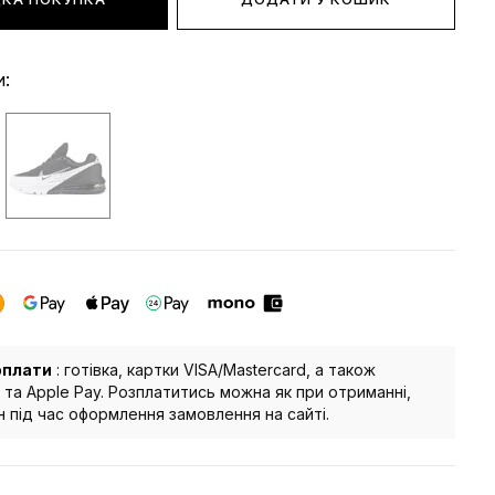
и:
оплати
: готівка, картки VISA/Mastercard, а також
 та Apple Pay. Розплатитись можна як при отриманні,
йн під час оформлення замовлення на сайті.