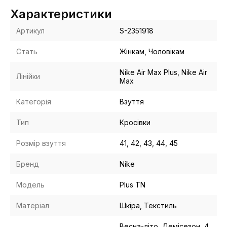
Характеристики
Артикул
S-2351918
Стать
Жінкам, Чоловікам
Nike Air Max Plus, Nike Air
Лінійки
Max
Категорія
Взуття
Тип
Кросівки
Розмір взуття
41, 42, 43, 44, 45
Бренд
Nike
Модель
Plus TN
Матеріал
Шкіра, Текстиль
Весна-літо, Демісезон, 4