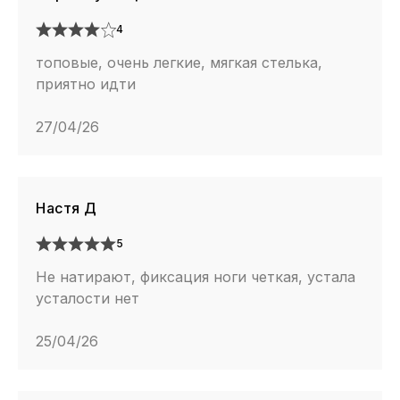
4
топовые, очень легкие, мягкая стелька,
приятно идти
27/04/26
Настя Д
5
Не натирают, фиксация ноги четкая, устала
усталости нет
25/04/26