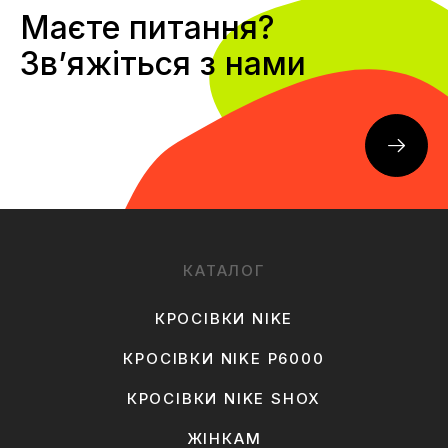
Маєте питання?
Звʼяжіться з нами
КАТАЛОГ
КРОСІВКИ NIKE
КРОСІВКИ NIKE P6000
КРОСІВКИ NIKE SHOX
ЖІНКАМ