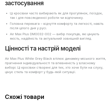
застосування
Ці кросівки часто вибирають як для прогулянок, поїздок,
так і для повсякденної роботи чи відпочинку.
Головна перевага – відчуття комфорту та легкості, навіть
після цілого дня у русі.
Air Max Plus DM0032-002 — вибір покупців, які цінують
якість, надійність та актуальний зовнішній вигляд.
Цінності та настрій моделі
Air Max Plus White Grey Black втілює динаміку міського життя,
прагнення індивідуальності та впевненість у власному
виборі. Ці кросівки створені для тих, хто хоче бути на слуху,
цінує стиль та комфорт у будь-якій ситуації.
Схожі товари