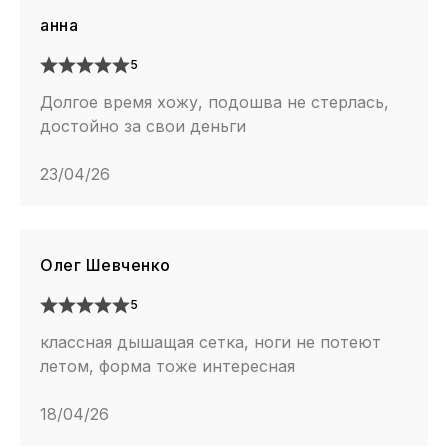
анна
5
Долгое время хожу, подошва не стерлась,
достойно за свои деньги
23/04/26
Олег Шевченко
5
классная дышащая сетка, ноги не потеют
летом, форма тоже интересная
18/04/26