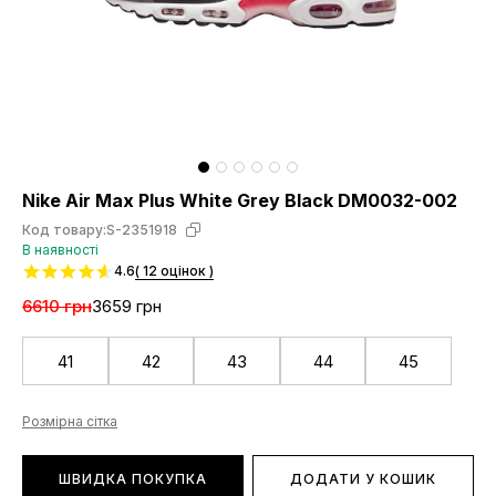
Nike Air Max Plus White Grey Black DM0032-002
Код товару:
S-2351918
В наявності
4.6
( 12 оцінок )
6610 грн
3659 грн
41
42
43
44
45
Розмірна сітка
ШВИДКА ПОКУПКА
ДОДАТИ У КОШИК