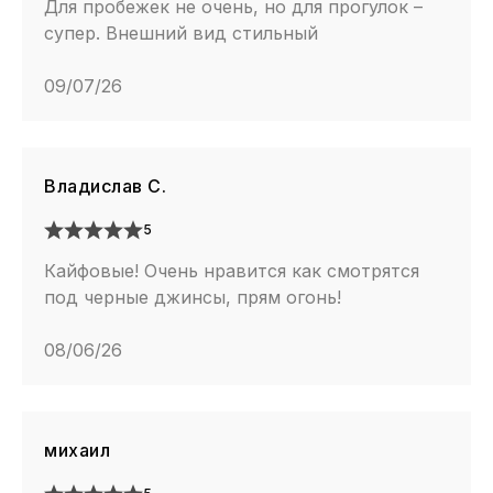
Для пробежек не очень, но для прогулок –
супер. Внешний вид стильный
09/07/26
Владислав С.
5
Кайфовые! Очень нравится как смотрятся
под черные джинсы, прям огонь!
08/06/26
михаил