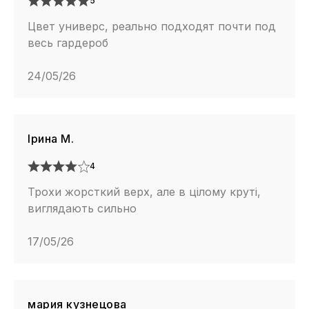
5
Цвет универс, реально подходят почти под
весь гардероб
24/05/26
Ірина М.
4
Трохи жорсткий верх, але в цілому круті,
виглядають сильно
17/05/26
мария кузнецова