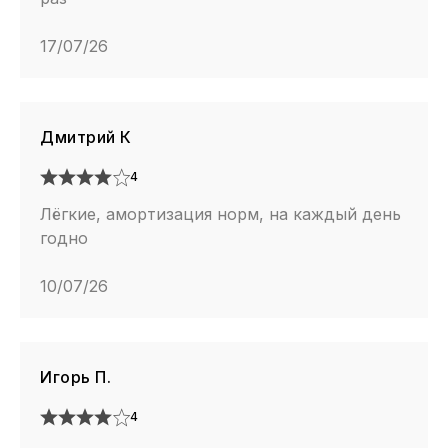
17/07/26
Дмитрий К
4
Лёгкие, амортизация норм, на каждый день
годно
10/07/26
Игорь П.
4