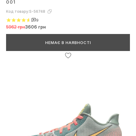
001
Код товару:
S-56748
9
5962 грн
3606 грн
НЕМАЄ В НАЯВНОСТІ