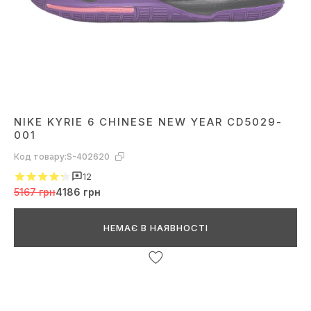
NIKE KYRIE 6 CHINESE NEW YEAR CD5029-
001
Код товару:
S-402620
12
5167 грн
4186 грн
НЕМАЄ В НАЯВНОСТІ