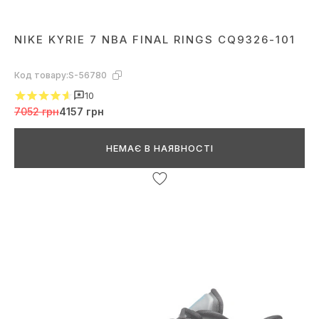
NIKE KYRIE 7 NBA FINAL RINGS CQ9326-101
Код товару:
S-56780
10
7052 грн
4157 грн
НЕМАЄ В НАЯВНОСТІ