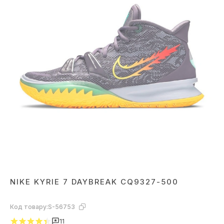
NIKE KYRIE 7 DAYBREAK CQ9327-500
Код товару:
S-56753
11