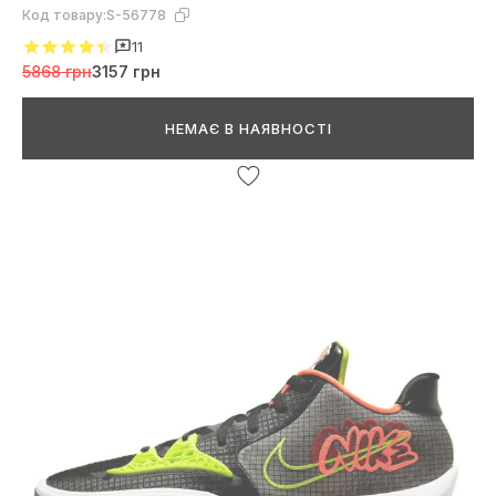
Код товару:
S-56778
11
5868 грн
3157 грн
НЕМАЄ В НАЯВНОСТІ