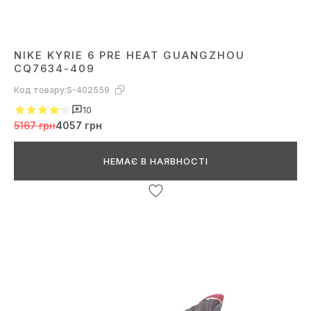
NIKE KYRIE 6 PRE HEAT GUANGZHOU
CQ7634-409
Код товару:
S-402559
10
5167 грн
4057 грн
НЕМАЄ В НАЯВНОСТІ