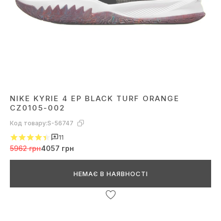
NIKE KYRIE 4 EP BLACK TURF ORANGE
CZ0105-002
Код товару:
S-56747
11
5962 грн
4057 грн
НЕМАЄ В НАЯВНОСТІ