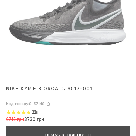
NIKE KYRIE 8 ORCA DJ6017-001
Код товару:
S-57148
9
6715 грн
3730 грн
НЕМАЄ В НАЯВНОСТІ