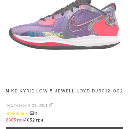
NIKE KYRIE LOW 5 JEWELL LOYD DJ6012-002
Код товару:
S-2350201
11
6305 грн
4052 грн