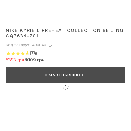
NIKE KYRIE 6 PREHEAT COLLECTION BEIJING
CQ7634-701
Код товару:
S-400040
8
5393 грн
4009 грн
НЕМАЄ В НАЯВНОСТІ