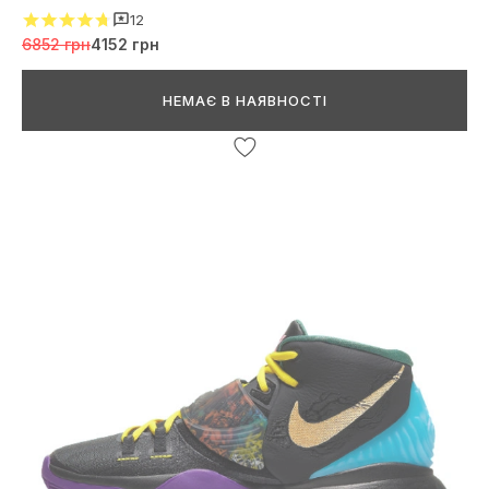
12
6852 грн
4152 грн
НЕМАЄ В НАЯВНОСТІ