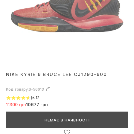
NIKE KYRIE 6 BRUCE LEE CJ1290-600
Код товару:
S-56613
12
11300 грн
10677 грн
НЕМАЄ В НАЯВНОСТІ