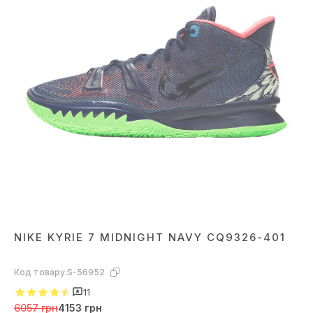
NIKE KYRIE 7 MIDNIGHT NAVY CQ9326-401
Код товару:
S-56952
11
6057 грн
4153 грн