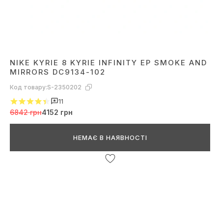
NIKE KYRIE 8 KYRIE INFINITY EP SMOKE AND
MIRRORS DC9134-102
Код товару:
S-2350202
11
6842 грн
4152 грн
НЕМАЄ В НАЯВНОСТІ