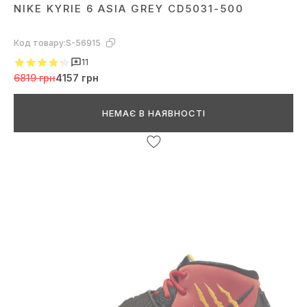
NIKE KYRIE 6 ASIA GREY CD5031-500
Код товару:
S-56915
11
6819 грн
4157 грн
НЕМАЄ В НАЯВНОСТІ