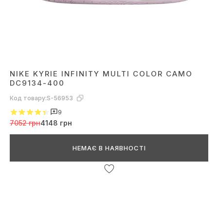
NIKE KYRIE INFINITY MULTI COLOR CAMO
DC9134-400
Код товару:
S-56953
9
7052 грн
4148 грн
НЕМАЄ В НАЯВНОСТІ