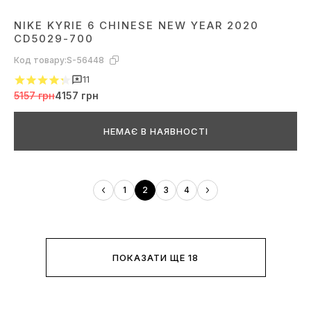
NIKE KYRIE 6 CHINESE NEW YEAR 2020
CD5029-700
Код товару:
S-56448
11
5157 грн
4157 грн
НЕМАЄ В НАЯВНОСТІ
1
2
3
4
ПОКАЗАТИ ЩЕ 18