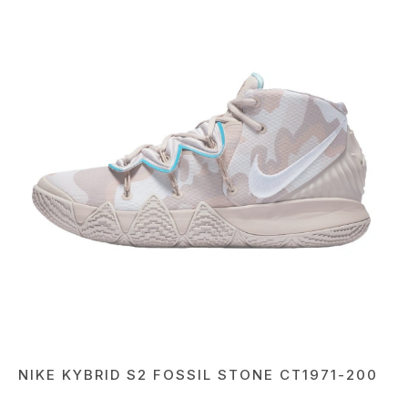
NIKE KYBRID S2 FOSSIL STONE CT1971-200