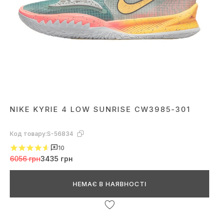
NIKE KYRIE 4 LOW SUNRISE CW3985-301
Код товару:
S-56834
10
6056 грн
3435 грн
НЕМАЄ В НАЯВНОСТІ