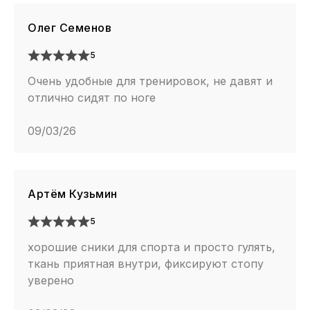
Олег Семенов
5
Очень удобные для тренировок, не давят и
отлично сидят по ноге
09/03/26
Артём Кузьмин
5
хорошие сники для спорта и просто гулять,
ткань приятная внутри, фиксируют стопу
уверено