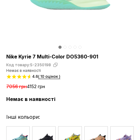
Nike Kyrie 7 Multi-Color DO5360-901
Код товару:
S-2350198
Немає в наявності
4.6
( 10 оцінок )
7056 грн
4152 грн
Немає в наявності
Інші кольори: