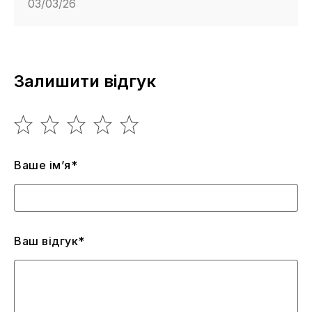
03/03/26
Залишити відгук
Ваше ім’я*
Ваш відгук*