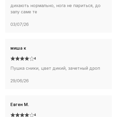
дихають нормально, нога не париться, до
залу саме те
03/07/26
миша к
4
Пушка сники, цвет дикий, зачетный дроп
29/06/26
Евген М.
4