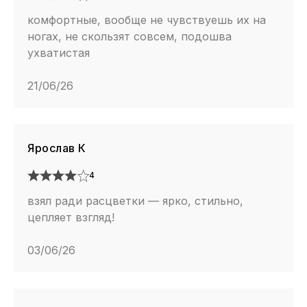
комфортные, вообще не чувствуешь их на
ногах, не скользят совсем, подошва
ухватистая
21/06/26
Ярослав К
4
взял ради расцветки — ярко, стильно,
цепляет взгляд!
03/06/26