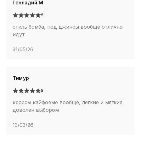
Геннадий М
5
стиль бомба, под джинсы вообще отлично
идут
31/05/26
Тимур
5
кроссы кайфовые вообще, легкие и мягкие,
доволен выбором
13/03/26