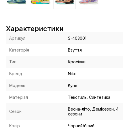
Характеристики
Артикул
S-403001
Категорія
Взуття
Тип
Кросівки
Бренд
Nike
Модель
Kyrie
Матеріал
Текстиль, Синтетика
Весна-літо, Демісезон, 4
Сезон
сезони
Колір
Чорний/білий