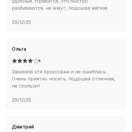
удобные. Нравится, что быстро
разбиваются, не жмут, подошва мягкая
29/12/25
Ольга
4
Заказала эти кроссовки и не ошиблась.
Очень приятно носить, подошва отличная,
не скользит
29/12/25
Дмитрий