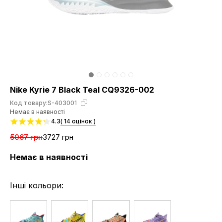
Nike Kyrie 7 Black Teal CQ9326-002
Код товару:
S-403001
Немає в наявності
4.3
( 14 оцінок )
5067 грн
3727 грн
Немає в наявності
Інші кольори: