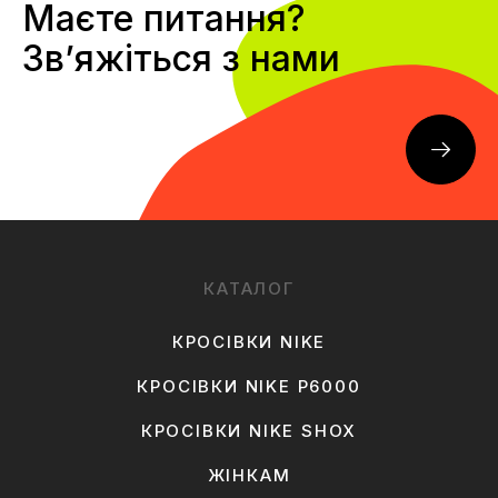
Маєте питання?
Звʼяжіться з нами
КАТАЛОГ
КРОСІВКИ NIKE
КРОСІВКИ NIKE P6000
КРОСІВКИ NIKE SHOX
ЖІНКАМ