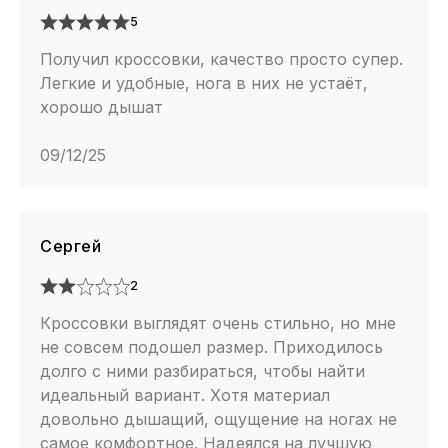
5
Получил кроссовки, качество просто супер.
Легкие и удобные, нога в них не устаёт,
хорошо дышат
09/12/25
Сергей
2
Кроссовки выглядят очень стильно, но мне
не совсем подошел размер. Приходилось
долго с ними разбираться, чтобы найти
идеальный вариант. Хотя материал
довольно дышащий, ощущение на ногах не
самое комфортное. Надеялся на лучшую