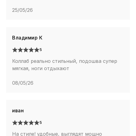
25/05/26
Владимир К
5
Коллаб реально стильный, подошва супер
мягкая, ноги отдыхают
08/05/26
иван
5
На стиле! удобные, выглядят мощно