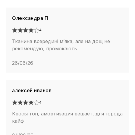
Олександра П
4
Тканина всередині м’яка, але на дощ не
рекомендую, промокають
26/06/26
алексей иванов
4
Кросы топ, амортизация решает, для города
кайф