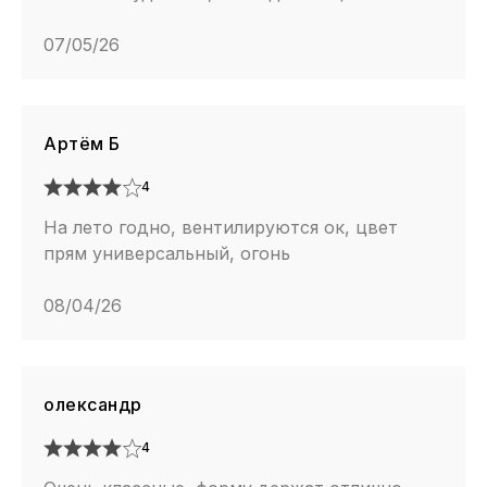
07/05/26
Артём Б
4
На лето годно, вентилируются ок, цвет
прям универсальный, огонь
08/04/26
олександр
4