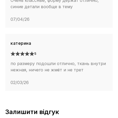
Очень классные, форму держат отлично,
синие детали вообще в тему
07/04/26
катерина
5
по размеру подошли отлично, ткань внутри
нежная, ничего не жмёт и не трет
02/03/26
Залишити відгук