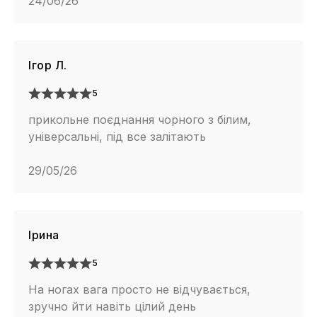
24/06/26
Ігор Л.
5
прикольне поєднання чорного з білим,
універсальні, під все залітають
29/05/26
Ірина
5
На ногах вага просто не відчувається,
зручно йти навіть цілий день