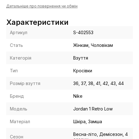
Детальніше про повернення чи обмін
Характеристики
Артикул
S-402553
Стать
Жінкам, Чоловікам
Категорія
Взуття
Тип
Кросівки
Розмір взуття
36, 37, 38, 41, 42, 43, 44
Бренд
Nike
Модель
Jordan 1 Retro Low
Матеріал
Шкіра, Замша
Весна-літо, Демісезон, 4
Сезон