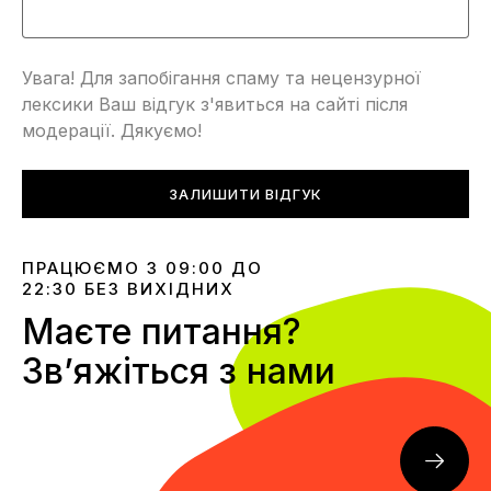
Увага! Для запобігання спаму та нецензурної
лексики Ваш відгук з'явиться на сайті після
модерації. Дякуємо!
ЗАЛИШИТИ ВІДГУК
ПРАЦЮЄМО З 09:00 ДО
22:30 БЕЗ ВИХІДНИХ
Маєте питання?
Звʼяжіться з нами