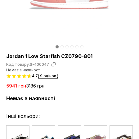
Jordan 1 Low Starfish CZ0790-801
Код товару:
S-400047
Немає в наявності
4.7
( 9 оцінок )
5941 грн
3186 грн
Немає в наявності
Інші кольори: