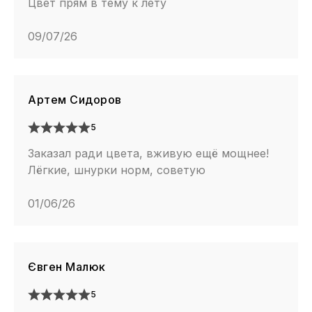
Цвет прям в тему к лету
09/07/26
Артем Сидоров
5
Заказал ради цвета, вживую ещё мощнее!
Лёгкие, шнурки норм, советую
01/06/26
Євген Малюк
5