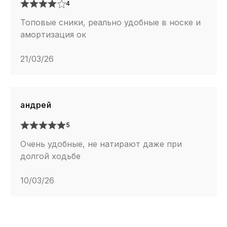
4
Топовые сники, реально удобные в носке и
амортизация ок
21/03/26
андрей
5
Очень удобные, не натирают даже при
долгой ходьбе
10/03/26