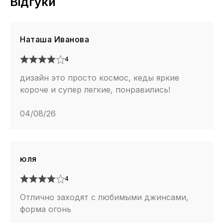
Відгуки
Наташа Иванова
4
дизайн это просто космос, кеды яркие
короче и супер легкие, понравились!
04/08/26
юля
4
Отлично заходят с любимыми джинсами,
форма огонь