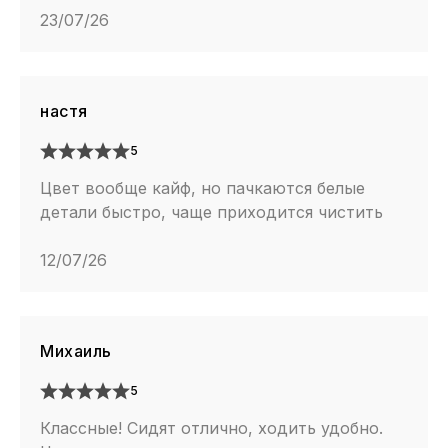
23/07/26
настя
5
Цвет вообще кайф, но пачкаются белые
детали быстро, чаще приходится чистить
12/07/26
Михаиль
5
Классные! Сидят отлично, ходить удобно.