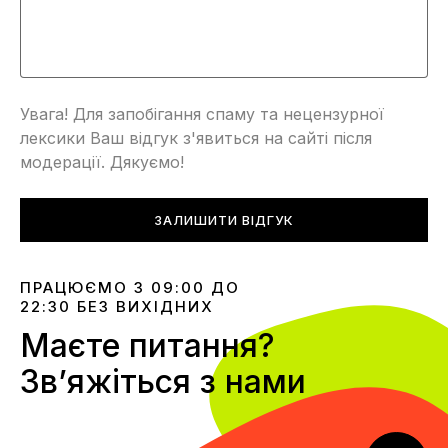
Увага! Для запобігання спаму та нецензурної
лексики Ваш відгук з'явиться на сайті після
модерації. Дякуємо!
ЗАЛИШИТИ ВІДГУК
ПРАЦЮЄМО З 09:00 ДО
22:30 БЕЗ ВИХІДНИХ
Маєте питання?
Звʼяжіться з нами