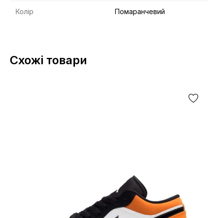
Колір
Помаранчевий
Схожі товари