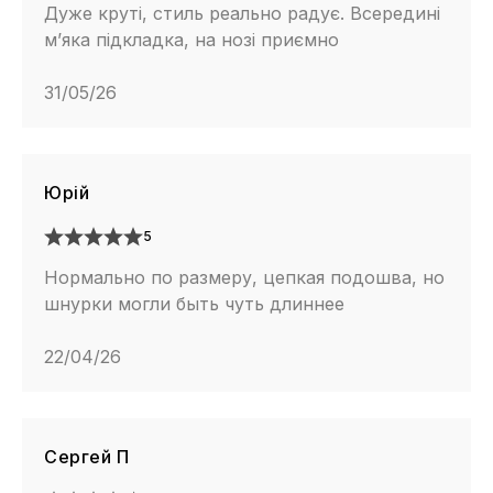
Дуже круті, стиль реально радує. Всередині
м’яка підкладка, на нозі приємно
31/05/26
Юрій
5
Нормально по размеру, цепкая подошва, но
шнурки могли быть чуть длиннее
22/04/26
Сергей П