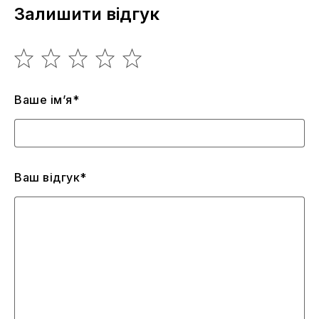
Залишити відгук
Ваше ім’я*
Ваш відгук*