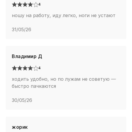
4
ношу на работу, иду легко, ноги не устают
31/05/26
Владимир Д
4
ходить удобно, но по лужам не советую —
быстро пачкаются
30/05/26
жорик