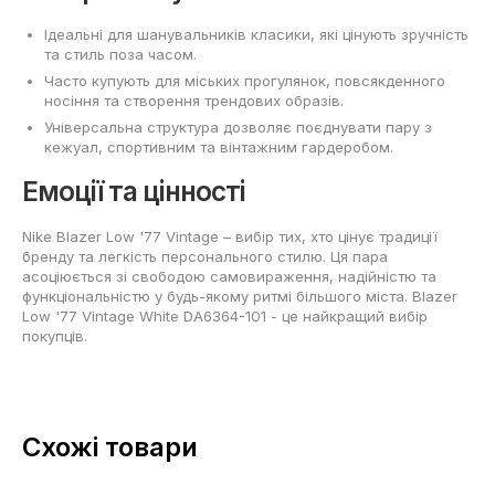
Ідеальні для шанувальників класики, які цінують зручність
та стиль поза часом.
Часто купують для міських прогулянок, повсякденного
носіння та створення трендових образів.
Універсальна структура дозволяє поєднувати пару з
кежуал, спортивним та вінтажним гардеробом.
Емоції та цінності
Nike Blazer Low '77 Vintage – вибір тих, хто цінує традиції
бренду та легкість персонального стилю. Ця пара
асоціюється зі свободою самовираження, надійністю та
функціональністю у будь-якому ритмі більшого міста. Blazer
Low '77 Vintage White DA6364-101 - це найкращий вибір
покупців.
Схожі товари