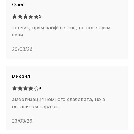
Олег
5
топчик, прям кайф! легкие, по ноге прям
сели
29/03/26
михаил
4
амортизация немного слабовата, но в
остальном пара ок
23/03/26