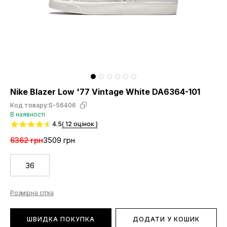
Nike Blazer Low '77 Vintage White DA6364-101
Код товару:
S-56406
В наявності
4.5
( 12 оцінок )
6362 грн
3509 грн
36
Розмірна сітка
ШВИДКА ПОКУПКА
ДОДАТИ У КОШИК