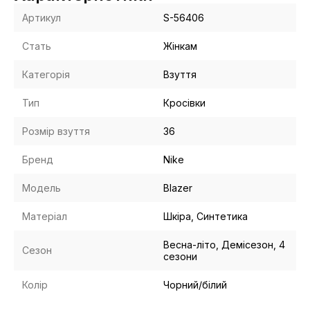
Артикул
S-56406
Стать
Жінкам
Категорія
Взуття
Тип
Кросівки
Розмір взуття
36
Бренд
Nike
Модель
Blazer
Матеріал
Шкіра, Синтетика
Весна-літо, Демісезон, 4
Сезон
сезони
Колір
Чорний/білий