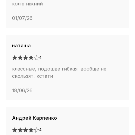
колір ніжний
01/07/26
наташа
4
классные, подошва гибкая, вообще не
скользят, кстати
18/06/26
Андрей Карпенко
4