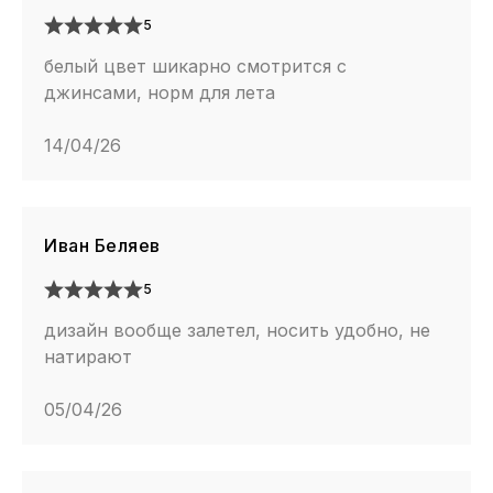
5
белый цвет шикарно смотрится с
джинсами, норм для лета
14/04/26
Иван Беляев
5
дизайн вообще залетел, носить удобно, не
натирают
05/04/26