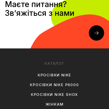
Маєте питання?
Звʼяжіться з нами
КАТАЛОГ
КРОСІВКИ NIKE
КРОСІВКИ NIKE P6000
КРОСІВКИ NIKE SHOX
ЖІНКАМ