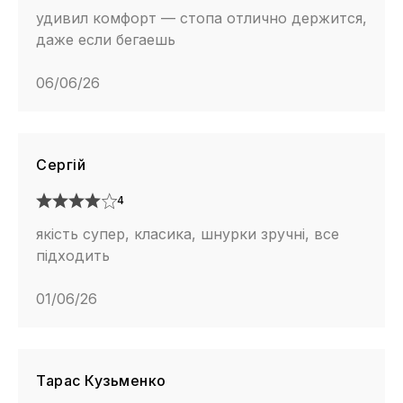
удивил комфорт — стопа отлично держится,
даже если бегаешь
06/06/26
Сергій
4
якість супер, класика, шнурки зручні, все
підходить
01/06/26
Тарас Кузьменко