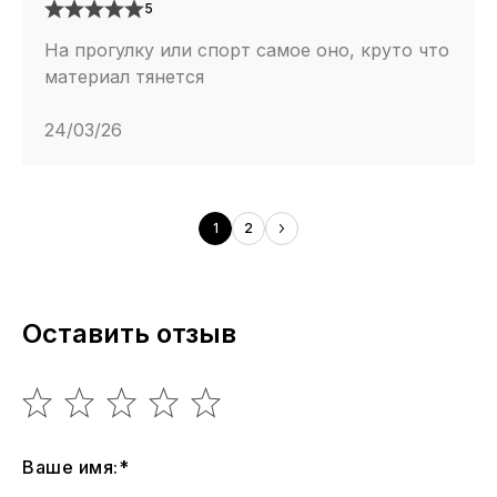
5
На прогулку или спорт самое оно, круто что
материал тянется
24/03/26
1
2
Оставить отзыв
Ваше имя:*