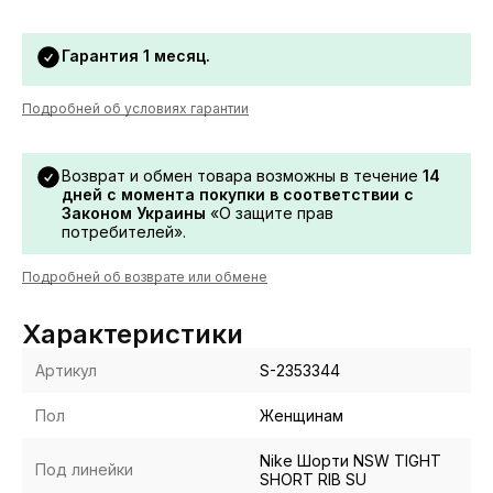
Гарантия 1 месяц.
Подробней об условиях гарантии
Возврат и обмен товара возможны в течение
14
дней с момента покупки в соответствии с
Законом Украины
«О защите прав
потребителей».
Подробней об возврате или обмене
Характеристики
Артикул
S-2353344
Пол
Женщинам
Nike Шорти NSW TIGHT
Под линейки
SHORT RIB SU