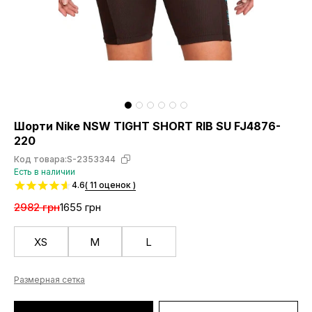
Шорти Nike NSW TIGHT SHORT RIB SU FJ4876-
220
Код товара:
S-2353344
Есть в наличии
4.6
( 11 оценок )
2982 грн
1655 грн
XS
M
L
Размерная сетка