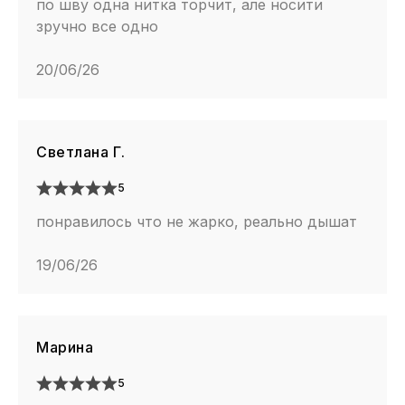
по шву одна нитка торчит, але носити
зручно все одно
20/06/26
Светлана Г.
5
понравилось что не жарко, реально дышат
19/06/26
Марина
5