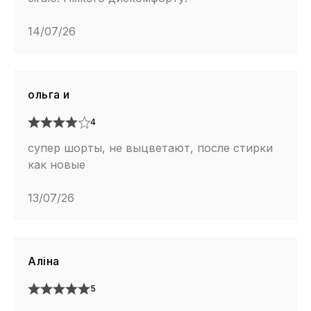
14/07/26
ольга и
4
супер шорты, не выцветают, после стирки
как новые
13/07/26
Аліна
5