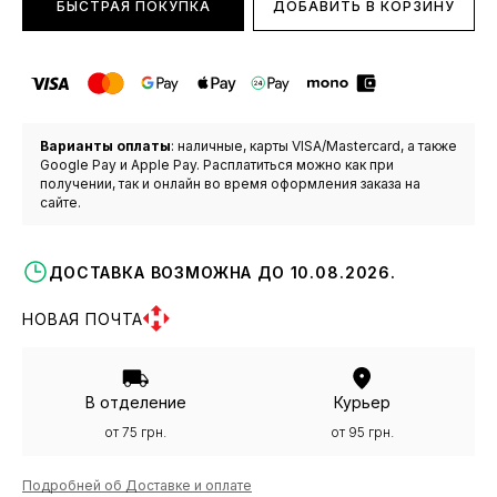
БЫСТРАЯ ПОКУПКА
ДОБАВИТЬ В КОРЗИНУ
Варианты оплаты
: наличные, карты VISA/Mastercard, а также
Google Pay и Apple Pay. Расплатиться можно как при
получении, так и онлайн во время оформления заказа на
сайте.
ДОСТАВКА ВОЗМОЖНА ДО 10.08.2026.
НОВАЯ ПОЧТА
В отделение
Курьер
от 75 грн.
от 95 грн.
Подробней об Доставке и оплате