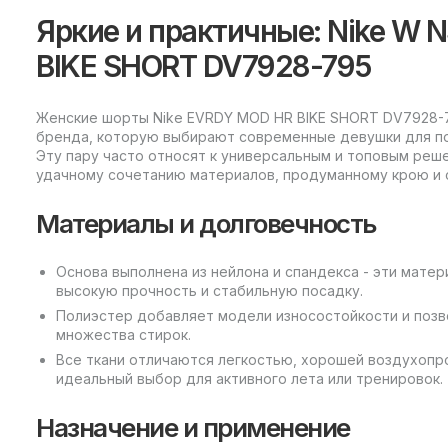
Яркие и практичные: Nike W
BIKE SHORT DV7928-795
Женские шорты Nike EVRDY MOD HR BIKE SHORT DV7928-
бренда, которую выбирают современные девушки для пов
Эту пару часто относят к универсальным и топовым реш
удачному сочетанию материалов, продуманному крою и 
Материалы и долговечность
Основа выполнена из нейлона и спандекса - эти мате
высокую прочность и стабильную посадку.
Полиэстер добавляет модели износостойкости и позв
множества стирок.
Все ткани отличаются легкостью, хорошей воздухоп
идеальный выбор для активного лета или тренировок.
Назначение и применение