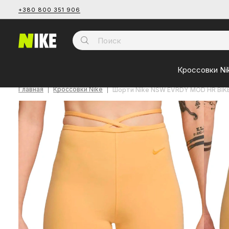
+380 800 351 906
Кроссовки Ni
Главная
Кроссовки Nike
Шорти Nike NSW EVRDY MOD HR BI