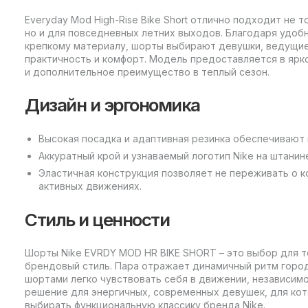
Everyday Mod High-Rise Bike Short отлично подходит не 
но и для повседневных летних выходов. Благодаря удоб
крепкому материалу, шорты выбирают девушки, ведущие
практичность и комфорт. Модель предоставляется в ярк
и дополнительное преимущество в теплый сезон.
Дизайн и эргономика
Высокая посадка и адаптивная резинка обеспечивают
Аккуратный крой и узнаваемый логотип Nike на штани
Эластичная конструкция позволяет не переживать о 
активных движениях.
Стиль и ценности
Шорты Nike EVRDY MOD HR BIKE SHORT – это выбор для те
брендовый стиль. Пара отражает динамичный ритм город
шортами легко чувствовать себя в движении, независимо
решение для энергичных, современных девушек, для кот
выбирать функциональную классику бренда Nike.