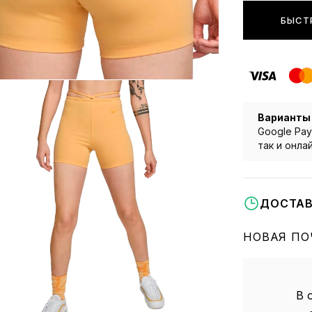
БЫСТ
Варианты
Google Pay
так и онла
ДОСТАВ
НОВАЯ ПО
В 