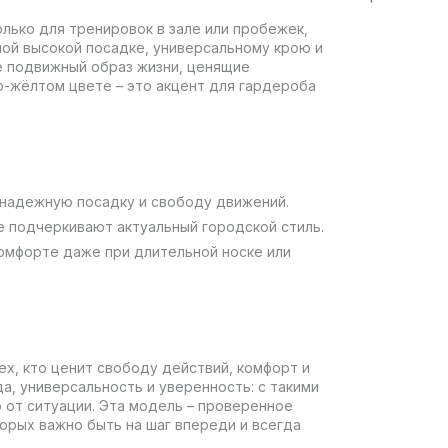
только для тренировок в зале или пробежек,
ной высокой посадке, универсальному крою и
 подвижный образ жизни, ценящие
о-жёлтом цвете – это акцент для гардероба
 надежную посадку и свободу движений.
не подчеркивают актуальный городской стиль.
комфорте даже при длительной носке или
х, кто ценит свободу действий, комфорт и
а, универсальность и уверенность: с такими
 от ситуации. Эта модель – проверенное
орых важно быть на шаг впереди и всегда