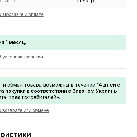
от 75 грн.
от 95 грн.
 Доставке и оплате
я 1 месяц.
 условиях гарантии
т и обмен товара возможны в течение
14 дней с
а покупки в соответствии с Законом Украины
те прав потребителей».
 возврате или обмене
еристики