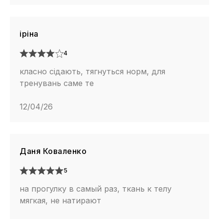
іріна
4
класно сідають, тягнуться норм, для
тренувань саме те
12/04/26
Даня Коваленко
5
на прогулку в самый раз, ткань к телу
мягкая, не натирают