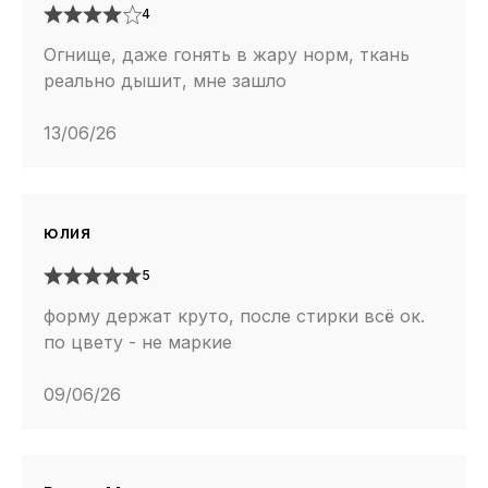
4
Огнище, даже гонять в жару норм, ткань
реально дышит, мне зашло
13/06/26
юлия
5
форму держат круто, после стирки всё ок.
по цвету - не маркие
09/06/26