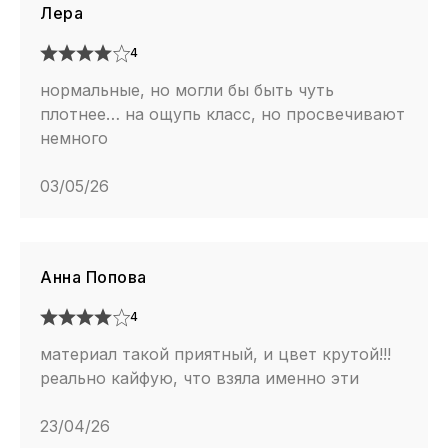
Лера
4
нормальные, но могли бы быть чуть
плотнее… на ощупь класс, но просвечивают
немного
03/05/26
Анна Попова
4
материал такой приятный, и цвет крутой!!!
реально кайфую, что взяла именно эти
23/04/26