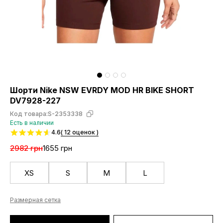
Шорти Nike NSW EVRDY MOD HR BIKE SHORT
DV7928-227
Код товара:
S-2353338
Есть в наличии
4.6
( 12 оценок )
2982 грн
1655 грн
XS
S
M
L
Размерная сетка