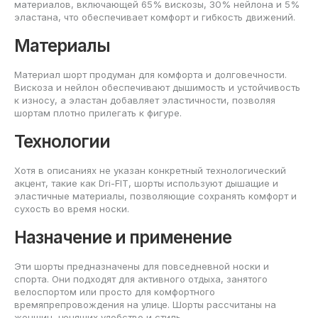
материалов, включающей 65% вискозы, 30% нейлона и 5%
эластана, что обеспечивает комфорт и гибкость движений.
Материалы
Материал шорт продуман для комфорта и долговечности.
Вискоза и нейлон обеспечивают дышимость и устойчивость
к износу, а эластан добавляет эластичности, позволяя
шортам плотно прилегать к фигуре.
Технологии
Хотя в описаниях не указан конкретный технологический
акцент, такие как Dri-FIT, шорты используют дышащие и
эластичные материалы, позволяющие сохранять комфорт и
сухость во время носки.
Назначение и применение
Эти шорты предназначены для повседневной носки и
спорта. Они подходят для активного отдыха, занятого
велоспортом или просто для комфортного
времяпрепровождения на улице. Шорты рассчитаны на
женщин, ценящих удобство и стиль.