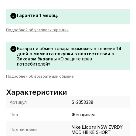
Гарантия 1 месяц.
Подробней об условиях гарантии
Возврат и обмен товара возможны в течение
14
дней с момента покупки в соответствии с
Законом Украины
«О защите прав
потребителей».
Подробней об возврате или обмене
Характеристики
Артикул
S-2353338
Пол
Женщинам
Nike Шорти NSW EVRDY
Под линейки
MOD HBIKE SHORT