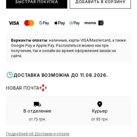
БЫСТРАЯ ПОКУПКА
ДОБАВИТЬ В КОРЗИНУ
Варианты оплаты
: наличные, карты VISA/Mastercard, а также
Google Pay и Apple Pay. Расплатиться можно как при
получении, так и онлайн во время оформления заказа на
сайте.
ДОСТАВКА ВОЗМОЖНА ДО 11.08.2026.
НОВАЯ ПОЧТА
В отделение
Курьер
от 75 грн.
от 95 грн.
Подробней об Доставке и оплате