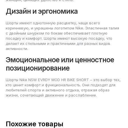
Дизайн и эргономика
Шорты имеют однотонную расцветку, чаще всего
коричневую, и украшены логотипом Nike. Эластичная талия
с двойным шнурком по бокам обеспечивает плотную
посадку и комфорт. Шорты имеют высокую посадку, что
делает их стильными и практичными для разных видов
активности.
Эмоциональное или ценностное
позиционирование
Шорты Nike NSW EVRDY MOD HR BIKE SHORT – это выбор тех,
кто ценит комфорт и функциональность. Они подходят для
любителей спорта и активного отдыха, отражая образ
жизни, сочетающий движение и расслабление.
Похожие товары