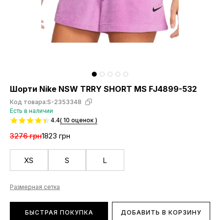
Шорти Nike NSW TRRY SHORT MS FJ4899-532
Код товара:
S-2353348
Есть в наличии
4.4
( 10 оценок )
3276 грн
1823 грн
XS
S
L
Размерная сетка
БЫСТРАЯ ПОКУПКА
ДОБАВИТЬ В КОРЗИНУ