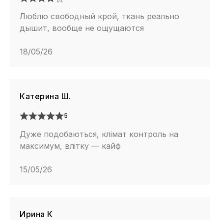
Люблю свободный крой, ткань реально
дышит, вообще не ощущаются
18/05/26
Катерина Ш.
5
Дуже подобаються, клімат контроль на
максимум, влітку — кайф
15/05/26
Ирина К