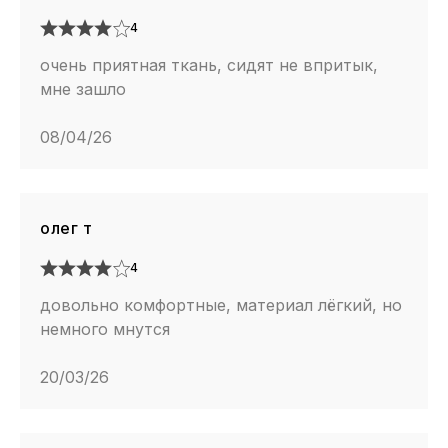
4
очень приятная ткань, сидят не впритык,
мне зашло
08/04/26
олег т
4
довольно комфортные, материал лёгкий, но
немного мнутся
20/03/26