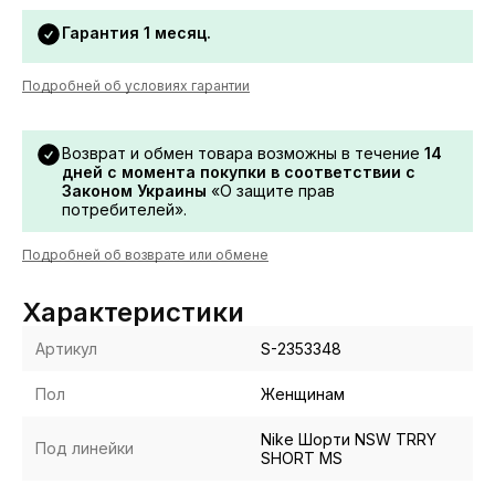
Гарантия 1 месяц.
Подробней об условиях гарантии
Возврат и обмен товара возможны в течение
14
дней с момента покупки в соответствии с
Законом Украины
«О защите прав
потребителей».
Подробней об возврате или обмене
Характеристики
Артикул
S-2353348
Пол
Женщинам
Nike Шорти NSW TRRY
Под линейки
SHORT MS