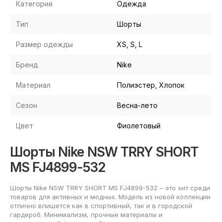
Категория
Одежда
Тип
Шорты
Размер одежды
XS, S, L
Бренд
Nike
Материал
Полиэстер, Хлопок
Сезон
Весна-лето
Цвет
Фиолетовый
Шорты Nike NSW TRRY SHORT
MS FJ4899-532
Шорты Nike NSW TRRY SHORT MS FJ4899-532 – это хит среди
товаров для активных и модных. Модель из новой коллекции
отлично впишется как в спортивный, так и в городской
гардероб. Минимализм, прочные материалы и