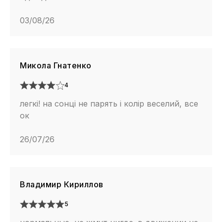
03/08/26
Микола Гнатенко
4
легкі! на сонці не парять і колір веселий, все
ок
26/07/26
Владимир Кириллов
5