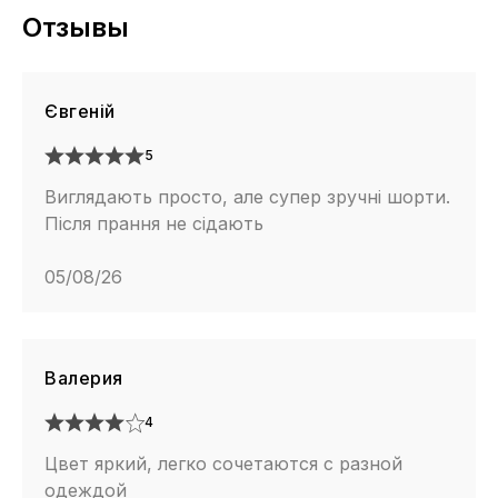
Отзывы
Євгеній
5
Виглядають просто, але супер зручні шорти.
Після прання не сідають
05/08/26
Валерия
4
Цвет яркий, легко сочетаются с разной
одеждой