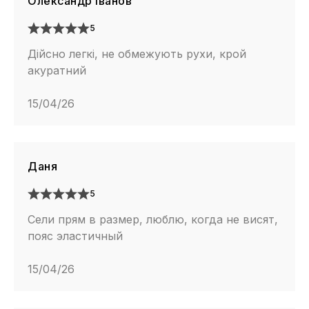
Олександр Іванов
5
Дійсно легкі, не обмежують рухи, крой
акуратний
15/04/26
Даня
5
Сели прям в размер, люблю, когда не висят,
пояс эластичный
15/04/26