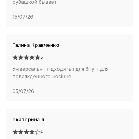
рубашкой бывает
15/07/26
Галина Кравченко
5
Універсальні, підходять і для бігу, і для
повсякденного носіння
05/07/26
екатерина л
4