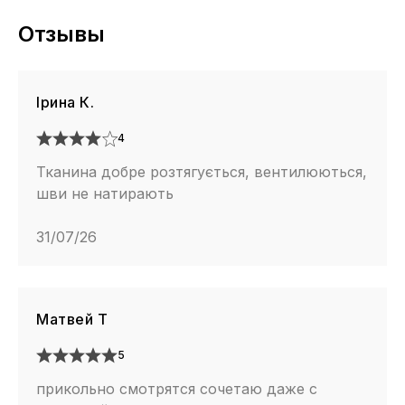
Отзывы
Ірина К.
4
Тканина добре розтягується, вентилюються,
шви не натирають
31/07/26
Матвей Т
5
прикольно смотрятся сочетаю даже с