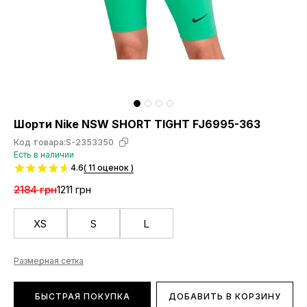
Шорти Nike NSW SHORT TIGHT FJ6995-363
Код товара:
S-2353350
Есть в наличии
4.6
( 11 оценок )
2184 грн
1211 грн
XS
S
L
Размерная сетка
БЫСТРАЯ ПОКУПКА
ДОБАВИТЬ В КОРЗИНУ