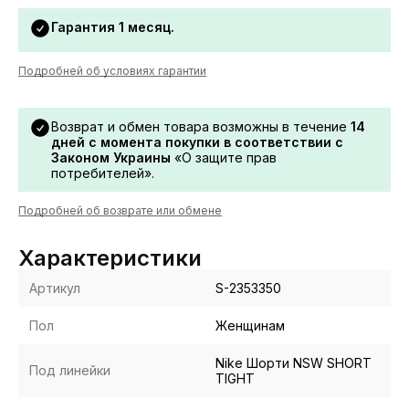
Гарантия 1 месяц.
Подробней об условиях гарантии
Возврат и обмен товара возможны в течение
14
дней с момента покупки в соответствии с
Законом Украины
«О защите прав
потребителей».
Подробней об возврате или обмене
Характеристики
Артикул
S-2353350
Пол
Женщинам
Nike Шорти NSW SHORT
Под линейки
TIGHT