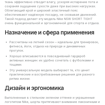
ткань эффективно отводит влагу, ускоряя испарение пота и
сохраняя ощущение сухости даже при высоких нагрузках.
Облегающий крой и широкий эластичный пояс
обеспечивают надёжную посадку, не сковывая движений.
Такой подход делает эту модель Nike NSW SHORT TIGHT
очень функциональной и эргономичной для спорта и отдыха.
Назначение и сфера применения
Рассчитаны на летний сезон – идеальны для тренировок,
фитнеса, йоги, отдыха на природе и динамичных
прогулок.
Хорошо вписываются в повседневный гардероб
активных женщин: их удобно сочетать с футболками и
тощами.
Эту универсальную модель выбирают те, кто ценит
практические и востребованные решения для разного
ритма жизни.
Дизайн и эргономика
Выполненные в стильном зеленом оттенке и украшенные
логотипом Nike, шорты притягивают внимание лаконичным и