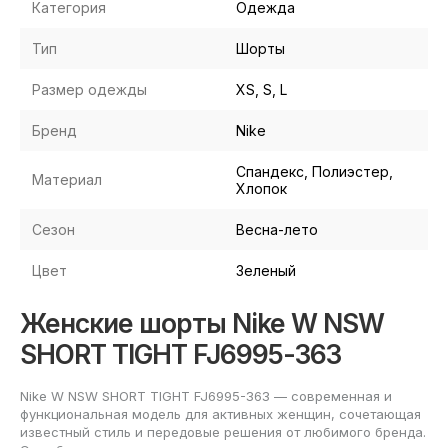
Категория
Одежда
Тип
Шорты
Размер одежды
XS, S, L
Бренд
Nike
Спандекс, Полиэстер,
Материал
Хлопок
Сезон
Весна-лето
Цвет
Зеленый
Женские шорты Nike W NSW
SHORT TIGHT FJ6995-363
Nike W NSW SHORT TIGHT FJ6995-363 — современная и
функциональная модель для активных женщин, сочетающая
известный стиль и передовые решения от любимого бренда.