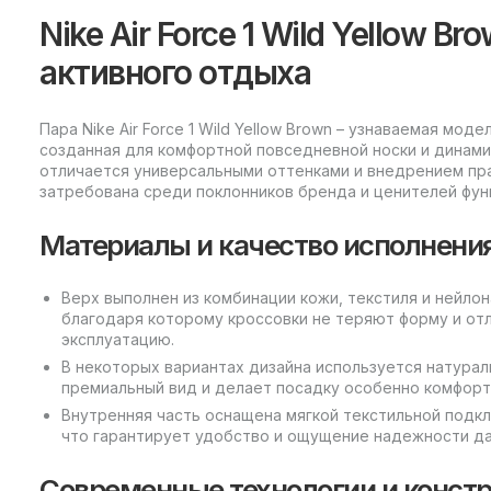
Nike Air Force 1 Wild Yellow B
активного отдыха
Пара Nike Air Force 1 Wild Yellow Brown – узнаваемая модел
созданная для комфортной повседневной носки и динами
отличается универсальными оттенками и внедрением пра
затребована среди поклонников бренда и ценителей фун
Материалы и качество исполнени
Верх выполнен из комбинации кожи, текстиля и нейлон
благодаря которому кроссовки не теряют форму и от
эксплуатацию.
В некоторых вариантах дизайна используется натурал
премиальный вид и делает посадку особенно комфорт
Внутренняя часть оснащена мягкой текстильной подкл
что гарантирует удобство и ощущение надежности да
Современные технологии и конст