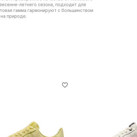
ля весенне-летнего сезона, подходит для
етовая гамма гармонируют с большинством
 на природе.