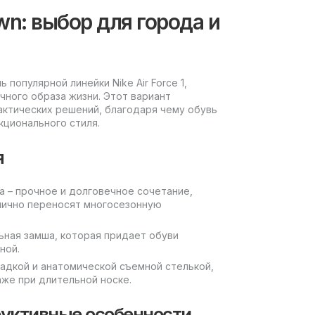
rown: выбор для города и
ь популярной линейки Nike Air Force 1,
чного образа жизни. Этот вариант
ктических решений, благодаря чему обувь
кционального стиля.
я
а – прочное и долговечное сочетание,
лично переносят многосезонную
ьная замша, которая придает обуви
ной.
адкой и анатомической съемной стелькой,
же при длительной носке.
руктивные особенности