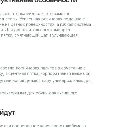
ьная окантовка мидсоли: это заметно
д стопы. Усиленная резиновая подошва с
 на разных поверхностях, а гибкая система
уви. Для дополнительного комфорта
пятки, смягчающий шаг и улучшающая
светло-коричневая палитра в сочетании с
, акцентная пятка, корпоративная вышивка).
руглый носок делают пару универсальных для
характерными для обуви для активного
ойдут
ость и проверенное качество от любимого