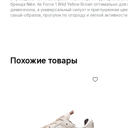
бренда Nike. Air Force 1 Wild Yellow Brown оптимально д
демисезона, а универсальный силуэт и приглушенная цв
casual-образов, прогулок по огороду и легкой активности
Похожие товары