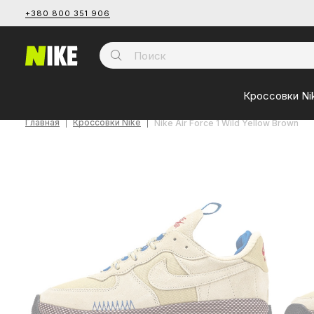
+380 800 351 906
Кроссовки Ni
Главная
Кроссовки Nike
Nike Air Force 1 Wild Yellow Brown