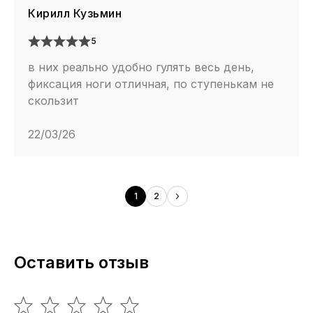
Кирилл Кузьмин
5
в них реально удобно гулять весь день,
фиксация ноги отличная, по ступенькам не
скользит
22/03/26
1
2
Оставить отзыв