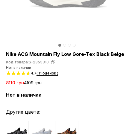
Nike ACG Mountain Fly Low Gore-Tex Black Beige
Код товара:
S-2355310
Нет в наличии
4.7
( 11 оценок )
8110 грн
4109 грн
Нет в наличии
Другие цвета: