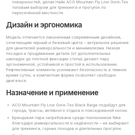
поверхностей, делая Найк ACG Mountain Fly Low Gore-Tex
топовым выбором для треккинга и прогулок по
пересечённой местности.
Дизайн и эргономика
Модель отличается лаконичным современным дизайном,
сочетающим черный и бежевый цвета – актуальное решение
для ценителей универсальности и минимализма. Низкая
посадка и продуманные детали (от дополнительных
накладок до плотной фиксации стопы) делают пару
эргономичной, устойчивой и простой в использовании.
Рефлективные элементы усиливают безопасность в темное
время суток, а компактная форма позволяет свободно
двигаться.
Назначение и применение
ACG Mountain Fly Low Gore-Tex Black Beige подойдут для
города, трассы, активного отдыха и повседневной носки.
Брендовая пара затребована среди поклонников Nike
благодаря универсальности и надёжности – ее выбирают
для треккинга, горных походов и длительных прогулок.