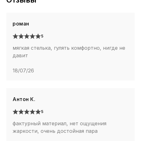
роман
5
мягкая стелька, гулять комфортно, нигде не
давит
18/07/26
Антон К.
5
фактурный материал, нет ощущения
жаркости, очень достойная пара