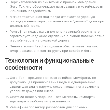
Верх изготовлен из синтетики с прочной мембраной
Gore-Tex, что обеспечивает влагозащиту и устойчивость
к внешним воздействиям.
Мягкая текстильная подкладка отвечает за удобную
посадку и вентиляцию, позволяя ноге "дышать" даже при
длительной носке.
Рельефная подметка выполнена из липкой резины: это
гарантирует надежное сцепление с любой поверхностью
и устойчивость на скользкой дороге.
Пеноматериал React в подошве обеспечивает мягкую
амортизацию, снижая нагрузку при ходьбе и беге.
Технологии и функциональные
особенности
Gore-Tex – проверенная влагостойкая мембрана, не
допускающая проникновения воды и одновременно
выводящая влагу наружу, сохраняющая ноги сухими в
условиях дождя или снега.
Система React в подошве – это мягкость, комфорт и
адаптация к любому типу активности.
Рельефный протектор разработан для сложных