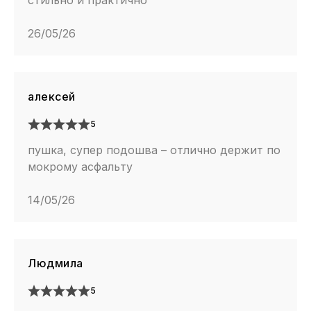
стильно и практично
26/05/26
алексей
5
пушка, супер подошва – отлично держит по
мокрому асфальту
14/05/26
Людмила
5