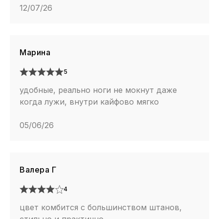
12/07/26
Марина
5
удобные, реально ноги не мокнут даже
когда лужи, внутри кайфово мягко
05/06/26
Валера Г
4
цвет комбится с большинством штанов,