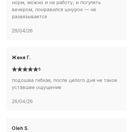
норм, можно и на работу, и погулять
вечером, понравился шнурок — не
развязывается
29/04/26
Женя Г.
5
подошва гибкая, после целого дня не такое
уставшее ощущение
26/04/26
Oleh S.